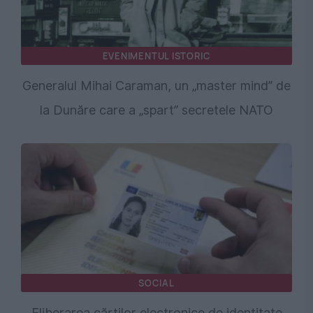
EVENIMENTUL ISTORIC
Generalul Mihai Caraman, un „master mind” de
la Dunăre care a „spart” secretele NATO
SOCIAL
Eliberarea cărților electronice de identitate