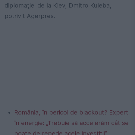
diplomaţiei de la Kiev, Dmitro Kuleba,
potrivit Agerpres.
România, în pericol de blackout? Expert
în energie: „Trebuie să accelerăm cât se
poate de repede acele investiții”