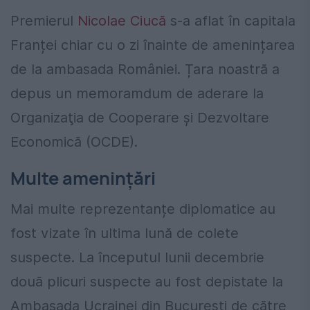
Premierul
Nicolae Ciucă
s-a aflat în capitala
Franței chiar cu o zi înainte de amenințarea
de la ambasada României. Țara noastră a
depus un memoramdum de aderare la
Organizaţia de Cooperare şi Dezvoltare
Economică (OCDE).
Multe amenințări
Mai multe reprezentanțe diplomatice au
fost vizate în ultima lună de colete
suspecte. La începutul lunii decembrie
două plicuri suspecte au fost depistate la
Ambasada Ucrainei din București de către