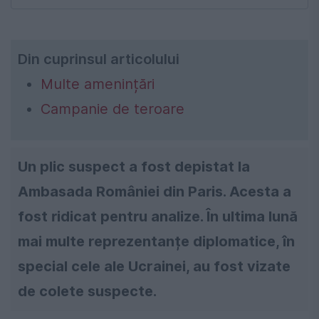
Din cuprinsul articolului
Multe amenințări
Campanie de teroare
Un plic suspect a fost depistat la
Ambasada României din Paris. Acesta a
fost ridicat pentru analize. În ultima lună
mai multe reprezentanțe diplomatice, în
special cele ale Ucrainei, au fost vizate
de colete suspecte.