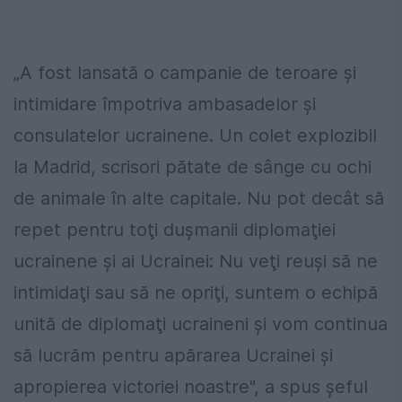
„A fost lansată o campanie de teroare şi
intimidare împotriva ambasadelor şi
consulatelor ucrainene. Un colet explozibil
la Madrid, scrisori pătate de sânge cu ochi
de animale în alte capitale. Nu pot decât să
repet pentru toţi duşmanii diplomaţiei
ucrainene şi ai Ucrainei: Nu veţi reuşi să ne
intimidaţi sau să ne opriţi, suntem o echipă
unită de diplomaţi ucraineni şi vom continua
să lucrăm pentru apărarea Ucrainei şi
apropierea victoriei noastre", a spus şeful