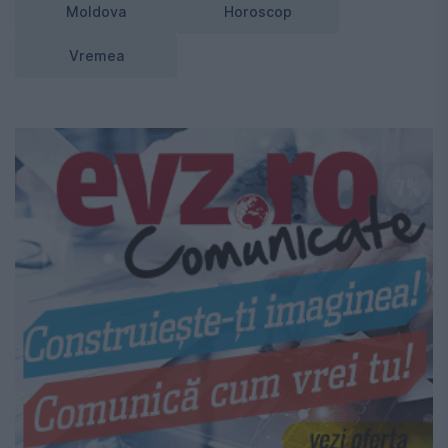
Moldova
Horoscop
Vremea