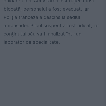
culoare albă. Activitatea instituției a fost
blocată, personalul a fost evacuat, iar
Poliția franceză a descins la sediul
ambasadei. Plicul suspect a fost ridicat, iar
conținutul său va fi analizat într-un
laborator de specialitate.