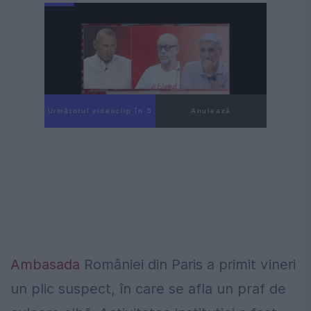
Următorul videoclip în 4
Anulează
Ambasada
României din Paris a primit vineri
un plic suspect, în care se afla un praf de