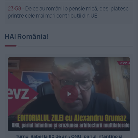
23:58
-
De ce au românii o pensie mică, deși plătesc
printre cele mai mari contribuții din UE
HAI România!
Turnul Babel la 80 de ani: ONU, pariul Infantino și