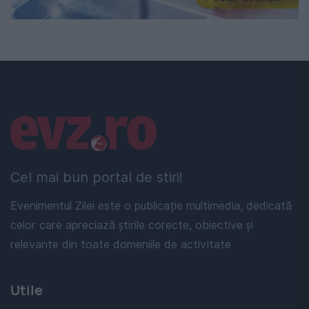
Linkuri utile
Cel mai bun portal de stiri!
Evenimentul Zilei este o publicație multimedia, dedicată
celor care apreciază știrile corecte, obiective și
relevante din toate domeniile de activitate
Utile