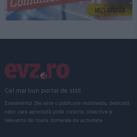
Linkuri utile
Cel mai bun portal de stiri!
Evenimentul Zilei este o publicație multimedia, dedicată
celor care apreciază știrile corecte, obiective și
relevante din toate domeniile de activitate