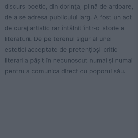
discurs poetic, din dorinţa, plină de ardoare,
de a se adresa publicului larg. A fost un act
de curaj artistic rar întâlnit într-o istorie a
literaturii. De pe terenul sigur al unei
estetici acceptate de pretenţioşii critici
literari a păşit în necunoscut numai şi numai
pentru a comunica direct cu poporul său.