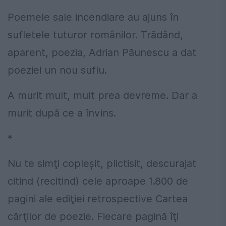
Poemele sale incendiare au ajuns în
sufletele tuturor românilor. Trădând,
aparent, poezia, Adrian Păunescu a dat
poeziei un nou suflu.
A murit mult, mult prea devreme. Dar a
murit după ce a învins.
*
Nu te simţi copleşit, plictisit, descurajat
citind (recitind) cele aproape 1.800 de
pagini ale ediţiei retrospective Cartea
cărţilor de poezie. Fiecare pagină îţi