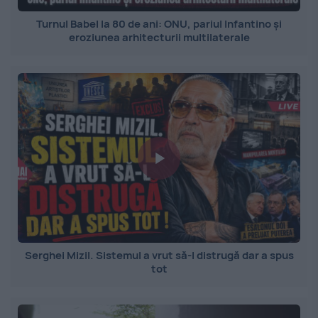
Turnul Babel la 80 de ani: ONU, pariul Infantino și
eroziunea arhitecturii multilaterale
Serghei Mizil. Sistemul a vrut să-l distrugă dar a spus
tot