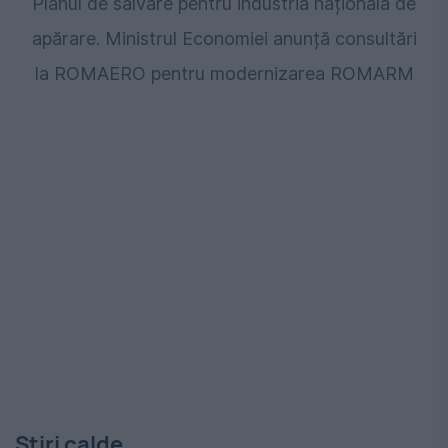
Planul de salvare pentru industria națională de
apărare. Ministrul Economiei anunță consultări
la ROMAERO pentru modernizarea ROMARM
Stiri calde