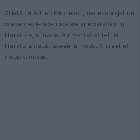
Şi iată că Adrian Păunescu, nedescurajat de
comentariile sceptice ale specialiştilor în
literatură, a învins. A inventat altfel de
literatură decât aceea la modă. A creat el
însuşi o modă.