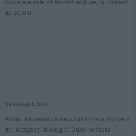
cuvintele sale să devină acţiune, nu obiect
de studiu.
Să recapitulăm.
Adrian Păunescu a debutat într-un moment
de „dezgheț ideologic”. După nefasta