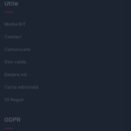
Utile
Media KIT
Contact
Comunicate
Stiri calde
Despre noi
Carta editorială
10 Reguli
GDPR