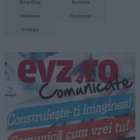
SmartDigi
Exclusiv
Moldova
Horoscop
Vremea