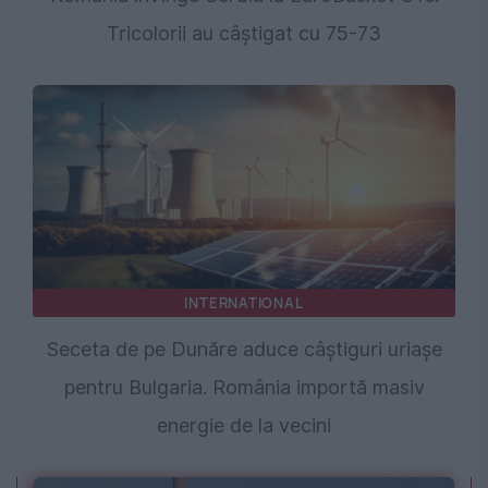
Tricolorii au câștigat cu 75-73
INTERNATIONAL
Seceta de pe Dunăre aduce câștiguri uriașe
pentru Bulgaria. România importă masiv
energie de la vecini