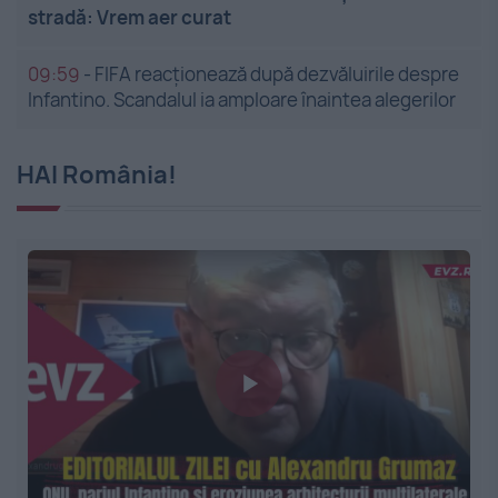
stradă: Vrem aer curat
09:59
-
FIFA reacționează după dezvăluirile despre
Infantino. Scandalul ia amploare înaintea alegerilor
HAI România!