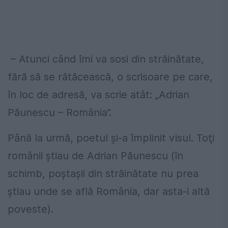
– Atunci când îmi va sosi din străinătate,
fără să se rătăcească, o scrisoare pe care,
în loc de adresă, va scrie atât: „Adrian
Păunescu – România”.
Până la urmă, poetul şi-a împlinit visul. Toţi
românii ştiau de Adrian Păunescu (în
schimb, poştaşii din străinătate nu prea
ştiau unde se află România, dar asta-i altă
poveste).