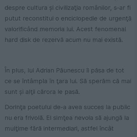
despre cultura şi civilizaţia românilor, s-ar fi
putut reconstitui o enciclopedie de urgenţă
valorificând memoria lui. Acest fenomenal
hard disk de rezervă acum nu mai există.
În plus, lui Adrian Păunescu îi păsa de tot
ce se întâmpla în ţara lui. Să sperăm că mai
sunt şi alţii cărora le pasă.
Dorinţa poetului de-a avea succes la public
nu era frivolă. El simţea nevoia să ajungă la
mulţime fără intermediari, astfel încât