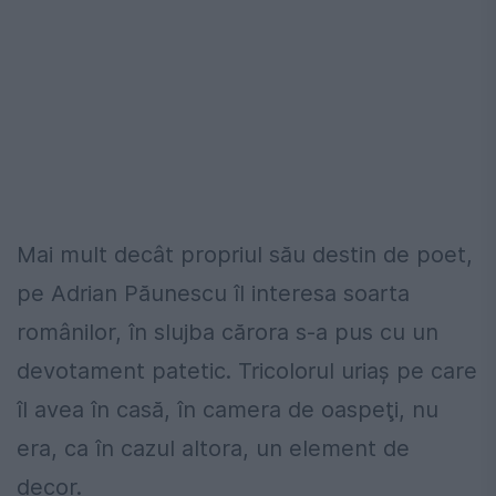
Mai mult decât propriul său destin de poet,
pe Adrian Păunescu îl interesa soarta
românilor, în slujba cărora s-a pus cu un
devotament patetic. Tricolorul uriaş pe care
îl avea în casă, în camera de oaspeţi, nu
era, ca în cazul altora, un element de
decor.