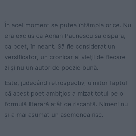
În acel moment se putea întâmpla orice. Nu
era exclus ca Adrian Păunescu să dispară,
ca poet, în neant. Să fie considerat un
versificator, un cronicar al vieţii de fiecare
zi şi nu un autor de poezie bună.
Este, judecând retrospectiv, uimitor faptul
că acest poet ambiţios a mizat totul pe o
formulă literară atât de riscantă. Nimeni nu
şi-a mai asumat un asemenea risc.