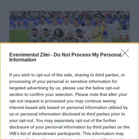
Evenimentul Zilei -
Do Not Process My Personal
Information
SPORT
If you wish to opt-out of the sale, sharing to third parties, or
processing of your personal or sensitive information for
Rodri, cel mai bun jucător al Cupei Mondiale
targeted advertising by us, please use the below opt-out
section to confirm your selection. Please note that after your
2026, va fi operat la spate. Când ar urma să
opt-out request is processed you may continue seeing
revină pe teren
interest-based ads based on personal information utilized by
us or personal information disclosed to third parties prior to
your opt-out. You may separately opt-out of the further
disclosure of your personal information by third parties on the
IAB’s list of downstream participants. This information may