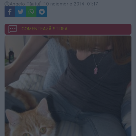
Angelo Tăutu
10 noiembrie 2014, 01:17
COMENTEAZĂ ȘTIREA