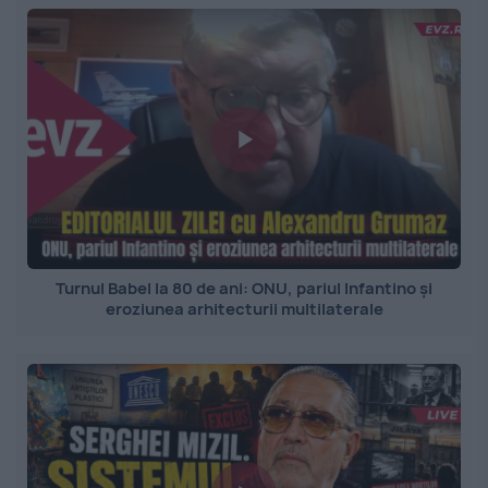
Turnul Babel la 80 de ani: ONU, pariul Infantino și
eroziunea arhitecturii multilaterale