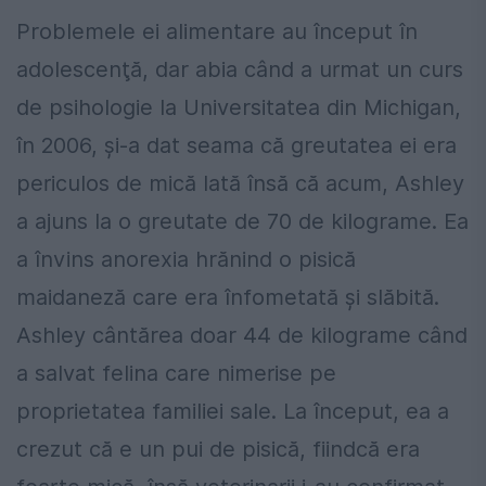
Problemele ei alimentare au început în
adolescenţă, dar abia când a urmat un curs
de psihologie la Universitatea din Michigan,
în 2006, şi-a dat seama că greutatea ei era
periculos de mică Iată însă că acum, Ashley
a ajuns la o greutate de 70 de kilograme. Ea
a învins anorexia hrănind o pisică
maidaneză care era înfometată şi slăbită.
Ashley cântărea doar 44 de kilograme când
a salvat felina care nimerise pe
proprietatea familiei sale. La început, ea a
crezut că e un pui de pisică, fiindcă era