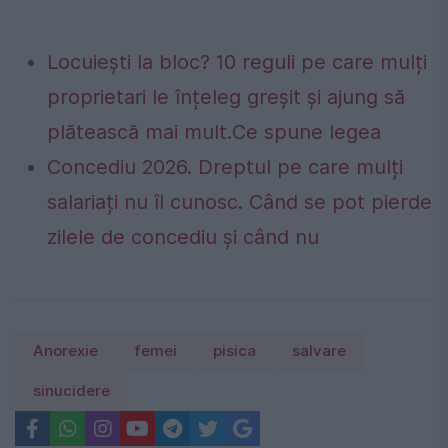
Locuiești la bloc? 10 reguli pe care mulți
proprietari le înțeleg greșit și ajung să
plătească mai mult.Ce spune legea
Concediu 2026. Dreptul pe care mulți
salariați nu îl cunosc. Când se pot pierde
zilele de concediu și când nu
Anorexie
femei
pisica
salvare
sinucidere