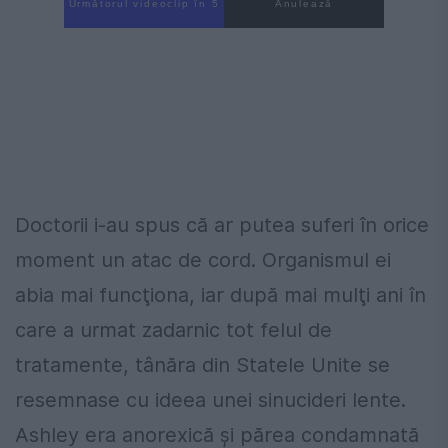
Următorul videoclip în 4
Anulează
Doctorii i-au spus că ar putea suferi în orice
moment un atac de cord. Organismul ei
abia mai funcţiona, iar după mai mulţi ani în
care a urmat zadarnic tot felul de
tratamente, tânăra din Statele Unite se
resemnase cu ideea unei sinucideri lente.
Ashley era anorexică şi părea condamnată