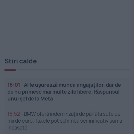
Stiri calde
16:01
-
AI le ușurează munca angajaților, dar de
ce nu primesc mai multe zile libere. Răspunsul
unui șef de la Meta
15:52
-
BMW oferă indemnizații de până la sute de
mii de euro. Taxele pot schimba semnificativ suma
încasată