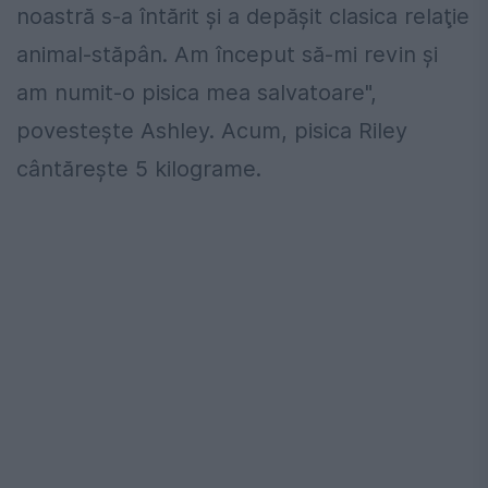
noastră s-a întărit şi a depăşit clasica relaţie
animal-stăpân. Am început să-mi revin şi
am numit-o pisica mea salvatoare",
povesteşte Ashley. Acum, pisica Riley
cântăreşte 5 kilograme.