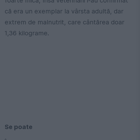
foarte mică, însă veterinarii i-au confirmat
că era un exemplar la vârsta adultă, dar
extrem de malnutrit, care cântărea doar
1,36 kilograme.
Se poate