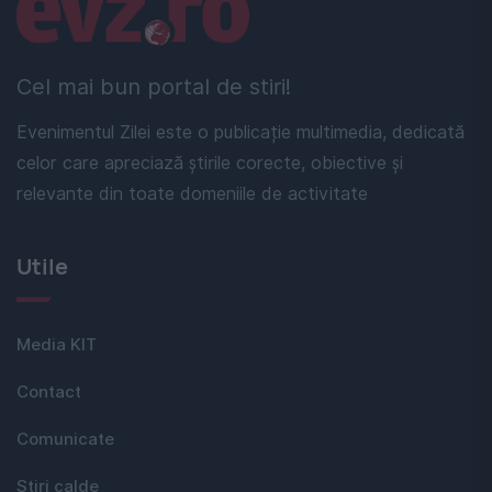
Linkuri utile
Cel mai bun portal de stiri!
Evenimentul Zilei este o publicație multimedia, dedicată
celor care apreciază știrile corecte, obiective și
relevante din toate domeniile de activitate
Utile
Media KIT
Contact
Comunicate
Stiri calde