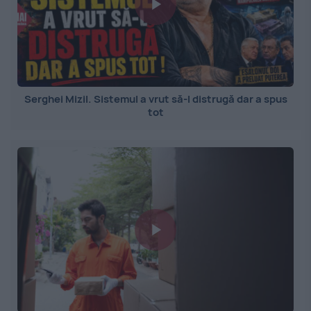
Serghei Mizil. Sistemul a vrut să-l distrugă dar a spus
tot