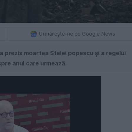
Urmărește-ne pe Google News
 prezis moartea Stelei popescu și a regelui
espre anul care urmează.