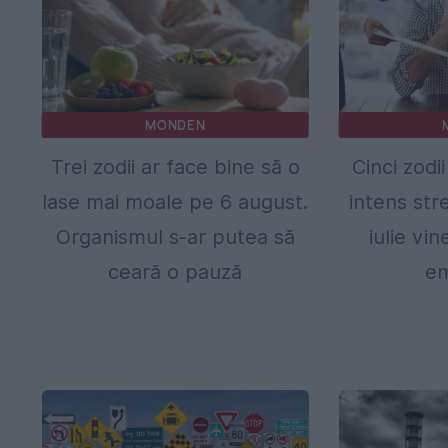
MONDEN
Trei zodii ar face bine să o
Cinci zodi
lase mai moale pe 6 august.
intens stre
Organismul s-ar putea să
iulie vi
ceară o pauză
em