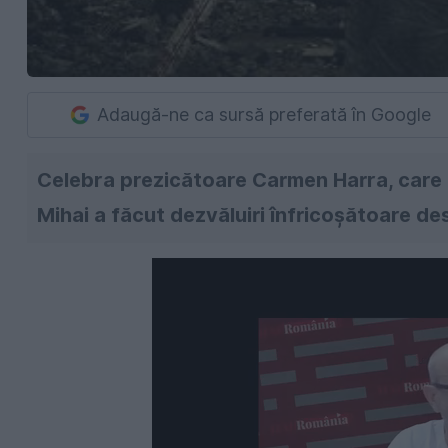
Adaugă-ne ca sursă preferată în Google
Celebra prezicătoare Carmen Harra, care a
Mihai a făcut dezvăluiri înfricoșătoare d