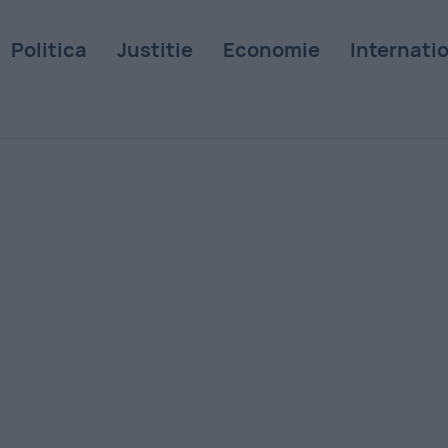
Politica
Justitie
Economie
Internati