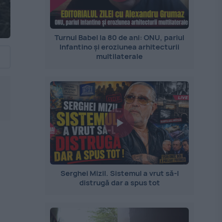
Turnul Babel la 80 de ani: ONU, pariul
Infantino și eroziunea arhitecturii
multilaterale
Serghei Mizil. Sistemul a vrut să-l
distrugă dar a spus tot