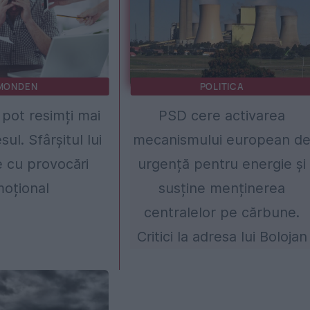
MONDEN
POLITICA
i pot resimți mai
PSD cere activarea
sul. Sfârșitul lui
mecanismului european d
ne cu provocări
urgență pentru energie și
oțional
susține menținerea
centralelor pe cărbune.
Critici la adresa lui Bolojan