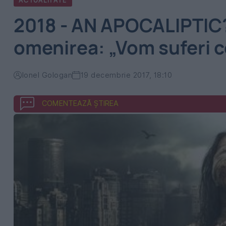
ACTUALITATE
2018 - AN APOCALIPTIC?
omenirea: „Vom suferi 
Ionel Gologan
19 decembrie 2017, 18:10
COMENTEAZĂ ȘTIREA