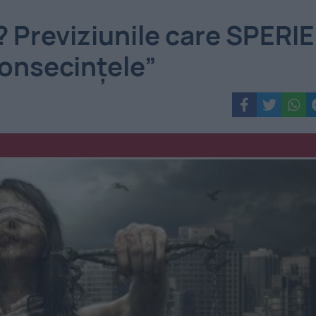
 Previziunile care SPERIE
consecințele”