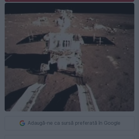
Adaugă-ne ca sursă preferată în Google