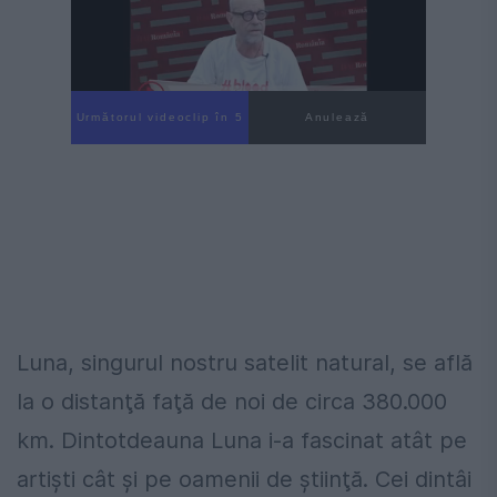
Următorul videoclip în 4
Anulează
Luna, singurul nostru satelit natural, se află
la o distanţă faţă de noi de circa 380.000
km. Dintotdeauna Luna i-a fascinat atât pe
artişti cât şi pe oamenii de ştiinţă. Cei dintâi