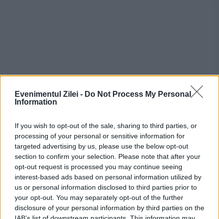
Evenimentul Zilei -
Do Not Process My Personal
Recomandările noastre
Information
If you wish to opt-out of the sale, sharing to third parties, or
processing of your personal or sensitive information for
targeted advertising by us, please use the below opt-out
section to confirm your selection. Please note that after your
opt-out request is processed you may continue seeing
interest-based ads based on personal information utilized by
us or personal information disclosed to third parties prior to
your opt-out. You may separately opt-out of the further
disclosure of your personal information by third parties on the
IAB’s list of downstream participants. This information may