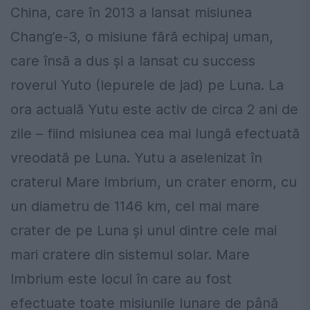
China, care în 2013 a lansat misiunea
Chang’e-3, o misiune fără echipaj uman,
care însă a dus şi a lansat cu success
roverul Yuto (Iepurele de jad) pe Luna. La
ora actuală Yutu este activ de circa 2 ani de
zile – fiind misiunea cea mai lungă efectuată
vreodată pe Luna. Yutu a aselenizat în
craterul Mare Imbrium, un crater enorm, cu
un diametru de 1146 km, cel mai mare
crater de pe Luna şi unul dintre cele mai
mari cratere din sistemul solar. Mare
Imbrium este locul în care au fost
efectuate toate misiunile lunare de până