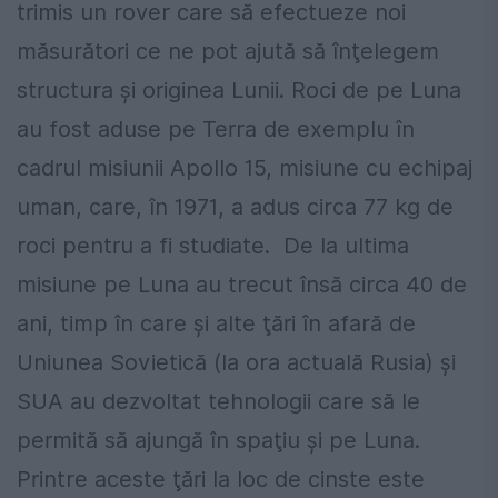
trimis un rover care să efectueze noi
măsurători ce ne pot ajută să înţelegem
structura şi originea Lunii. Roci de pe Luna
au fost aduse pe Terra de exemplu în
cadrul misiunii Apollo 15, misiune cu echipaj
uman, care, în 1971, a adus circa 77 kg de
roci pentru a fi studiate. De la ultima
misiune pe Luna au trecut însă circa 40 de
ani, timp în care şi alte ţări în afară de
Uniunea Sovietică (la ora actuală Rusia) şi
SUA au dezvoltat tehnologii care să le
permită să ajungă în spaţiu şi pe Luna.
Printre aceste ţări la loc de cinste este