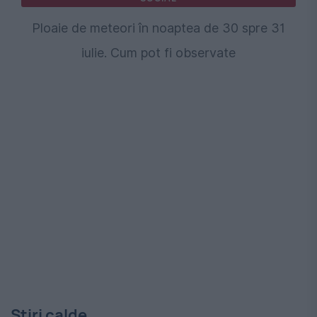
Ploaie de meteori în noaptea de 30 spre 31
iulie. Cum pot fi observate
Stiri calde