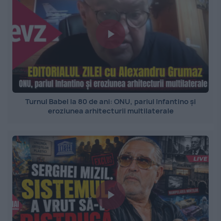
Turnul Babel la 80 de ani: ONU, pariul Infantino și
eroziunea arhitecturii multilaterale