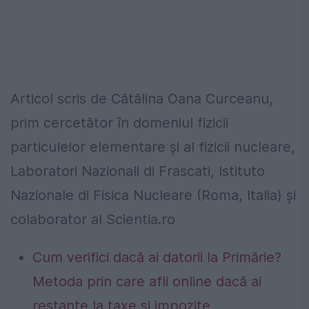
Articol scris de Cătălina Oana Curceanu,
prim cercetător în domeniul fizicii
particulelor elementare şi al fizicii nucleare,
Laboratori Nazionali di Frascati, Istituto
Nazionale di Fisica Nucleare (Roma, Italia) şi
colaborator al Scientia.ro
Cum verifici dacă ai datorii la Primărie?
Metoda prin care afli online dacă ai
restanțe la taxe și impozite