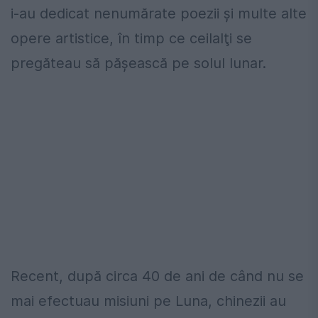
i-au dedicat nenumărate poezii şi multe alte
opere artistice, în timp ce ceilalţi se
pregăteau să păşească pe solul lunar.
Recent, după circa 40 de ani de când nu se
mai efectuau misiuni pe Luna, chinezii au