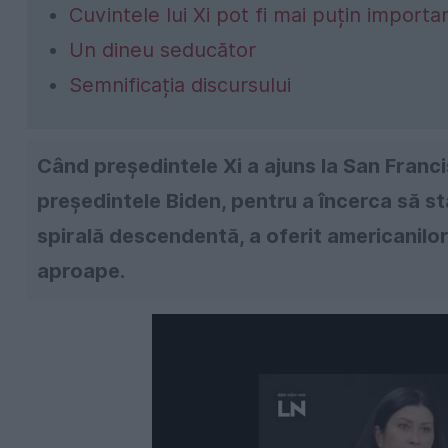
Cuvintele lui Xi pot fi mai puțin importa
Un dineu seducător
Semnificația discursului
Când președintele Xi a ajuns la San Franc
președintele Biden, pentru a încerca să sta
spirală descendentă, a oferit americanilor
aproape.