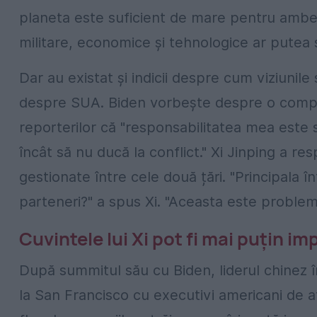
planeta este suficient de mare pentru ambel
militare, economice și tehnologice ar putea 
Dar au existat și indicii despre cum viziuni
despre SUA. Biden vorbește despre o compet
reporterilor că "responsabilitatea mea este să
încât să nu ducă la conflict." Xi Jinping a r
gestionate între cele două țări. "Principala 
parteneri?" a spus Xi. "Aceasta este proble
Cuvintele lui Xi pot fi mai puțin i
După summitul său cu Biden, liderul chinez în
la San Francisco cu executivi americani de a