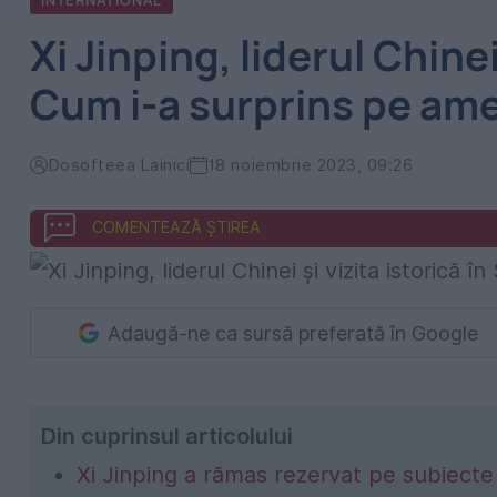
INTERNATIONAL
Xi Jinping, liderul Chinei
Cum i-a surprins pe ame
Dosofteea Lainici
18 noiembrie 2023, 09:26
COMENTEAZĂ ȘTIREA
Adaugă-ne ca sursă preferată în Google
Din cuprinsul articolului
Xi Jinping a rămas rezervat pe subiecte 