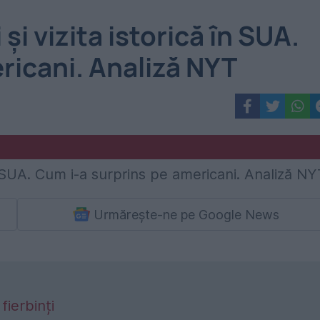
 și vizita istorică în SUA.
ricani. Analiză NYT
Urmărește-ne pe Google News
fierbinți