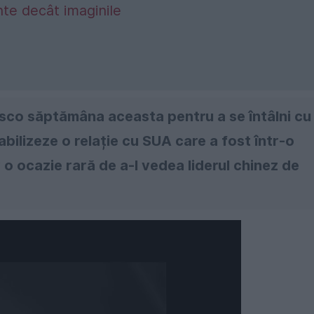
nte decât imaginile
isco săptămâna aceasta pentru a se întâlni cu
bilizeze o relație cu SUA care a fost într-o
 o ocazie rară de a-l vedea liderul chinez de