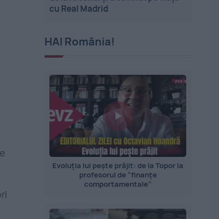
cu Real Madrid
HAI România!
re
Evoluția lui pește prăjit: de la Topor la
profesorul de ”finanțe
comportamentale”
ri