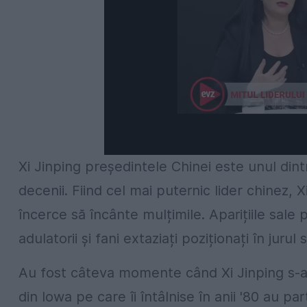
Xi Jinping președintele Chinei este unul dintr
decenii. Fiind cel mai puternic lider chinez, 
încerce să încânte mulțimile. Aparițiile sale
adulatorii și fani extaziați poziționați în jurul
Au fost câteva momente când Xi Jinping s-a 
din Iowa pe care îi întâlnise în anii '80 au pa