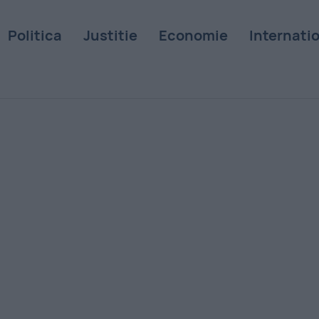
Politica
Justitie
Economie
Internati