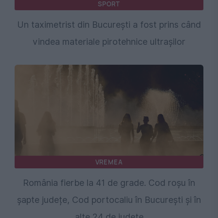
SPORT
Un taximetrist din București a fost prins când
vindea materiale pirotehnice ultrașilor
VREMEA
România fierbe la 41 de grade. Cod roșu în
șapte județe, Cod portocaliu în București și în
alte 24 de județe