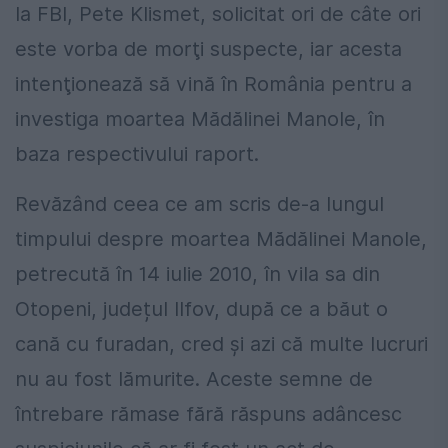
la FBI, Pete Klismet, solicitat ori de câte ori
este vorba de morţi suspecte, iar acesta
intenţionează să vină în România pentru a
investiga moartea Mădălinei Manole, în
baza respectivului raport.
Revăzând ceea ce am scris de-a lungul
timpului despre moartea Mădălinei Manole,
petrecută în 14 iulie 2010, în vila sa din
Otopeni, județul Ilfov, după ce a băut o
cană cu furadan, cred și azi că multe lucruri
nu au fost lămurite. Aceste semne de
întrebare rămase fără răspuns adâncesc