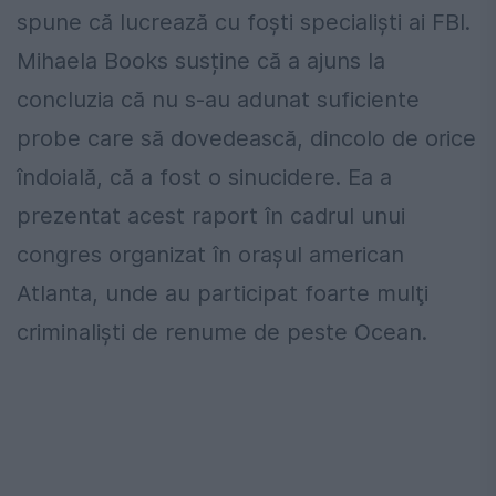
spune că lucrează cu foști specialiști ai FBI.
Mihaela Books susține că a ajuns la
concluzia că nu s-au adunat suficiente
probe care să dovedească, dincolo de orice
îndoială, că a fost o sinucidere. Ea a
prezentat acest raport în cadrul unui
congres organizat în oraşul american
Atlanta, unde au participat foarte mulţi
criminalişti de renume de peste Ocean.