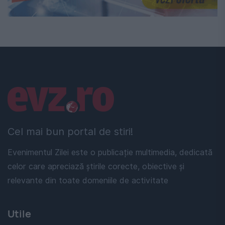
Linkuri utile
Cel mai bun portal de stiri!
Evenimentul Zilei este o publicație multimedia, dedicată
celor care apreciază știrile corecte, obiective și
relevante din toate domeniile de activitate
Utile