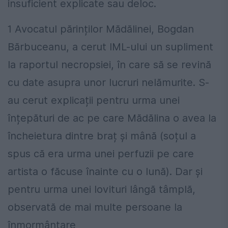
insuficient explicate sau deloc.
1 Avocatul părinților Mădălinei, Bogdan
Bărbuceanu, a cerut IML-ului un supliment
la raportul necropsiei, în care să se revină
cu date asupra unor lucruri nelămurite. S-
au cerut explicații pentru urma unei
înțepături de ac pe care Mădălina o avea la
încheietura dintre braț și mână (soțul a
spus că era urma unei perfuzii pe care
artista o făcuse înainte cu o lună). Dar și
pentru urma unei lovituri lângă tâmplă,
observată de mai multe persoane la
înmormântare