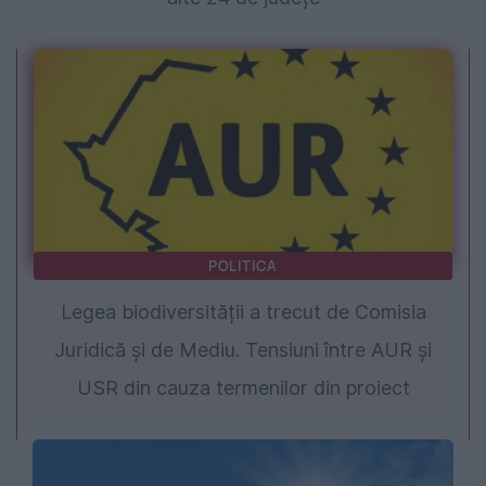
POLITICA
Legea biodiversității a trecut de Comisia
Juridică și de Mediu. Tensiuni între AUR și
USR din cauza termenilor din proiect