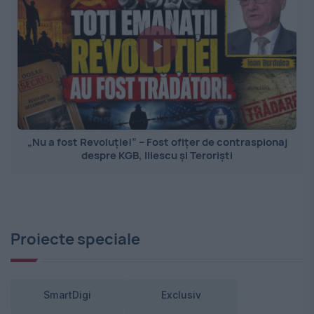
„Nu a fost Revoluție!” – Fost ofițer de contraspionaj
despre KGB, Iliescu și Teroriști
Proiecte speciale
SmartDigi
Exclusiv