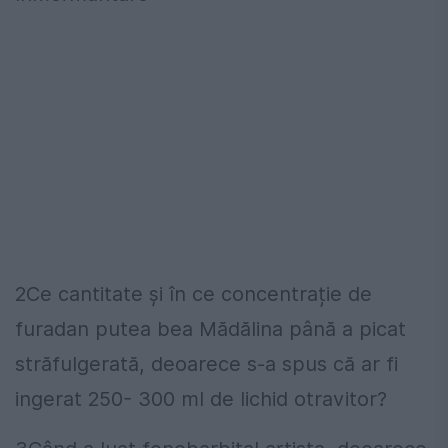
2Ce cantitate și în ce concentrație de
furadan putea bea Mădălina până a picat
străfulgerată, deoarece s-a spus că ar fi
ingerat 250- 300 ml de lichid otravitor?