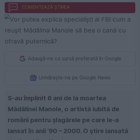
COMENTEAZĂ ȘTIREA
Adaugă-ne ca sursă preferată în Google
Urmărește-ne pe Google News
S-au împlinit 6 ani de la moartea
Mădălinei Manole, o artistă iubită de
români pentru șlagărele pe care le-a
lansat în anii ’90 – 2000. O știre lansată