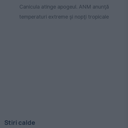
Canicula atinge apogeul. ANM anunţă
temperaturi extreme şi nopţi tropicale
Stiri calde