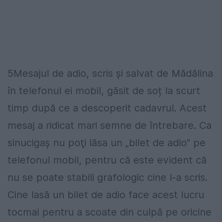
5Mesajul de adio, scris şi salvat de Mădălina
în telefonul ei mobil, găsit de soț la scurt
timp după ce a descoperit cadavrul. Acest
mesaj a ridicat mari semne de întrebare. Ca
sinucigaş nu poţi lăsa un „bilet de adio” pe
telefonul mobil, pentru că este evident că
nu se poate stabili grafologic cine l-a scris.
Cine lasă un bilet de adio face acest lucru
tocmai pentru a scoate din culpă pe oricine