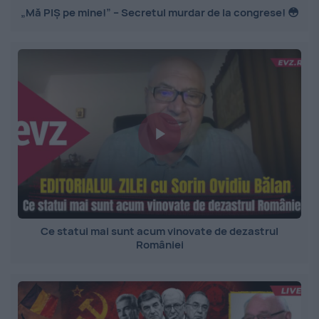
„Mă PIȘ pe mine!” – Secretul murdar de la congrese! 😳
Ce statui mai sunt acum vinovate de dezastrul
României