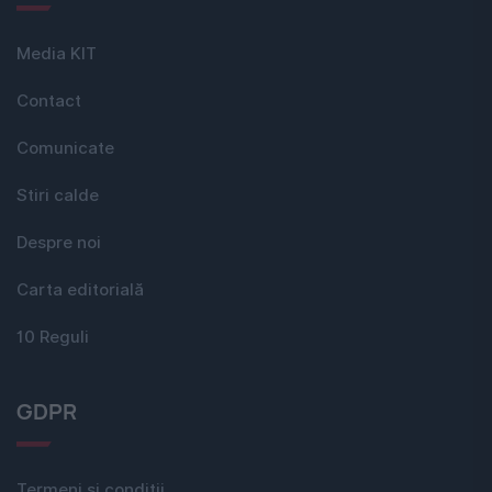
Media KIT
Contact
Comunicate
Stiri calde
Despre noi
Carta editorială
10 Reguli
GDPR
Termeni si conditii