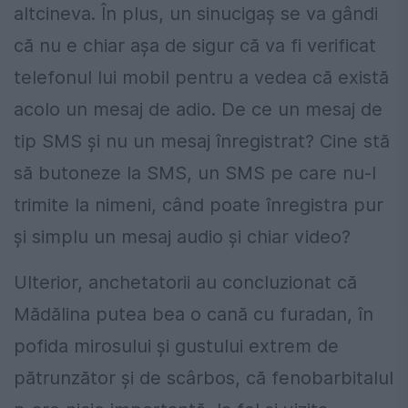
altcineva. În plus, un sinucigaş se va gândi
că nu e chiar aşa de sigur că va fi verificat
telefonul lui mobil pentru a vedea că există
acolo un mesaj de adio. De ce un mesaj de
tip SMS şi nu un mesaj înregistrat? Cine stă
să butoneze la SMS, un SMS pe care nu-l
trimite la nimeni, când poate înregistra pur
şi simplu un mesaj audio și chiar video?
Ulterior, anchetatorii au concluzionat că
Mădălina putea bea o cană cu furadan, în
pofida mirosului și gustului extrem de
pătrunzător și de scârbos, că fenobarbitalul