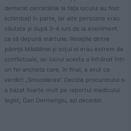
demarat cercetările la fața locului au fost
schimbați în parte, iar alte persoane erau
căutate și după 3-4 luni de la eveniment,
ca să depună mărturie. Relațiile dintre
părinții Mădălinei și soțul ei erau extrem de
conflictuale, iar lucrul acesta a înfrânat într-
un fel ancheta care, în final, a avut ca
verdict „Sinuciderea”. Decizia procurorului s-
a bazat foarte mult pe raportul medicului
legist, Dan Dermengiu, azi decedat.