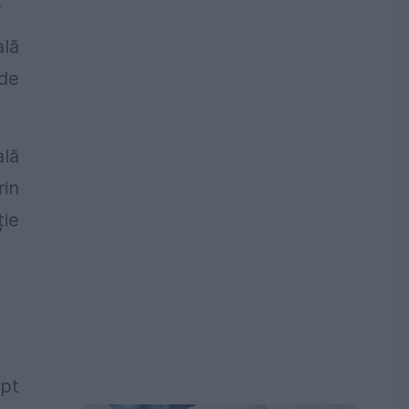
.
ală
 de
ală
rin
ție
ept