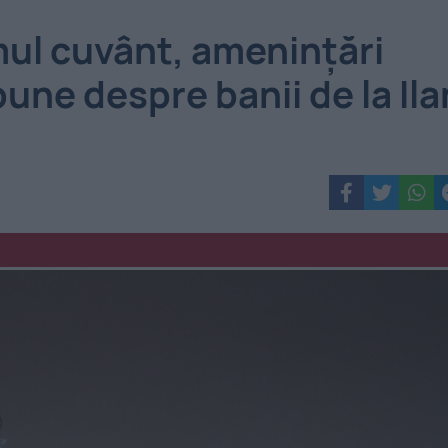
imul cuvânt, amenințări
une despre banii de la Ila