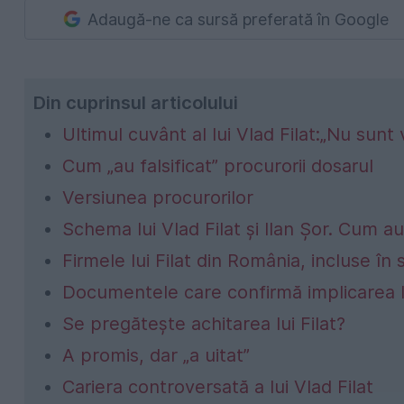
Adaugă-ne ca sursă preferată în Google
Din cuprinsul articolului
Ultimul cuvânt al lui Vlad Filat:„Nu sunt 
Cum „au falsificat” procurorii dosarul
Versiunea procurorilor
Schema lui Vlad Filat şi Ilan Şor. Cum au
Firmele lui Filat din România, incluse î
Documentele care confirmă implicarea lu
Se pregăteşte achitarea lui Filat?
A promis, dar „a uitat”
Cariera controversată a lui Vlad Filat