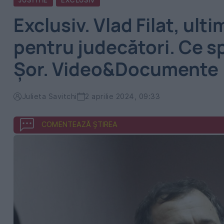
JUSTITIE
EXCLUSIV
Exclusiv. Vlad Filat, ult
pentru judecători. Ce sp
Șor. Video&Documente
Julieta Savitchi
2 aprilie 2024, 09:33
COMENTEAZĂ ȘTIREA