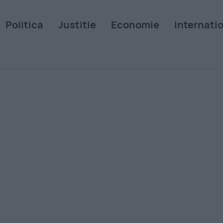
Politica
Justitie
Economie
Internati