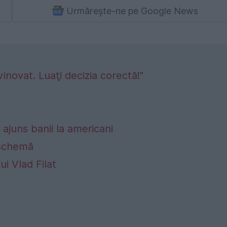
Urmărește-ne pe Google News
vinovat. Luaţi decizia corectă!”
 ajuns banii la americani
n schemă
i Vlad Filat