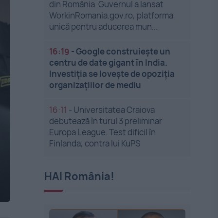
din România. Guvernul a lansat
WorkinRomania.gov.ro, platforma
unică pentru aducerea mun...
16:19
-
Google construiește un
centru de date gigant în India.
Investiția se lovește de opoziția
organizațiilor de mediu
16:11
-
Universitatea Craiova
debutează în turul 3 preliminar
Europa League. Test dificil în
Finlanda, contra lui KuPS
HAI România!