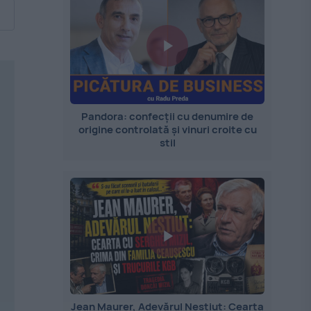
Pandora: confecții cu denumire de
origine controlată și vinuri croite cu
stil
Jean Maurer, Adevărul Neștiut: Cearta