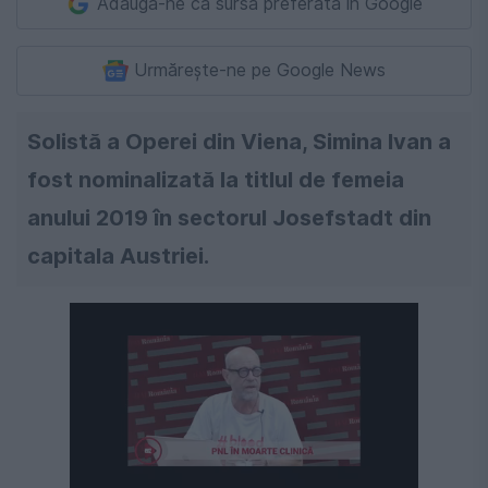
Adaugă-ne ca sursă preferată în Google
Urmărește-ne pe Google News
Solistă a Operei din Viena, Simina Ivan a
fost nominalizată la titlul de femeia
anului 2019 în sectorul Josefstadt din
capitala Austriei.