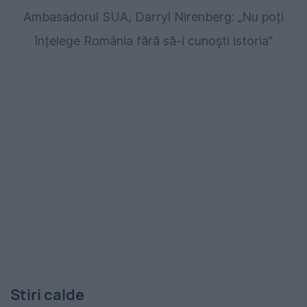
Ambasadorul SUA, Darryl Nirenberg: „Nu poți
înțelege România fără să-i cunoști istoria”
Stiri calde