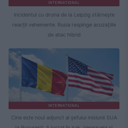
INTERNATIONAL
Incidentul cu drona de la Leipzig stârnește
reacții vehemente. Rusia respinge acuzațiile
de atac hibrid
INTERNATIONAL
Cine este noul adjunct al șefului misiunii SUA
la București. A lucrat în Irak, Venezuela și