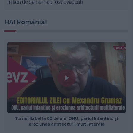
milion de oameni au fost evacuați
HAI România!
Turnul Babel la 80 de ani: ONU, pariul Infantino și
eroziunea arhitecturii multilaterale