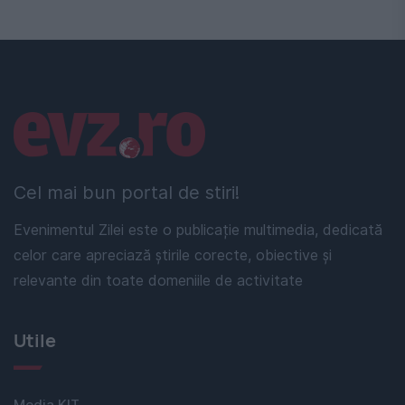
Linkuri utile
Cel mai bun portal de stiri!
Evenimentul Zilei este o publicație multimedia, dedicată
celor care apreciază știrile corecte, obiective și
relevante din toate domeniile de activitate
Utile