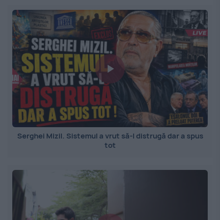
Serghei Mizil. Sistemul a vrut să-l distrugă dar a spus
tot