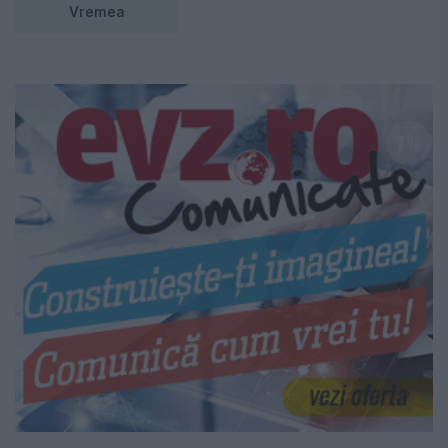
Vremea