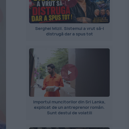
Serghei Mizil. Sistemul a vrut să-l
distrugă dar a spus tot
Importul muncitorilor din Sri Lanka,
explicat de un antreprenor român.
Sunt destul de volatili