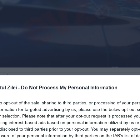
Urmărește-ne pe Google News
l Zilei -
Do Not Process My Personal Information
to opt-out of the sale, sharing to third parties, or processing of your per
formation for targeted advertising by us, please use the below opt-out s
r selection. Please note that after your opt-out request is processed y
eing interest-based ads based on personal information utilized by us or
disclosed to third parties prior to your opt-out. You may separately opt-
losure of your personal information by third parties on the IAB’s list of