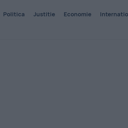
Politica
Justitie
Economie
Internati