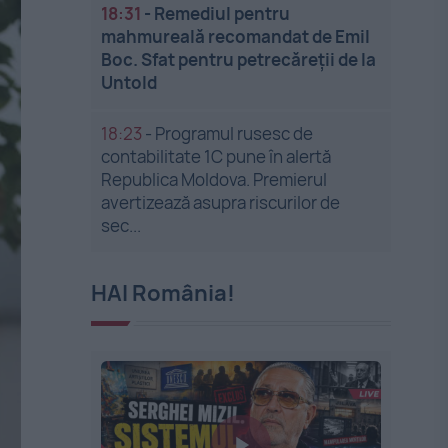
18:31
-
Remediul pentru
mahmureală recomandat de Emil
Boc. Sfat pentru petrecăreții de la
Untold
18:23
-
Programul rusesc de
contabilitate 1C pune în alertă
Republica Moldova. Premierul
avertizează asupra riscurilor de
sec...
HAI România!