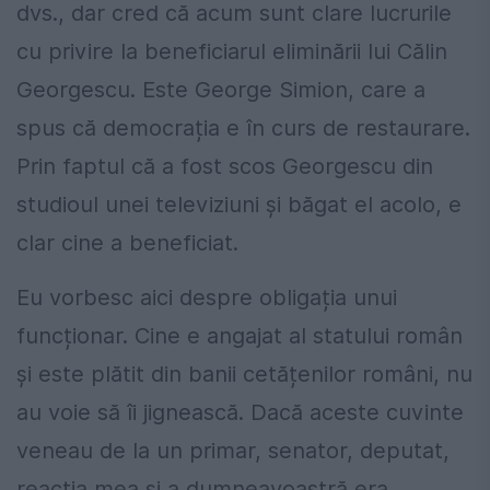
dvs., dar cred că acum sunt clare lucrurile
cu privire la beneficiarul eliminării lui Călin
Georgescu. Este George Simion, care a
spus că democrația e în curs de restaurare.
Prin faptul că a fost scos Georgescu din
studioul unei televiziuni și băgat el acolo, e
clar cine a beneficiat.
Eu vorbesc aici despre obligația unui
funcționar. Cine e angajat al statului român
și este plătit din banii cetățenilor români, nu
au voie să îi jignească. Dacă aceste cuvinte
veneau de la un primar, senator, deputat,
reacția mea și a dumneavoastră era