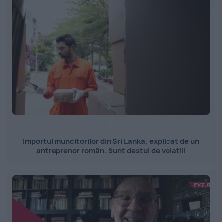
Importul muncitorilor din Sri Lanka, explicat de un
antreprenor român. Sunt destul de volatili