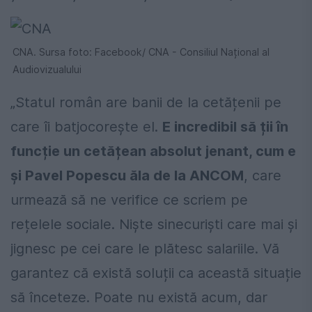
CNA. Sursa foto: Facebook/ CNA - Consiliul Național al
Audiovizualului
„Statul român are banii de la cetățenii pe
care îi batjocorește el.
E incredibil să ții în
funcție un cetățean absolut jenant, cum e
și Pavel Popescu ăla de la ANCOM
, care
urmează să ne verifice ce scriem pe
rețelele sociale. Niște sinecuriști care mai și
jignesc pe cei care le plătesc salariile. Vă
garantez că există soluții ca această situație
să înceteze. Poate nu există acum, dar