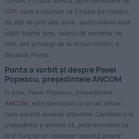
români. În cazul acesta, spre deosebire de
CTP
, care e obișnuit să îi înjure pe români,
de alții de prin alte zone, acest individ este
plătit foarte bine, salariu de secretar de
stat, are privilegii de la statul român”, a
declarat Ponta.
Ponta a vorbit și despre Pavel
Popescu, președintele ANCOM
În plus, Pavel Popescu, președintele
ANCOM
, este perceput ca un alt oficial
care adoptă aceeași atitudine. Candidatul la
președinție a afirmat că „este incredibil să
ții în funcție un cetățean absolut jenant”.