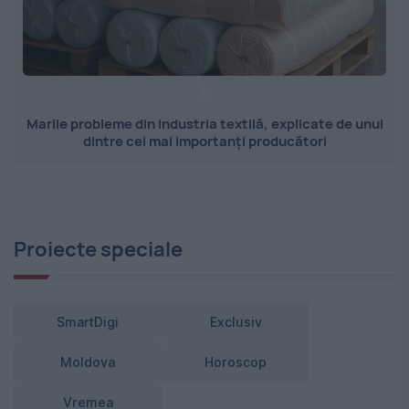
Marile probleme din industria textilă, explicate de unul
dintre cei mai importanți producători
Proiecte speciale
SmartDigi
Exclusiv
Moldova
Horoscop
Vremea