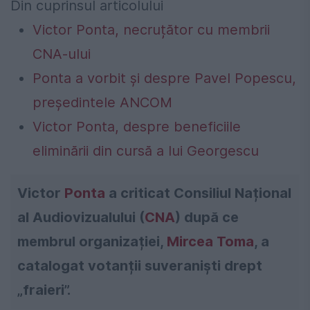
Din cuprinsul articolului
Victor Ponta, necruțător cu membrii
CNA-ului
Ponta a vorbit și despre Pavel Popescu,
președintele ANCOM
Victor Ponta, despre beneficiile
eliminării din cursă a lui Georgescu
Victor
Ponta
a criticat Consiliul Național
al Audiovizualului (
CNA
) după ce
membrul organizației,
Mircea Toma
, a
catalogat votanții suveraniști drept
„fraieri”.