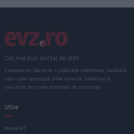
Linkuri utile
Cel mai bun portal de stiri!
Evenimentul Zilei este o publicație multimedia, dedicată
celor care apreciază știrile corecte, obiective și
relevante din toate domeniile de activitate
Utile
Media KIT