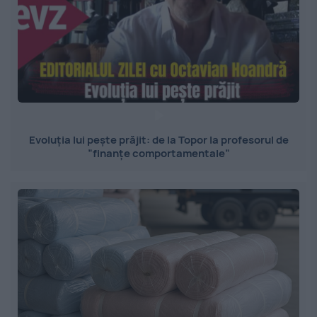
Evoluția lui pește prăjit: de la Topor la profesorul de
”finanțe comportamentale”