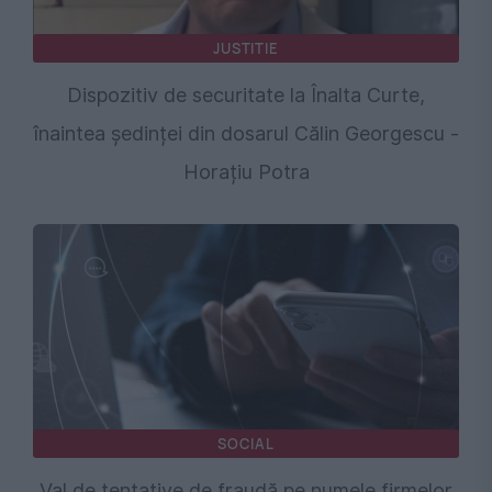
JUSTITIE
Dispozitiv de securitate la Înalta Curte,
înaintea ședinței din dosarul Călin Georgescu -
Horațiu Potra
SOCIAL
Val de tentative de fraudă pe numele firmelor