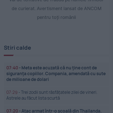
de curierat. Avertisment lansat de ANCOM
pentru toți românii
Stiri calde
07:40
-
Meta este acuzată că nu ține cont de
siguranța copiilor. Compania, amendată cu sute
de milioane de dolari
07:29
-
Trei zodii sunt răsfățatele zilei de vineri.
Astrele au făcut lista scurtă
07:20
-
Atac armat într-o școală din Thailanda.