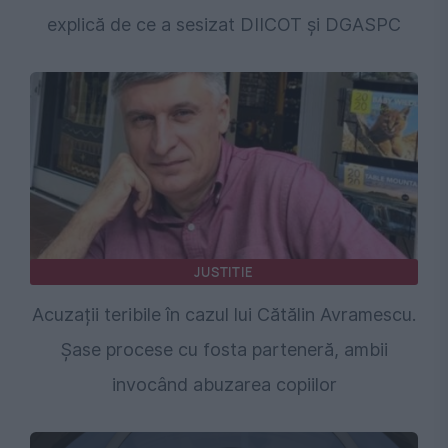
explică de ce a sesizat DIICOT și DGASPC
JUSTITIE
Acuzații teribile în cazul lui Cătălin Avramescu.
Șase procese cu fosta parteneră, ambii
invocând abuzarea copiilor