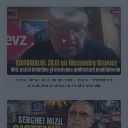
Turnul Babel la 80 de ani: ONU, pariul Infantino și
eroziunea arhitecturii multilaterale