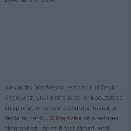
Alexandru Morărescu, avocatul lui David
Geclowicz, unul dintre israelienii acuzați că
au spionat-o pe Laura Codruţa Kovesi, a
declarat pentru
Q Magazine
că arestarea
clientului său nu ar fi fost făcută legal.