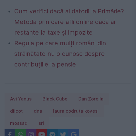
Cum verifici dacă ai datorii la Primărie?
Metoda prin care afli online dacă ai
restanțe la taxe și impozite
Regula pe care mulți români din
străinătate nu o cunosc despre
contribuțiile la pensie
Avi Yanus
Black Cube
Dan Zorella
diicot
dna
laura codruta kovesi
mossad
sri