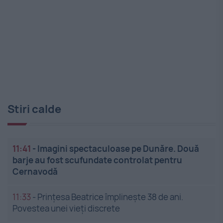
Stiri calde
11:41
-
Imagini spectaculoase pe Dunăre. Două
barje au fost scufundate controlat pentru
Cernavodă
11:33
-
Prințesa Beatrice împlinește 38 de ani.
Povestea unei vieți discrete