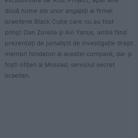
exclusivitate de RISE Project, apar alte
două nume ale unor angajați ai firmei
israeliene Black Cube care nu au fost
prinși: Dan Zorella și Avi Yanus, ambii fiind
prezentați de jurnaliștii de investigație drept
membri fondatori ai acestei companii, dar și
foști ofițeri ai Mossad, serviciul secret
israelian.