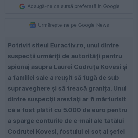
Adaugă-ne ca sursă preferată în Google
Urmărește-ne pe Google News
Potrivit siteul Euractiv.ro, unul dintre
suspecții urmăriți de autorități pentru
spionaj asupra Laurei Codruța Kovesi și
a familiei sale a reușit să fugă de sub
supraveghere și să treacă granița. Unul
dintre suspecţii arestaţi ar fi mărturisit
că a fost plătit cu 5.000 de euro pentru
a sparge conturile de e-mail ale tatălui
Codruței Kovesi, fostului ei soț al şefei