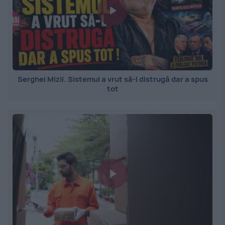
Serghei Mizil. Sistemul a vrut să-l distrugă dar a spus
tot