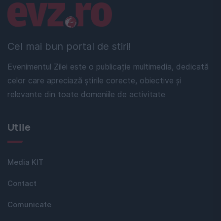
Linkuri utile
Cel mai bun portal de stiri!
Evenimentul Zilei este o publicație multimedia, dedicată
celor care apreciază știrile corecte, obiective și
relevante din toate domeniile de activitate
Utile
Media KIT
Contact
Comunicate