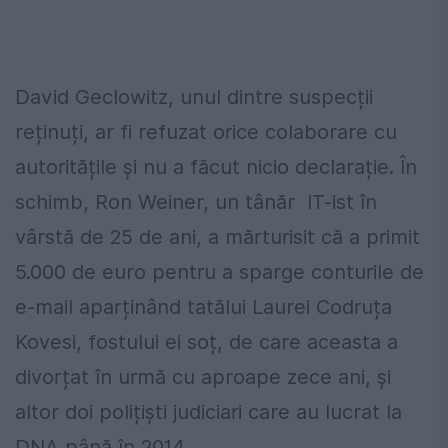
David Geclowitz, unul dintre suspecții
reținuți, ar fi refuzat orice colaborare cu
autoritățile și nu a făcut nicio declarație. În
schimb, Ron Weiner, un tânăr IT-ist în
vârstă de 25 de ani, a mărturisit că a primit
5.000 de euro pentru a sparge conturile de
e-mail aparținând tatălui Laurei Codruța
Kovesi, fostului ei soț, de care aceasta a
divorțat în urmă cu aproape zece ani, și
altor doi polițiști judiciari care au lucrat la
DNA până în 2014.