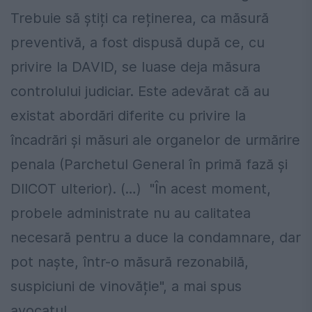
Trebuie să știți ca reținerea, ca măsură
preventivă, a fost dispusă după ce, cu
privire la DAVID, se luase deja măsura
controlului judiciar. Este adevărat că au
existat abordări diferite cu privire la
încadrări şi măsuri ale organelor de urmărire
penala (Parchetul General în primă fază şi
DIICOT ulterior). (…) "În acest moment,
probele administrate nu au calitatea
necesară pentru a duce la condamnare, dar
pot naște, într-o măsură rezonabilă,
suspiciuni de vinovăție", a mai spus
avocatul.