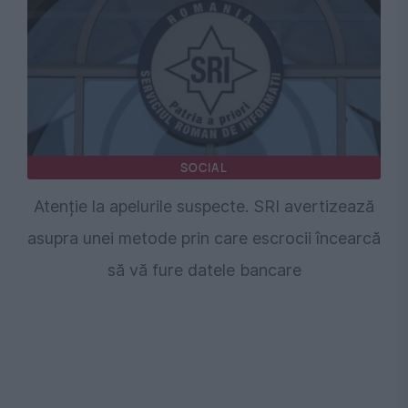
SOCIAL
Atenție la apelurile suspecte. SRI avertizează
asupra unei metode prin care escrocii încearcă
să vă fure datele bancare