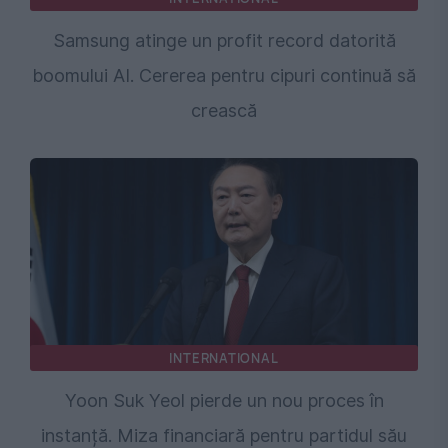
Samsung atinge un profit record datorită
boomului AI. Cererea pentru cipuri continuă să
crească
INTERNATIONAL
Yoon Suk Yeol pierde un nou proces în
instanță. Miza financiară pentru partidul său