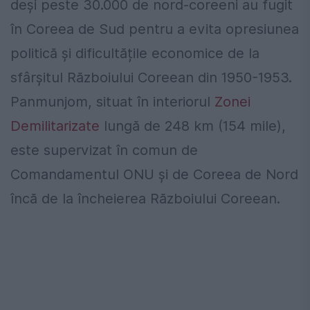
deși peste 30.000 de nord-coreeni au fugit
în Coreea de Sud pentru a evita opresiunea
politică și dificultățile economice de la
sfârșitul Războiului Coreean din 1950-1953.
Panmunjom, situat în interiorul
Zonei
Demilitarizate
lungă de 248 km (154 mile),
este supervizat în comun de
Comandamentul ONU și de Coreea de Nord
încă de la încheierea Războiului Coreean.