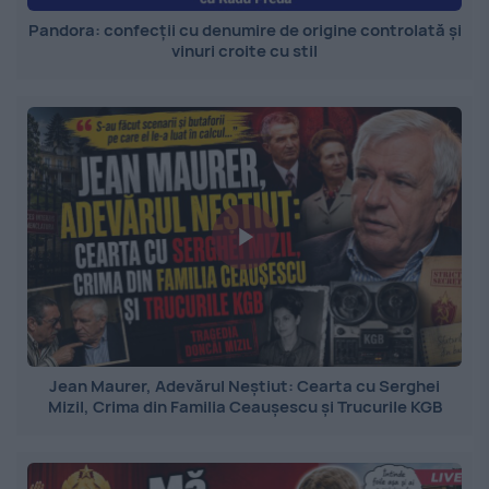
Pandora: confecții cu denumire de origine controlată și
vinuri croite cu stil
Jean Maurer, Adevărul Neștiut: Cearta cu Serghei
Mizil, Crima din Familia Ceaușescu și Trucurile KGB