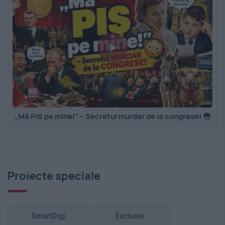
„Mă PIȘ pe mine!” – Secretul murdar de la congrese! 😳
Proiecte speciale
SmartDigi
Exclusiv