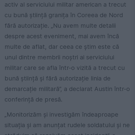
activ al serviciului militar american a trecut
cu bună știință granița în Coreea de Nord
fără autorizație. „Nu avem multe detalii
despre acest eveniment, mai avem încă
multe de aflat, dar ceea ce știm este că
unul dintre membrii noștri ai serviciului
militar care se afla într-o vizită a trecut cu
bună știință și fără autorizație linia de
demarcație militară”, a declarat Austin într-o
conferință de presă.
„Monitorizăm și investigăm îndeaproape
situația și am anunțat rudele soldatului și ne