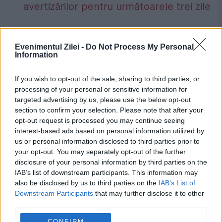
avertizărilor pentru următoarele trei zile
Evenimentul Zilei -
Do Not Process My Personal
Information
coreea de nord
coreea de sud
dezertor
If you wish to opt-out of the sale, sharing to third parties, or
militar
pentagon
processing of your personal or sensitive information for
targeted advertising by us, please use the below opt-out
section to confirm your selection. Please note that after your
opt-out request is processed you may continue seeing
interest-based ads based on personal information utilized by
us or personal information disclosed to third parties prior to
your opt-out. You may separately opt-out of the further
disclosure of your personal information by third parties on the
IAB’s list of downstream participants. This information may
also be disclosed by us to third parties on the
IAB’s List of
Downstream Participants
that may further disclose it to other
third parties.
CONFIRM