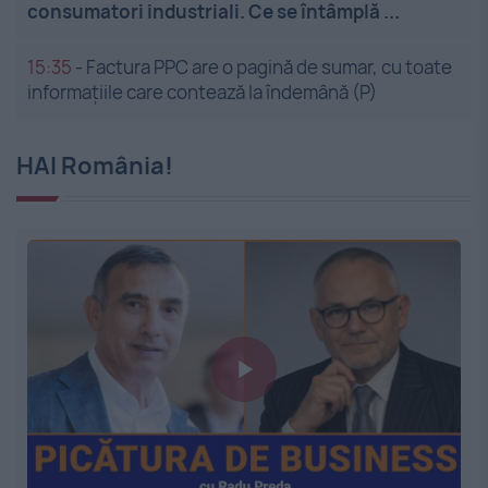
consumatori industriali. Ce se întâmplă ...
15:35
-
Factura PPC are o pagină de sumar, cu toate
informațiile care contează la îndemână (P)
HAI România!