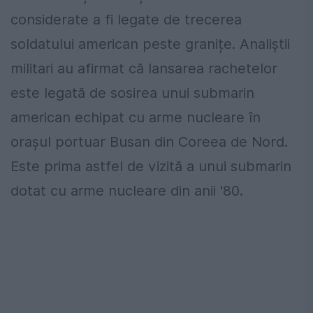
considerate a fi legate de trecerea
soldatului american peste granițe. Analiștii
militari au afirmat că lansarea rachetelor
este legată de sosirea unui submarin
american echipat cu arme nucleare în
orașul portuar Busan din Coreea de Nord.
Este prima astfel de vizită a unui submarin
dotat cu arme nucleare din anii '80.