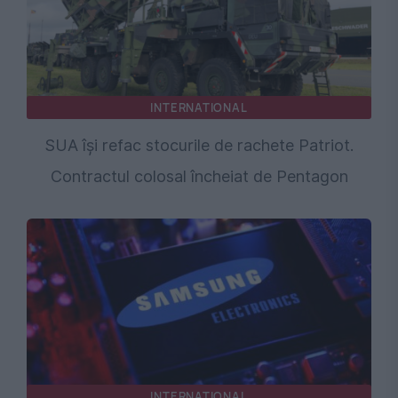
INTERNATIONAL
SUA își refac stocurile de rachete Patriot.
Contractul colosal încheiat de Pentagon
INTERNATIONAL