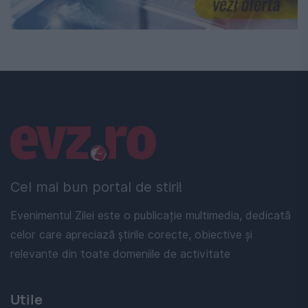
Linkuri utile
Cel mai bun portal de stiri!
Evenimentul Zilei este o publicație multimedia, dedicată
celor care apreciază știrile corecte, obiective și
relevante din toate domeniile de activitate
Utile