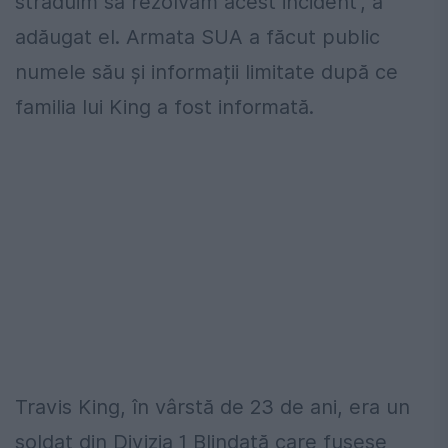
străduim să rezolvăm acest incident”, a
adăugat el. Armata SUA a făcut public
numele său și informații limitate după ce
familia lui King a fost informată.
Travis King, în vârstă de 23 de ani, era un
soldat din Divizia 1 Blindată care fusese