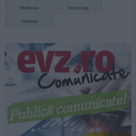
Moldova
Horoscop
Vremea