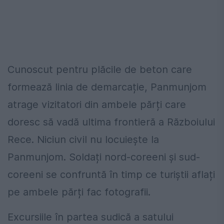
Cunoscut pentru plăcile de beton care
formează linia de demarcație, Panmunjom
atrage vizitatori din ambele părți care
doresc să vadă ultima frontieră a Războiului
Rece. Niciun civil nu locuiește la
Panmunjom. Soldați nord-coreeni și sud-
coreeni se confruntă în timp ce turiștii aflați
pe ambele părți fac fotografii.
Excursiile în partea sudică a satului