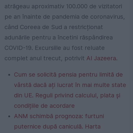
atrăgeau aproximativ 100.000 de vizitatori
pe an înainte de pandemia de coronavirus,
când Coreea de Sud a restricționat
adunările pentru a încetini răspândirea
COVID-19. Excursiile au fost reluate
complet anul trecut, potrivit
Al Jazeera
.
Cum se solicită pensia pentru limită de
vârstă dacă ați lucrat în mai multe state
din UE. Reguli privind calculul, plata și
condițiile de acordare
ANM schimbă prognoza: furtuni
puternice după caniculă. Harta