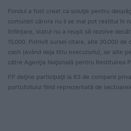
Fondul a fost creat ca soluţie pentru despăg
comunist cărora nu li se mai pot restitui în n
înființare, statul nu a reuşit să rezolve decâ
15.000. Potrivit sursei citare, alte 20.000 de
cash (având deja titlu executoriu), iar alte 
către Agenţia Naţională pentru Restituirea Pro
FP deţine participaţii la 83 de companii pri
portofoliului fiind reprezentată de sectoarele 