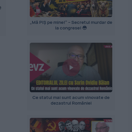
e
„Mă PIȘ pe mine!” – Secretul murdar de
la congrese! 😳
Ce statui mai sunt acum vinovate de
dezastrul României