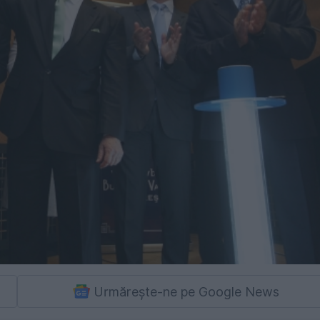
Urmărește-ne pe Google News