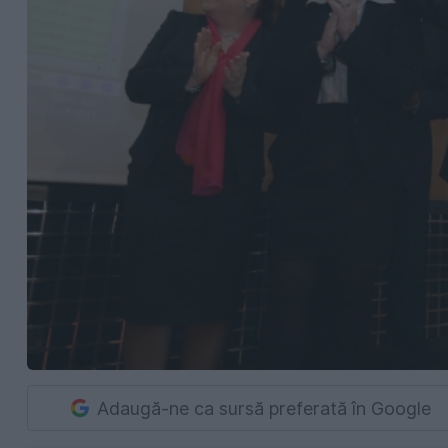
Adaugă-ne ca sursă preferată în Google