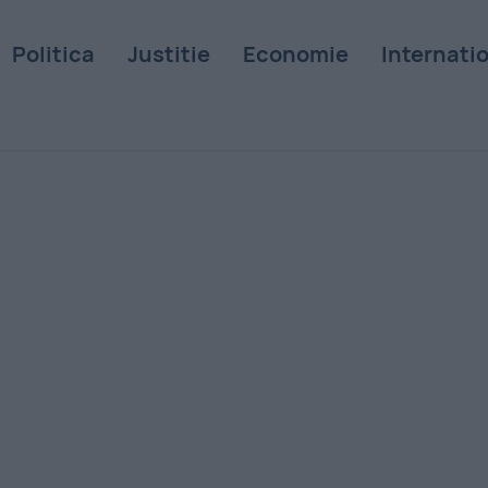
Politica
Justitie
Economie
Internati