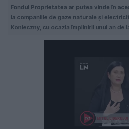
Fondul Proprietatea ar putea vinde în ace
la companiile de gaze naturale şi electric
Konieczny, cu ocazia împlinirii unui an de l