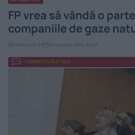
ACTUALITATE
FP vrea să vândă o parte
companiile de gaze natur
Cristina Sb îrn
25 ianuarie 2012, 12:37
COMENTEAZĂ ȘTIREA