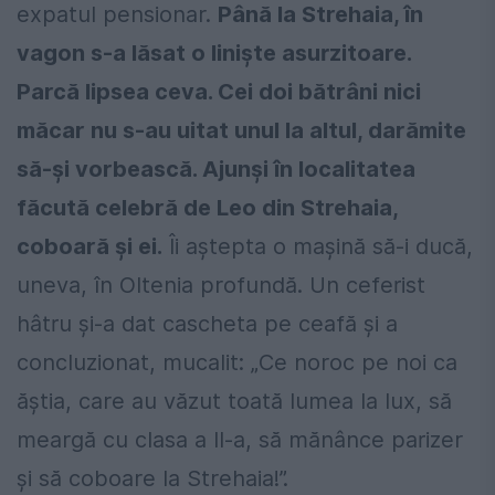
expatul pensionar.
Până la Strehaia, în
vagon s-a lăsat o liniște asurzitoare.
Parcă lipsea ceva. Cei doi bătrâni nici
măcar nu s-au uitat unul la altul, darămite
să-și vorbească. Ajunși în localitatea
făcută celebră de Leo din Strehaia,
coboară și ei.
Îi aștepta o mașină să-i ducă,
uneva, în Oltenia profundă. Un ceferist
hâtru și-a dat cascheta pe ceafă și a
concluzionat, mucalit: „Ce noroc pe noi ca
ăștia, care au văzut toată lumea la lux, să
meargă cu clasa a II-a, să mănânce parizer
și să coboare la Strehaia!”.