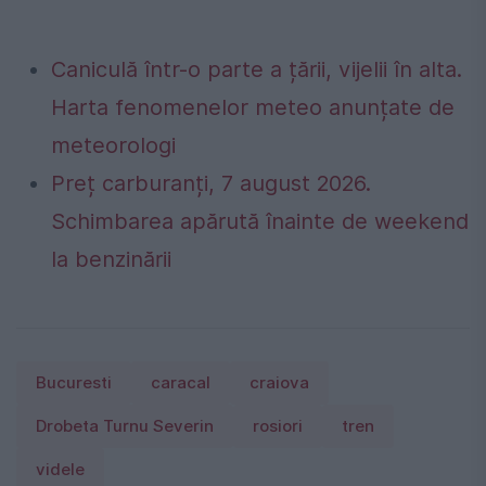
Caniculă într-o parte a țării, vijelii în alta.
Harta fenomenelor meteo anunțate de
meteorologi
Preț carburanți, 7 august 2026.
Schimbarea apărută înainte de weekend
la benzinării
Bucuresti
caracal
craiova
Drobeta Turnu Severin
rosiori
tren
videle