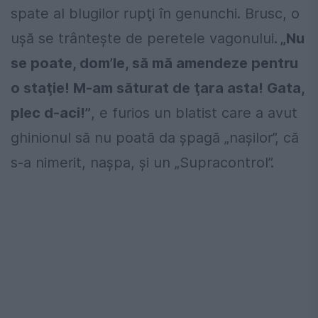
spate al blugilor rupţi în genunchi. Brusc, o
ușă se trântește de peretele vagonului
. „Nu
se poate, dom’le, să mă amendeze pentru
o staţie! M-am săturat de ţara asta! Gata,
plec d-aci!”
, e furios un blatist care a avut
ghinionul să nu poată da șpagă „nașilor”, că
s-a nimerit, nașpa, și un „Supracontrol”.