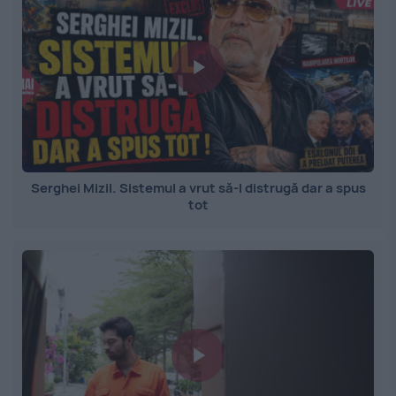
Serghei Mizil. Sistemul a vrut să-l distrugă dar a spus
tot