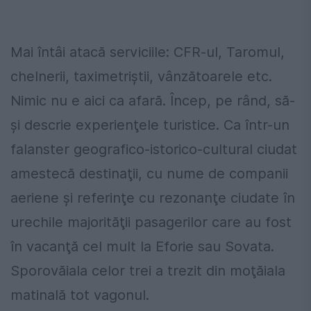
Mai întâi atacă serviciile: CFR-ul, Taromul,
chelnerii, taximetriștii, vânzătoarele etc.
Nimic nu e aici ca afară. Încep, pe rând, să-
și descrie experienţele turistice. Ca într-un
falanster geografico-istorico-cultural ciudat
amestecă destinaţii, cu nume de companii
aeriene și referinţe cu rezonanţe ciudate în
urechile majorităţii pasagerilor care au fost
în vacanţă cel mult la Eforie sau Sovata.
Sporovăiala celor trei a trezit din moţăiala
matinală tot vagonul.