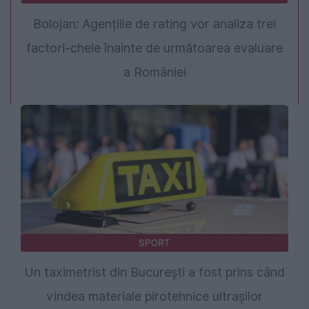
Bolojan: Agențiile de rating vor analiza trei
factori-cheie înainte de următoarea evaluare
a României
SPORT
Un taximetrist din București a fost prins când
vindea materiale pirotehnice ultrașilor