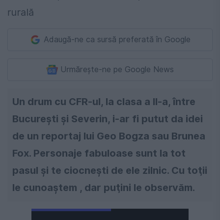
Adaugă-ne ca sursă preferată în Google
Urmărește-ne pe Google News
Un drum cu CFR-ul, la clasa a II-a, între
București și Severin, i-ar fi putut da idei
de un reportaj lui Geo Bogza sau Brunea
Fox. Personaje fabuloase sunt la tot
pasul și te ciocnești de ele zilnic. Cu toţii
le cunoaștem , dar puţini le observăm.