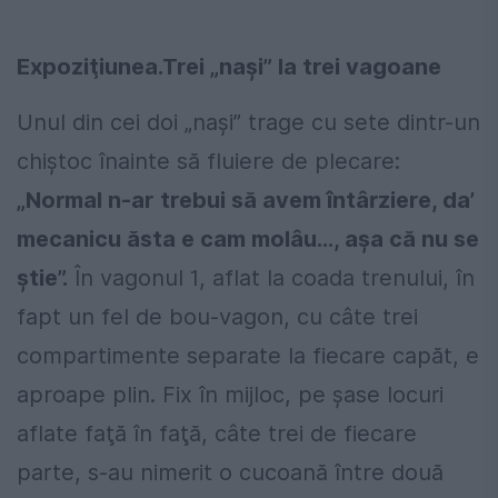
Expoziţiunea.Trei „nași” la trei vagoane
Unul din cei doi „nași” trage cu sete dintr-un
chiștoc înainte să fluiere de plecare:
„Normal n-ar trebui să avem întârziere, da’
mecanicu ăsta e cam molâu..., așa că nu se
știe”.
În vagonul 1, aflat la coada trenului, în
fapt un fel de bou-vagon, cu câte trei
compartimente separate la fiecare capăt, e
aproape plin. Fix în mijloc, pe șase locuri
aflate faţă în faţă, câte trei de fiecare
parte, s-au nimerit o cucoană între două