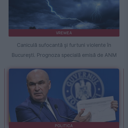
VREMEA
Caniculă sufocantă și furtuni violente în
București. Prognoza specială emisă de ANM
POLITICA