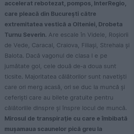
accelerat rebotezat, pompos, InterRegio,
care pleacă din București către
extremitatea vestică a Olteniei, Drobeta
Turnu Severin.
Are escale în Videle, Roșiorii
de Vede, Caracal, Craiova, Filiași, Strehaia și
Balota. Dacă vagonul de clasa I e pe
jumătate gol, cele două de-a doua sunt
ticsite. Majoritatea călătorilor sunt navetiști
care ori merg acasă, ori se duc la muncă și
ceferiști care au bilete gratuite pentru
călătoriile dinspre și înspre locul de muncă.
Mirosul de transpiraţie cu care e îmbibată
mușamaua scaunelor pică greu la