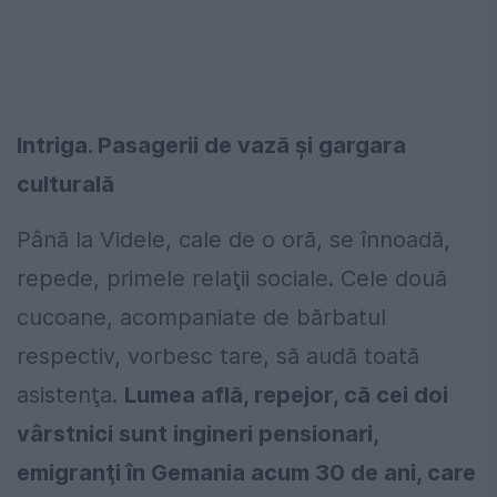
Intriga. Pasagerii de vază și gargara
culturală
Până la Videle, cale de o oră, se înnoadă,
repede, primele relaţii sociale. Cele două
cucoane, acompaniate de bărbatul
respectiv, vorbesc tare, să audă toată
asistenţa.
Lumea află, repejor, că cei doi
vârstnici sunt ingineri pensionari,
emigranţi în Gemania acum 30 de ani, care