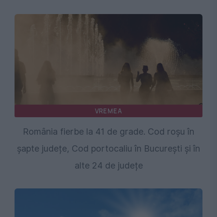
VREMEA
România fierbe la 41 de grade. Cod roșu în
șapte județe, Cod portocaliu în București și în
alte 24 de județe