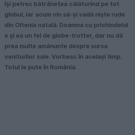
își petrec bătrâneţea călătorind pe tot
globul, iar acum vin să-și vadă niște rude
din Oltenia natală. Doamna cu prichindelul
e și ea un fel de globe-trotter, dar nu dă
prea multe amănunte despre sursa
veniturilor sale. Vorbesc în același timp.
Totul le pute în România.