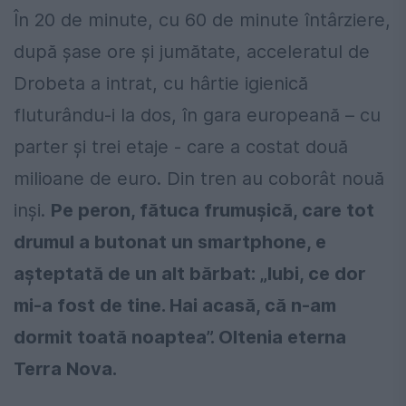
În 20 de minute, cu 60 de minute întârziere,
după șase ore și jumătate, acceleratul de
Drobeta a intrat, cu hârtie igienică
fluturându-i la dos, în gara europeană – cu
parter și trei etaje - care a costat două
milioane de euro. Din tren au coborât nouă
inși.
Pe peron, fătuca frumușică, care tot
drumul a butonat un smartphone, e
așteptată de un alt bărbat: „Iubi, ce dor
mi-a fost de tine. Hai acasă, că n-am
dormit toată noaptea”. Oltenia eterna
Terra Nova.