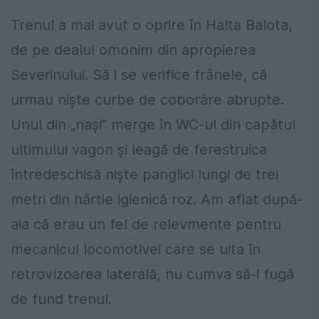
Trenul a mai avut o oprire în Halta Balota,
de pe dealul omonim din apropierea
Severinului. Să i se verifice frânele, că
urmau niște curbe de coborâre abrupte.
Unul din „nași” merge în WC-ul din capătul
ultimului vagon și leagă de ferestruica
întredeschisă niște panglici lungi de trei
metri din hârtie igienică roz. Am aflat după-
aia că erau un fel de relevmente pentru
mecanicul locomotivei care se uita în
retrovizoarea laterală, nu cumva să-i fugă
de fund trenul.