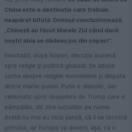
China este o destinaţie care trebuie
neapărat bifată. Domnul concluzionează:
„Chinezii au făcut Marele Zid când dacii
noștri abia se dădeau jos din copac!”.
Inevitabil, după Roșiori, discuţia alunecă
spre religie și politică globală. Se aduce
vorba despre religiile monoteiste și disputa
dintre marile puteri. Putin e diabolic, dar
carismatic spre deosebire de Trump care e
pămpălău, da’ zice lucrurilor pe nume.
Arabii nu mai au nicio șansă, că li se termină
petrolul, iar Europa va deveni, așa, ca o