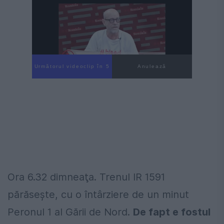
Următorul videoclip în 4
Anulează
Ora 6.32 dimneaţa. Trenul IR 1591
părăsește, cu o întârziere de un minut
Peronul 1 al Gării de Nord.
De fapt e fostul