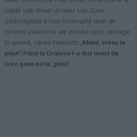
capăt talk-show-ul celor trei. Care
pălăvrăgeală a fost întreruptă doar de
cererile insistente ale piciului care, nebăgat
în seamă, cerea insistent
: „Mami, vreau la
pișu!”. Până la Craiova l-a dus mami de
vreo șase ori la „pișu”.