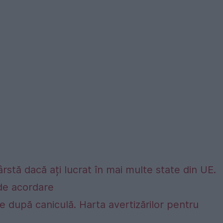
rstă dacă ați lucrat în mai multe state din UE.
e de acordare
 după caniculă. Harta avertizărilor pentru