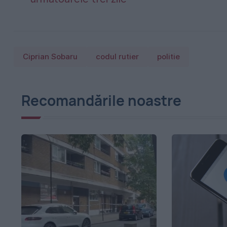
Ciprian Sobaru
codul rutier
politie
Recomandările noastre