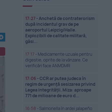
17:27
-
Anchetă de contraterorism
după incidentul grav de pe
aeroportul Leipzig/Halle.
Explozibili de calitate militară,
găsi...
17:17
-
Medicamente uzuale pentru
digestie, oprite de la vânzare. Ce
verificări face ANMDMR
17:06
-
CCR ar putea judeca în
regim de urgență sesizarea privind
Legea integrității. Miza: aproape
771 de milioane de euro d...
16:58
-
Salmonella în ardei jalapeño