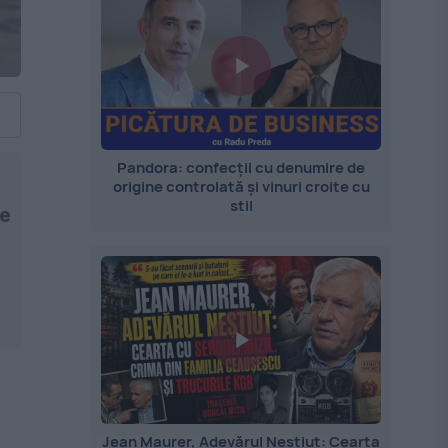
Pandora: confecții cu denumire de
origine controlată și vinuri croite cu
stil
ne
Jean Maurer, Adevărul Neștiut: Cearta