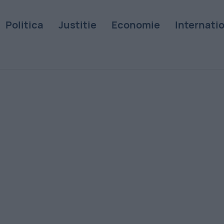
Politica
Justitie
Economie
Internati