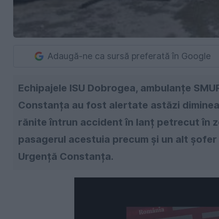
Adaugă-ne ca sursă preferată în Google
Echipajele ISU Dobrogea, ambulanțe SMUR
Constanța au fost alertate astăzi diminea
rănite întrun accident în lanț petrecut în
pasagerul acestuia precum și un alt șofer 
Urgență Constanța.