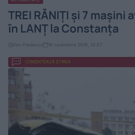
ACTUALITATE
TREI RĂNIȚI și 7 mașini
în LANȚ la Constanța
Feri Predescu
16 noiembrie 2016, 10:57
COMENTEAZĂ ȘTIREA