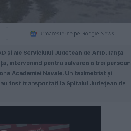
Urmărește-ne pe Google News
D și ale Serviciului Județean de Ambulanță
ță, intervenind pentru salvarea a trei persoa
 zona Academiei Navale. Un taximetrist și
au fost transportați la Spitalul Județean de