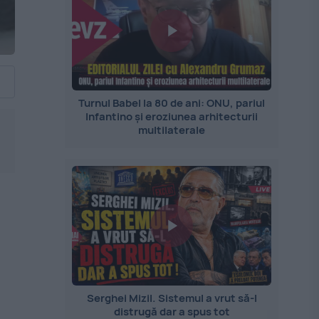
Turnul Babel la 80 de ani: ONU, pariul
Infantino și eroziunea arhitecturii
d
multilaterale
Serghei Mizil. Sistemul a vrut să-l
distrugă dar a spus tot