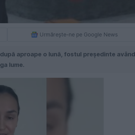
Urmărește-ne pe Google News
l după aproape o lună, fostul președinte avân
aga lume.