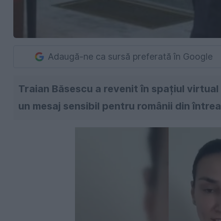
Adaugă-ne ca sursă preferată în Google
Traian Băsescu a revenit în spațiul virtua
un mesaj sensibil pentru românii din între