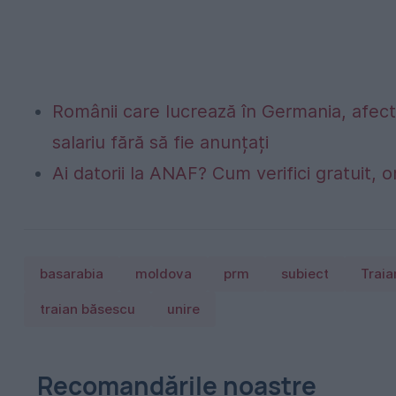
Românii care lucrează în Germania, afecta
salariu fără să fie anunțați
Ai datorii la ANAF? Cum verifici gratuit, o
basarabia
moldova
prm
subiect
Traia
traian băsescu
unire
Recomandările noastre