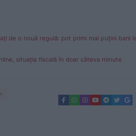
ți de o nouă regulă: pot primi mai puțini bani l
nline, situația fiscală în doar câteva minute
n