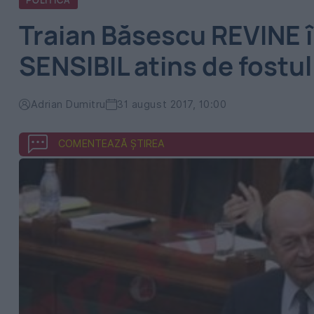
POLITICA
Traian Băsescu REVINE 
SENSIBIL atins de fostul
Adrian Dumitru
31 august 2017, 10:00
COMENTEAZĂ ȘTIREA