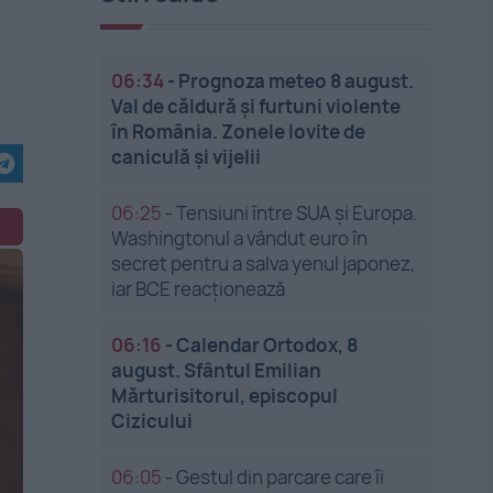
06:34
-
Prognoza meteo 8 august.
Val de căldură și furtuni violente
în România. Zonele lovite de
caniculă și vijelii
06:25
-
Tensiuni între SUA și Europa.
Washingtonul a vândut euro în
secret pentru a salva yenul japonez,
iar BCE reacționează
06:16
-
Calendar Ortodox, 8
august. Sfântul Emilian
Mărturisitorul, episcopul
Cizicului
06:05
-
Gestul din parcare care îi