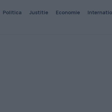
Politica
Justitie
Economie
Internati