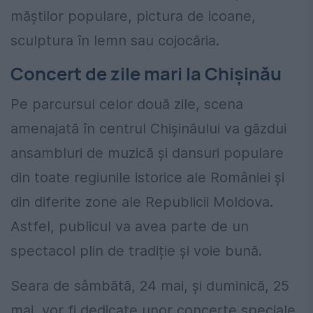
măștilor populare, pictura de icoane,
sculptura în lemn sau cojocăria.
Concert de zile mari la Chișinău
Pe parcursul celor două zile, scena
amenajată în centrul Chișinăului va găzdui
ansambluri de muzică și dansuri populare
din toate regiunile istorice ale României și
din diferite zone ale Republicii Moldova.
Astfel, publicul va avea parte de un
spectacol plin de tradiție și voie bună.
Seara de sâmbătă, 24 mai, și duminică, 25
mai, vor fi dedicate unor concerte speciale,