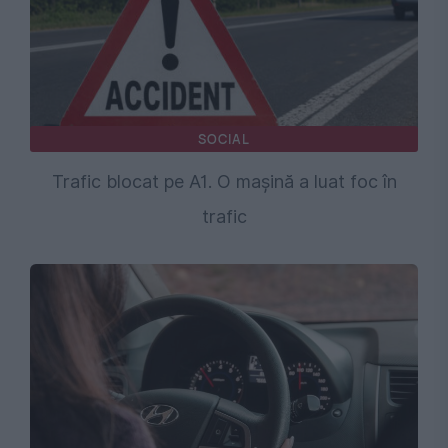
SOCIAL
Trafic blocat pe A1. O mașină a luat foc în
trafic