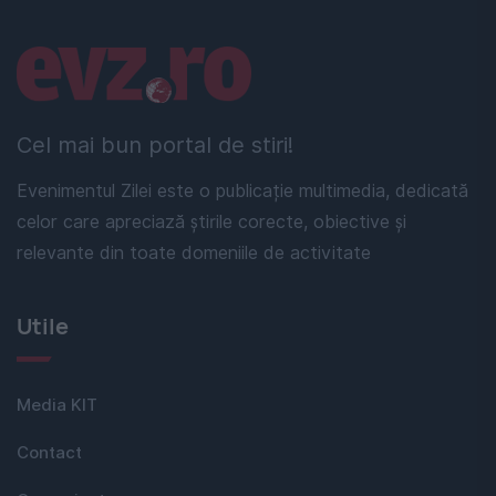
Linkuri utile
Cel mai bun portal de stiri!
Evenimentul Zilei este o publicație multimedia, dedicată
celor care apreciază știrile corecte, obiective și
relevante din toate domeniile de activitate
Utile
Media KIT
Contact