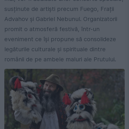
susținute de artiști precum Fuego, Frații
Advahov și Gabriel Nebunul. Organizatorii
promit o atmosferă festivă, într-un
eveniment ce își propune să consolideze
legăturile culturale și spirituale dintre
românii de pe ambele maluri ale Prutului.