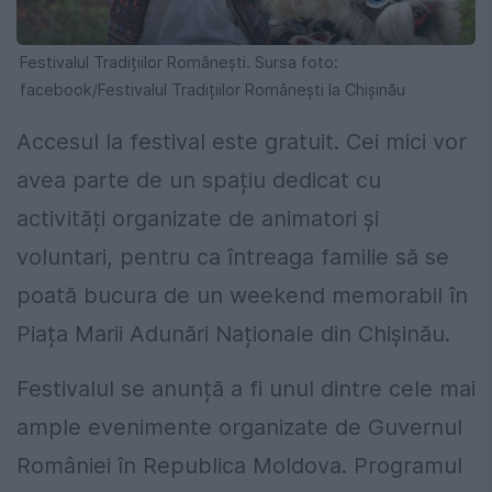
Festivalul Tradițiilor Românești. Sursa foto:
facebook/Festivalul Tradițiilor Românești la Chișinău
Accesul la festival este gratuit. Cei mici vor
avea parte de un spațiu dedicat cu
activități organizate de animatori și
voluntari, pentru ca întreaga familie să se
poată bucura de un weekend memorabil în
Piața Marii Adunări Naționale din Chișinău.
Festivalul se anunță a fi unul dintre cele mai
ample evenimente organizate de Guvernul
României în Republica Moldova. Programul