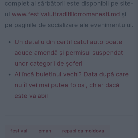
complet al sărbătorii este disponibil pe site-
ul
www.festivalultraditiilorromanesti.md
și
pe paginile de socializare ale evenimentului.
Un detaliu din certificatul auto poate
aduce amendă și permisul suspendat
unor categorii de șoferi
Ai încă buletinul vechi? Data după care
nu îl vei mai putea folosi, chiar dacă
este valabil
festival
pman
republica moldova