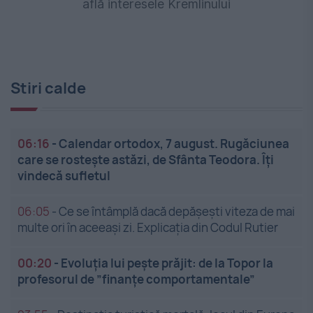
află interesele Kremlinului
Stiri calde
06:16
-
Calendar ortodox, 7 august. Rugăciunea
care se rostește astăzi, de Sfânta Teodora. Îți
vindecă sufletul
06:05
-
Ce se întâmplă dacă depășești viteza de mai
multe ori în aceeași zi. Explicația din Codul Rutier
00:20
-
Evoluția lui pește prăjit: de la Topor la
profesorul de ”finanțe comportamentale”