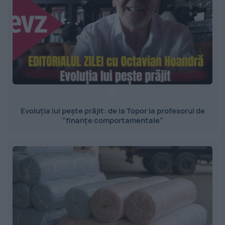
Evoluția lui pește prăjit: de la Topor la profesorul de
”finanțe comportamentale”