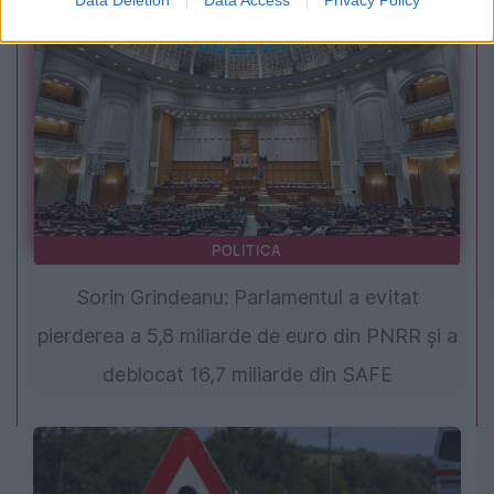
POLITICA
Sorin Grindeanu: Parlamentul a evitat
pierderea a 5,8 miliarde de euro din PNRR și a
deblocat 16,7 miliarde din SAFE