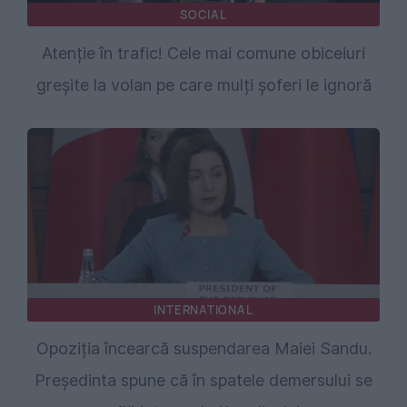
SOCIAL
Atenție în trafic! Cele mai comune obiceiuri
greșite la volan pe care mulți șoferi le ignoră
INTERNATIONAL
Opoziția încearcă suspendarea Maiei Sandu.
Președinta spune că în spatele demersului se