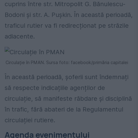
cuprins între str. Mitropolit G. Bănulescu-
Bodoni și str. A. Pușkin. În această perioadă,
traficul rutier va fi redirecționat pe străzile
adiacente.
Circulație în PMAN. Sursa foto: facebook/primăria capitalei
În această perioadă, șoferii sunt îndemnați
să respecte indicațiile agenților de
circulație, să manifeste răbdare și disciplină
în trafic, fără abateri de la Regulamentul
circulației rutiere.
Agenda evenimentului