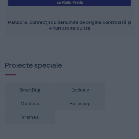
Pandora: confecții cu denumire de origine controlată și
vinuri croite cu stil
Proiecte speciale
SmartDigi
Exclusiv
Moldova
Horoscop
Vremea