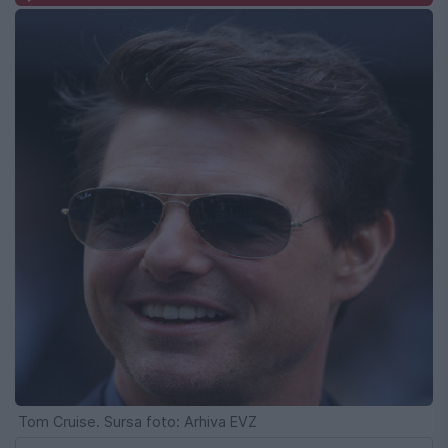
Tom Cruise. Sursa foto: Arhiva EVZ