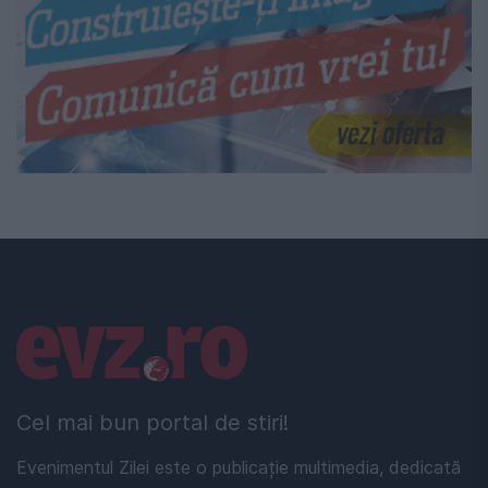
Linkuri utile
Cel mai bun portal de stiri!
Evenimentul Zilei este o publicație multimedia, dedicată