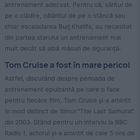
antrenament adecvat. Pentru că, săritul de
pe o clădire, călăritul de pe o stâncă sau
chiar escaladarea Burj Khalifa, au necesitat
din partea starului un antrenament mai
mult decât să aibă măsuri de siguranță.
Tom Cruise a fost în mare pericol
Astfel, discutând despre perioada de
antrenament epuizantă pe care o face
pentru fiecare film, Tom Cruise și-a amintit
în mod distinct de filmul "The Last Samurai"
din 2003. Stând pentru un interviu la BBC
Radio 1, actorul și-a amintit de cele 5 ore de