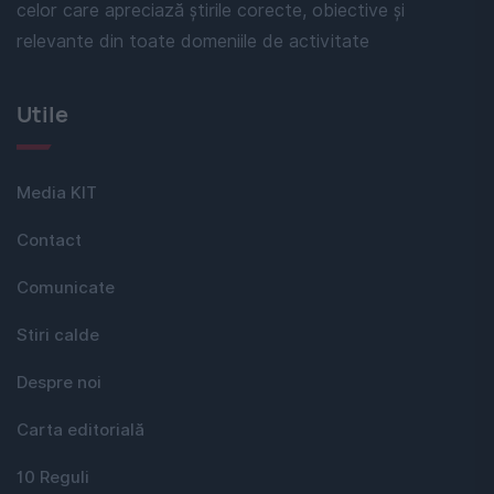
celor care apreciază știrile corecte, obiective și
relevante din toate domeniile de activitate
Utile
Media KIT
Contact
Comunicate
Stiri calde
Despre noi
Carta editorială
10 Reguli