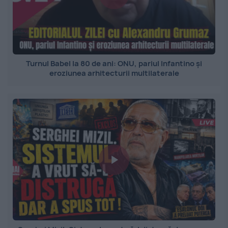
Turnul Babel la 80 de ani: ONU, pariul Infantino și
eroziunea arhitecturii multilaterale