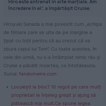
Hiro este antrenat în arte marțiale. Am
încredere în el”, a împărtășit Cruise.
Hiroyuki Sanada a mai povestit cum „echipa
de filmare care se uita de pe margine a
țipat cu toții pentru că au crezut că va
zbura capul lui Tom”. Cu toate acestea, în
cele din urmă, nu s-a întâmplat nimic rău și
Cruise a păcălit moartea, ca întotdeauna.
Sursa:
fandomwire.com
Locuiești la bloc? 10 reguli pe care mulți
proprietari le înțeleg greșit și ajung să
plătească mai mult.Ce spune legea