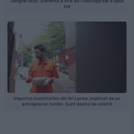
Serghei Mizil. Sistemul a vrut să-l distrugă dar a spus
tot
Importul muncitorilor din Sri Lanka, explicat de un
antreprenor român. Sunt destul de volatili