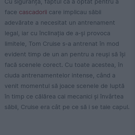
Cu siguranță, faptul că a optat pentru a
face
cascadorii
care implicau săbii
adevărate a necesitat un antrenament
legal, iar cu înclinația de a-și provoca
limitele, Tom Cruise s-a antrenat în mod
evident timp de un an pentru a reuși să își
facă scenele corect. Cu toate acestea, în
ciuda antrenamentelor intense, când a
venit momentul să joace scenele de luptă
în timp ce călărea cai mecanici și învârtea
săbii, Cruise era cât pe ce să i se taie capul.