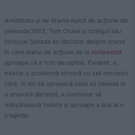
Amintindu-și de drama epică de acțiune din
perioada 2003, Tom Cruise și colegul său
Hiroyuki Sanada au discutat despre scena
în care starul de acțiune de la
Hollywood
aproape că a fost decapitat. Evident, a
existat o problemă tehnică cu caii mecanici
care, în loc să oprească calul lui Sanada la
o anumită distanță, a continuat să
mărșăluiască înainte și aproape a dus la o
tragedie.