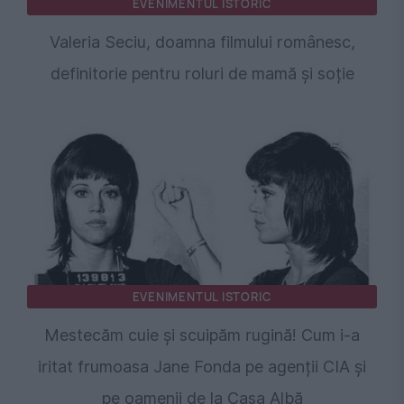
EVENIMENTUL ISTORIC
Valeria Seciu, doamna filmului românesc,
definitorie pentru roluri de mamă și soție
EVENIMENTUL ISTORIC
Mestecăm cuie și scuipăm rugină! Cum i-a
iritat frumoasa Jane Fonda pe agenții CIA și
pe oamenii de la Casa Albă