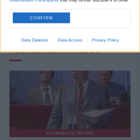
Downstream Participants
that may further disclose it to other
third parties.
CONFIRM
Data Deletion
Data Access
Privacy Policy
Recomandările noastre
EVENIMENTUL ISTORIC