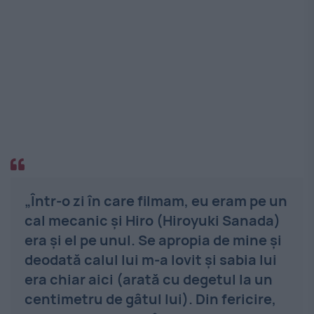
„Într-o zi în care filmam, eu eram pe un
cal mecanic și Hiro (Hiroyuki Sanada)
era și el pe unul. Se apropia de mine și
deodată calul lui m-a lovit și sabia lui
era chiar aici (arată cu degetul la un
centimetru de gâtul lui). Din fericire,