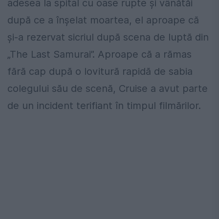
adesea la spital cu oase rupte și vânătăi
după ce a înșelat moartea, el aproape că
și-a rezervat sicriul după scena de luptă din
„The Last Samurai”. Aproape că a rămas
fără cap după o lovitură rapidă de sabia
colegului său de scenă, Cruise a avut parte
de un incident terifiant în timpul filmărilor.