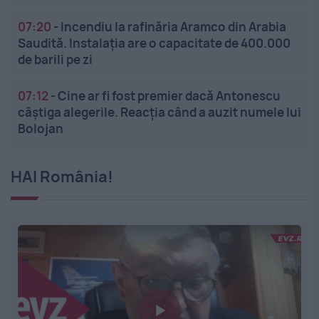
07:20
-
Incendiu la rafinăria Aramco din Arabia
Saudită. Instalația are o capacitate de 400.000
de barili pe zi
07:12
-
Cine ar fi fost premier dacă Antonescu
câștiga alegerile. Reacția când a auzit numele lui
Bolojan
HAI România!