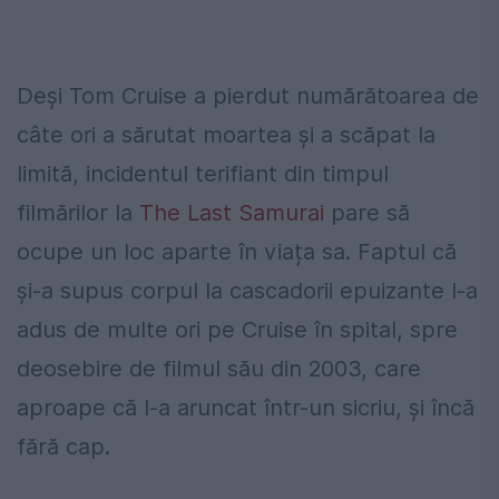
Deși Tom Cruise a pierdut numărătoarea de
câte ori a sărutat moartea și a scăpat la
limită, incidentul terifiant din timpul
filmărilor la
The Last Samurai
pare să
ocupe un loc aparte în viața sa. Faptul că
și-a supus corpul la cascadorii epuizante l-a
adus de multe ori pe Cruise în spital, spre
deosebire de filmul său din 2003, care
aproape că l-a aruncat într-un sicriu, și încă
fără cap.