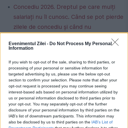
Concediu 2026. Dreptul pe care mulți
salariați nu îl cunosc. Când se pot pierde
zilele de concediu și când nu
Evenimentul Zilei -
Do Not Process My Personal
Information
film
hollywood
sabie
tom cruise
If you wish to opt-out of the sale, sharing to third parties, or
processing of your personal or sensitive information for
targeted advertising by us, please use the below opt-out
section to confirm your selection. Please note that after your
opt-out request is processed you may continue seeing
interest-based ads based on personal information utilized by
us or personal information disclosed to third parties prior to
your opt-out. You may separately opt-out of the further
disclosure of your personal information by third parties on the
IAB’s list of downstream participants. This information may
also be disclosed by us to third parties on the
IAB’s List of