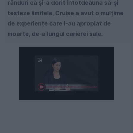
rânduri că și-a dorit întotdeauna să-și
testeze limitele, Cruise a avut o mulțime
de experiențe care l-au apropiat de
moarte, de-a lungul carierei sale.