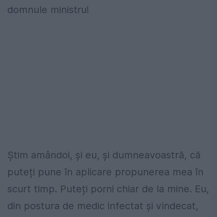
domnule ministru!
Știm amândoi, și eu, și dumneavoastră, că
puteți pune în aplicare propunerea mea în
scurt timp. Puteți porni chiar de la mine. Eu,
din postura de medic infectat și vindecat,