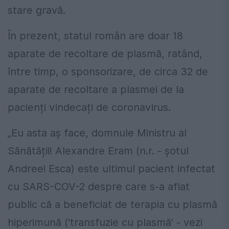
stare gravă.
În prezent, statul român are doar 18
aparate de recoltare de plasmă, ratând,
între timp, o sponsorizare, de circa 32 de
aparate de recoltare a plasmei de la
pacienți vindecați de coronavirus.
„Eu asta aș face, domnule Ministru al
Sănătății! Alexandre Eram (n.r. - șotul
Andreei Esca) este ultimul pacient infectat
cu SARS-COV-2 despre care s-a aflat
public că a beneficiat de terapia cu plasmă
hiperimună ('transfuzie cu plasmă' - vezi