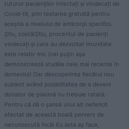
tuturor pacienților infectați și vindecați de
Covid-19, prin testarea gratuită pentru
aceștia a nivelului de anticorpi specifici.
Știu, costă!Știu, procentul de pacienți
vindecați și care au dezvoltat imunitate
este relativ mic (cel puțin așa
demonstrează studiile cele mai recente în
domeniu)! Dar descoperirea fiecărui nou
subiect având posibilitatea de a deveni
donator de plasmă nu trebuie ratată.
Pentru că dă o șansă unui alt nefericit
afectat de această boală pervers de
necunoscută încă! Eu asta aș face,