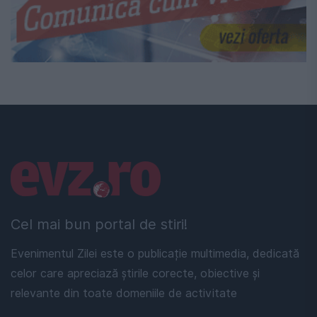
Linkuri utile
Cel mai bun portal de stiri!
Evenimentul Zilei este o publicație multimedia, dedicată
celor care apreciază știrile corecte, obiective și
relevante din toate domeniile de activitate