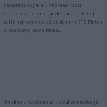
declarația soției lui, Andreea Esca).
Penultimul în acest șir de pacienți tratați
astfel (și recunoscuți oficial) ar fi ÎPS Pimen
al Sucevei și Rădăuțiului...
Un simplu cetățean ar trebui sa înțeleagă