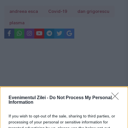
andreea esca
Covid-19
dan grigorescu
plasma
Evenimentul Zilei -
Do Not Process My Personal
Information
If you wish to opt-out of the sale, sharing to third parties, or
processing of your personal or sensitive information for
targeted advertising by us, please use the below opt-out