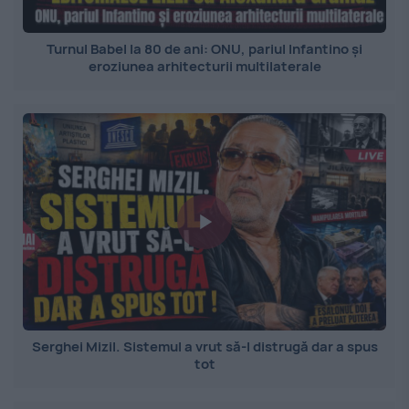
Turnul Babel la 80 de ani: ONU, pariul Infantino și
eroziunea arhitecturii multilaterale
Serghei Mizil. Sistemul a vrut să-l distrugă dar a spus
tot