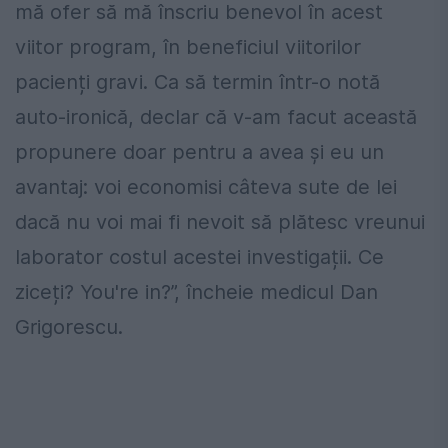
mă ofer să mă înscriu benevol în acest
viitor program, în beneficiul viitorilor
pacienți gravi. Ca să termin într-o notă
auto-ironică, declar că v-am facut această
propunere doar pentru a avea și eu un
avantaj: voi economisi câteva sute de lei
dacă nu voi mai fi nevoit să plătesc vreunui
laborator costul acestei investigații. Ce
ziceți? You're in?”, încheie medicul Dan
Grigorescu.