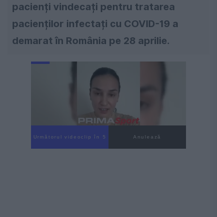
pacienți vindecați pentru tratarea
pacienților infectați cu COVID-19 a
demarat în România pe 28 aprilie.
Următorul videoclip în 4
Anulează