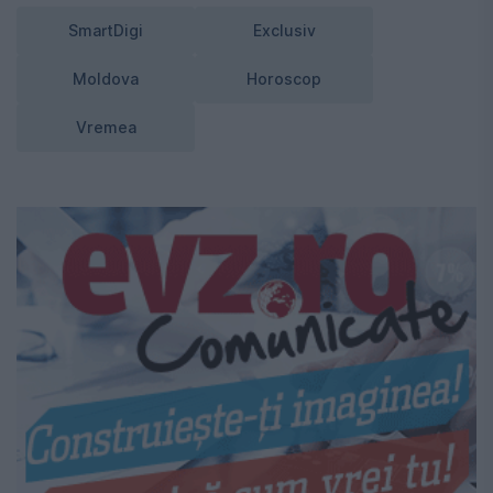
SmartDigi
Exclusiv
Moldova
Horoscop
Vremea