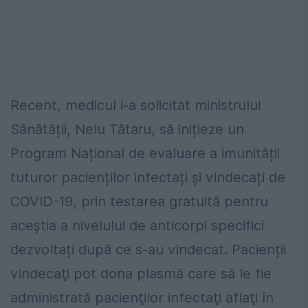
Recent, medicul i-a solicitat ministrului
Sănătății, Nelu Tătaru, să inițieze un
Program Național de evaluare a imunității
tuturor pacienților infectați și vindecați de
COVID-19, prin testarea gratuită pentru
aceștia a nivelului de anticorpi specifici
dezvoltați după ce s-au vindecat. Pacienții
vindecaţi pot dona plasmă care să le fie
administrată pacienţilor infectaţi aflaţi în