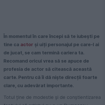
În momentul în care începi să te iubești pe
tine ca
actor
și uiți personajul pe care-l ai
de jucat, se cam termină cariera ta.
Recomand oricui vrea să se apuce de
profesia de actor să citească această
carte. Pentru că îi dă niște direcții foarte
clare, cu adevărat importante.
Totul ține de modestie și de conștientizarea