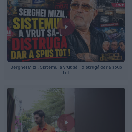
Serghei Mizil. Sistemul a vrut să-l distrugă dar a spus
tot