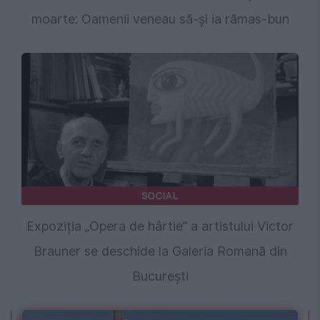
moarte: Oamenii veneau să-și ia rămas-bun
SOCIAL
Expoziția „Opera de hârtie” a artistului Victor
Brauner se deschide la Galeria Romană din
București