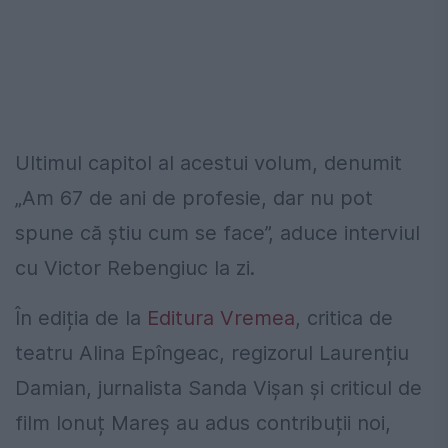
Ultimul capitol al acestui volum, denumit
„Am 67 de ani de profesie, dar nu pot
spune că știu cum se face”, aduce interviul
cu Victor Rebengiuc la zi.
În ediția de la
Editura Vremea
, critica de
teatru Alina Epîngeac, regizorul Laurențiu
Damian, jurnalista Sanda Vișan și criticul de
film Ionuț Mareș au adus contribuții noi,