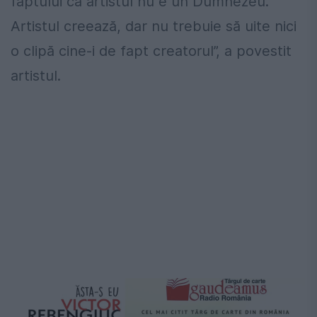
faptului că artistul nu e un Dumnezeu.
Artistul creează, dar nu trebuie să uite nici
o clipă cine-i de fapt creatorul”, a povestit
artistul.