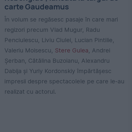
carte Gaudeamus
În volum se regăsesc pasaje în care mari
regizori precum Vlad Mugur, Radu
Penciulescu, Liviu Ciulei, Lucian Pintilie,
Valeriu Moisescu,
Stere Gulea
, Andrei
Șerban, Cătălina Buzoianu, Alexandru
Dabija și Yuriy Kordonskiy împărtășesc
impresii despre spectacolele pe care le-au
realizat cu actorul.