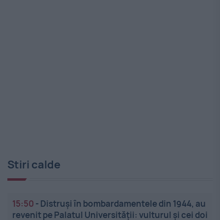
Stiri calde
15:50
-
Distruși în bombardamentele din 1944, au
revenit pe Palatul Universității: vulturul și cei doi