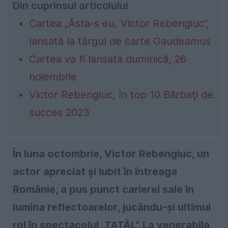
Din cuprinsul articolului
Cartea „Ăsta-s eu, Victor Rebengiuc”,
lansată la târgul de carte Gaudeamus
Cartea va fi lansată duminică, 26
noiembrie
Victor Rebengiuc, în top 10 Bărbaţi de
succes 2023
În luna octombrie, Victor Rebengiuc, un
actor apreciat și iubit în întreaga
Românie, a pus punct carierei sale în
lumina reflectoarelor, jucându-și ultimul
rol în spectacolul „TATĂL”. La venerabila