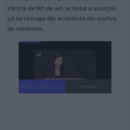
vârstă de 90 de ani, artistul a anunțat
că se retrage din activitate din motive
de sănătate.
Următorul videoclip în 4
Anulează