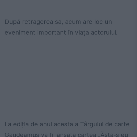
După retragerea sa, acum are loc un
eveniment important în viața actorului.
La ediția de anul acesta a Târgului de carte
Gaudeamus va fi lansată cartea „Ăsta-s eu,