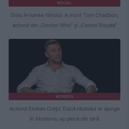
SOCIAL
Doliu în lumea filmului. A murit Tom Chadbon,
actorul din „Doctor Who” și „Casino Royale”
MONDEN
Actorul Emilian Crețu: Dacă războiul ar ajunge
în Moldova, aș pleca din țară