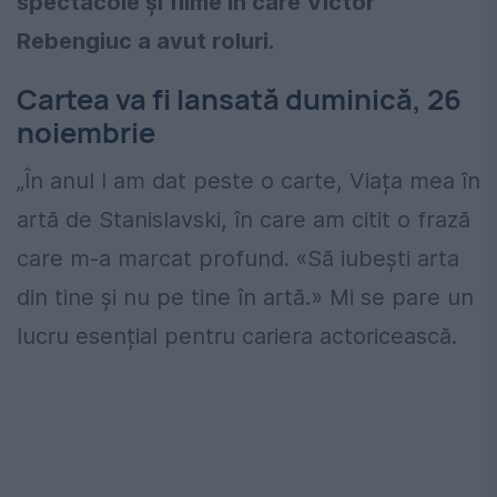
spectacole și filme în care Victor
Rebengiuc a avut roluri.
Cartea va fi lansată duminică, 26
noiembrie
„În anul I am dat peste o carte, Viața mea în
artă de Stanislavski, în care am citit o frază
care m-a marcat profund. «Să iubești arta
din tine și nu pe tine în artă.» Mi se pare un
lucru esențial pentru cariera actoricească.