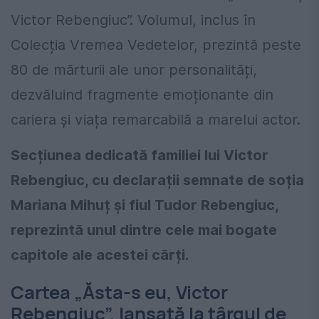
Victor Rebengiuc”. Volumul, inclus în
Colecția Vremea Vedetelor, prezintă peste
80 de mărturii ale unor personalități,
dezvăluind fragmente emoționante din
cariera și viața remarcabilă a marelui actor.
Secțiunea dedicată familiei lui Victor
Rebengiuc, cu declarații semnate de soția
Mariana Mihuț și fiul Tudor Rebengiuc,
reprezintă unul dintre cele mai bogate
capitole ale acestei cărți.
Cartea „Ăsta-s eu, Victor
Rebengiuc”, lansată la târgul de