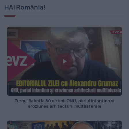
HAI România!
Turnul Babel la 80 de ani: ONU, pariul Infantino și
eroziunea arhitecturii multilaterale