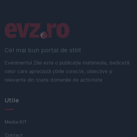
Linkuri utile
Cel mai bun portal de stiri!
Evenimentul Zilei este o publicație multimedia, dedicată
celor care apreciază știrile corecte, obiective și
relevante din toate domeniile de activitate
Utile
Media KIT
Contact