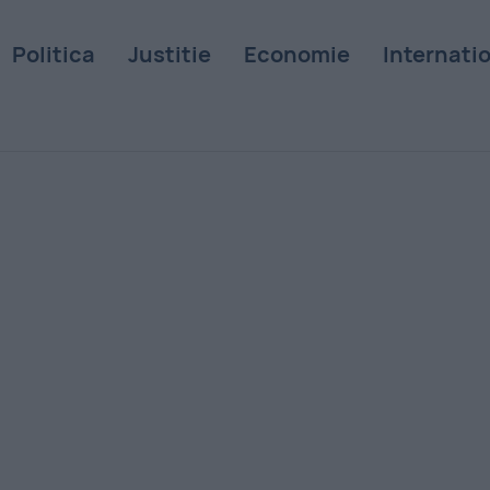
Politica
Justitie
Economie
Internati