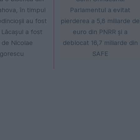
ahova, în timpul
Parlamentul a evitat
edincioșii au fost
pierderea a 5,8 miliarde de
 Lăcașul a fost
euro din PNRR și a
t de Nicolae
deblocat 16,7 miliarde din
igorescu
SAFE