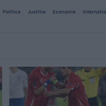
Politica
Justitie
Economie
Internati