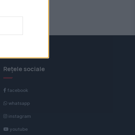
Rețele sociale
facebook
whatsapp
instagram
youtube