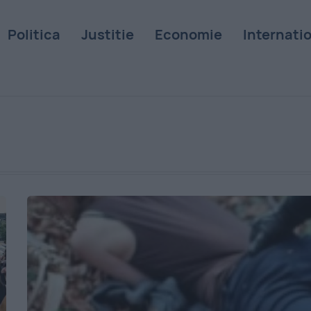
Politica
Justitie
Economie
Internati