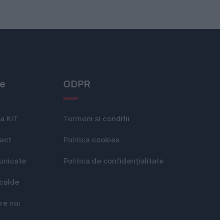
le
GDPR
a KIT
Termeni si conditii
act
Politica cookies
nicate
Politica de confidențialitate
 calde
re noi