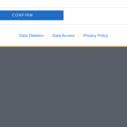
CONFIRM
Data Deletion
Data Access
Privacy Policy