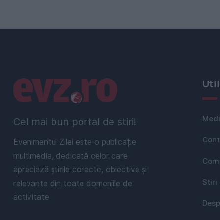
Linkuri utile
Uti
Medi
Cel mai bun portal de stiri!
Cont
Evenimentul Zilei este o publicație
multimedia, dedicată celor care
Comu
apreciază știrile corecte, obiective și
Stiri
relevante din toate domeniile de
activitate
Desp