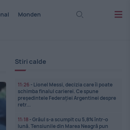
onal
Monden
Stiri calde
11:26
-
Lionel Messi, decizia care îi poate
schimba finalul carierei. Ce spune
președintele Federației Argentinei despre
retr...
11:18
-
Grâul s-a scumpit cu 5,8% într-o
lună. Tensiunile din Marea Neagră pun