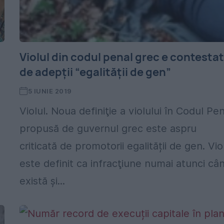
Violul din codul penal grec e contesta
de adepții “egalității de gen”
5 IUNIE 2019
Violul. Noua definiţie a violului în Codul Pe
propusă de guvernul grec este aspru
criticată de promotorii egalității de gen. Vio
este definit ca infracţiune numai atunci câ
există şi...