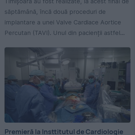
Timișoara au fost realizate, la acest final de
săptămână, încă două proceduri de
implantare a unei Valve Cardiace Aortice
Percutan (TAVI). Unul din pacienții astfel...
Premieră la Insttitutul de Cardiologie