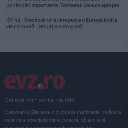
schimbări importante. Termenul care se apropie
07:49
-
O eclipsă rară vine peste o Europă lovită
de caniculă. „Situația este gravă”
Linkuri utile
Cel mai bun portal de stiri!
Evenimentul Zilei este o publicație multimedia, dedicată
celor care apreciază știrile corecte, obiective și