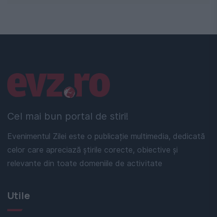
Linkuri utile
Cel mai bun portal de stiri!
Evenimentul Zilei este o publicație multimedia, dedicată
celor care apreciază știrile corecte, obiective și
relevante din toate domeniile de activitate
Utile