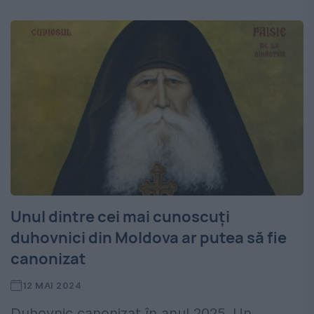
Unul dintre cei mai cunoscuți
duhovnici din Moldova ar putea să fie
canonizat
12 MAI 2024
Duhovnic canonizat în anul 2025. Un