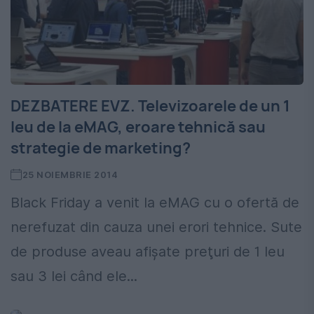
DEZBATERE EVZ. Televizoarele de un 1
leu de la eMAG, eroare tehnică sau
strategie de marketing?
25 NOIEMBRIE 2014
Black Friday a venit la eMAG cu o ofertă de
nerefuzat din cauza unei erori tehnice. Sute
de produse aveau afişate preţuri de 1 leu
sau 3 lei când ele...