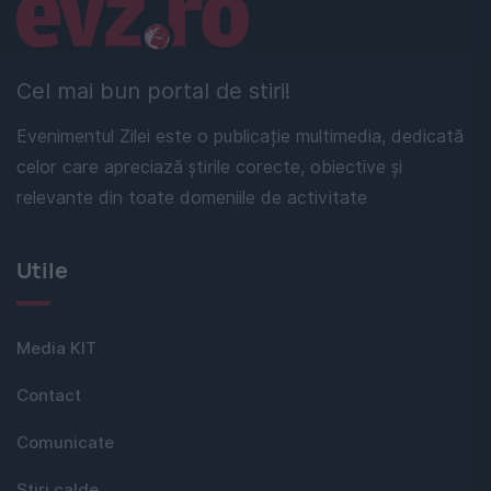
Linkuri utile
Cel mai bun portal de stiri!
Evenimentul Zilei este o publicație multimedia, dedicată
celor care apreciază știrile corecte, obiective și
relevante din toate domeniile de activitate
Utile
Media KIT
Contact
Comunicate
Stiri calde