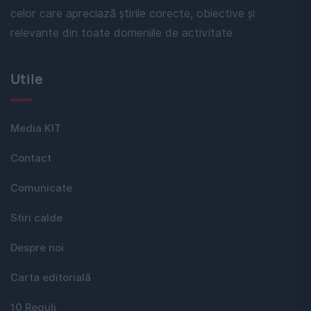
celor care apreciază știrile corecte, obiective și
relevante din toate domeniile de activitate
Utile
Media KIT
Contact
Comunicate
Stiri calde
Despre noi
Carta editorială
10 Reguli