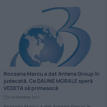
Rocsana Marcu a dat Antena Group în
judecată. Ce DAUNE MORALE speră
VEDETA să primească
17 NOIEMBRIE 2017
Rocsana Marcu a dat Antena Group în