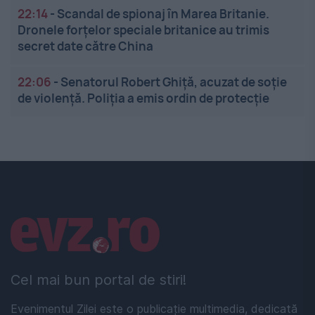
22:14
-
Scandal de spionaj în Marea Britanie.
Dronele forțelor speciale britanice au trimis
secret date către China
22:06
-
Senatorul Robert Ghiță, acuzat de soție
de violență. Poliția a emis ordin de protecție
Linkuri utile
Cel mai bun portal de stiri!
Evenimentul Zilei este o publicație multimedia, dedicată