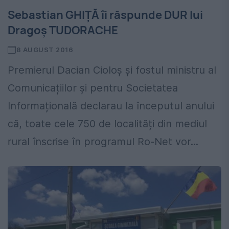
Sebastian GHIȚĂ îi răspunde DUR lui
Dragoș TUDORACHE
8 AUGUST 2016
Premierul Dacian Cioloș și fostul ministru al
Comunicațiilor și pentru Societatea
Informațională declarau la începutul anului
că, toate cele 750 de localități din mediul
rural înscrise în programul Ro-Net vor...