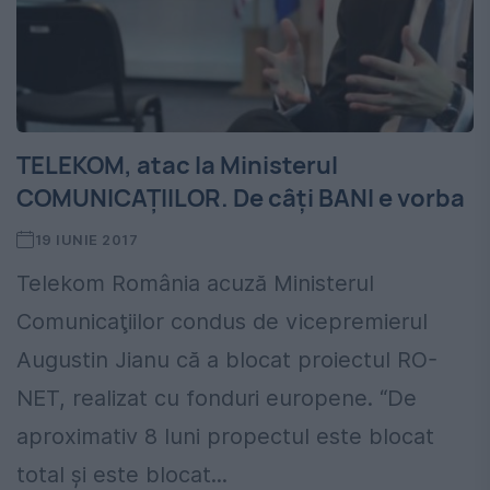
TELEKOM, atac la Ministerul
COMUNICAŢIILOR. De câţi BANI e vorba
19 IUNIE 2017
Telekom România acuză Ministerul
Comunicaţiilor condus de vicepremierul
Augustin Jianu că a blocat proiectul RO-
NET, realizat cu fonduri europene. “De
aproximativ 8 luni propectul este blocat
total şi este blocat...