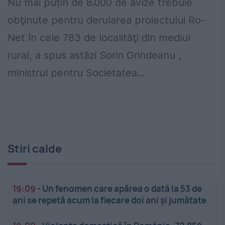
Nu mai puțin de 8.000 de avize trebuie
obţinute pentru derularea proiectului Ro-
Net în cele 783 de localităţi din mediul
rural, a spus astăzi Sorin Grindeanu ,
ministrul pentru Societatea...
Stiri calde
19:09
-
Un fenomen care apărea o dată la 53 de
ani se repetă acum la fiecare doi ani și jumătate