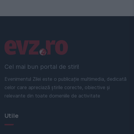
Linkuri utile
Cel mai bun portal de stiri!
Evenimentul Zilei este o publicație multimedia, dedicată
celor care apreciază știrile corecte, obiective și
relevante din toate domeniile de activitate
Utile