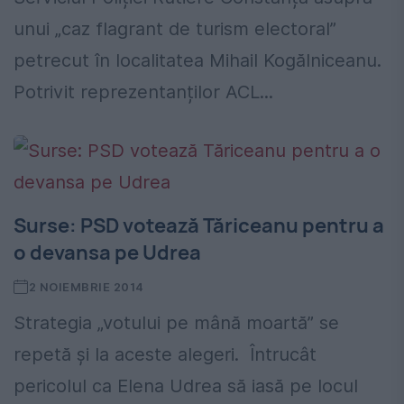
unui „caz flagrant de turism electoral”
petrecut în localitatea Mihail Kogălniceanu.
Potrivit reprezentanților ACL...
Surse: PSD votează Tăriceanu pentru a
o devansa pe Udrea
2 NOIEMBRIE 2014
Strategia „votului pe mână moartă” se
repetă și la aceste alegeri. Întrucât
pericolul ca Elena Udrea să iasă pe locul