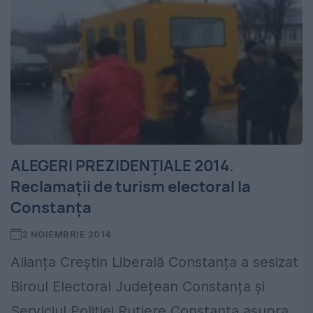
ALEGERI PREZIDENȚIALE 2014.
Reclamații de turism electoral la
Constanța
2 NOIEMBRIE 2014
Alianța Creștin Liberală Constanța a sesizat
Biroul Electoral Județean Constanța și
Serviciul Poliției Rutiere Constanța asupra