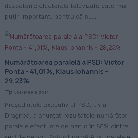
dezbaterile electorale televizate este mai
puţin important, pentru că nu...
Numărătoarea paralelă a PSD: Victor
Ponta - 41,01%, Klaus Iohannis -
29,23%
2 NOIEMBRIE 2014
Preşedintele executiv al PSD, Liviu
Dragnea, a anunţat rezultatele numărătorii
paralele efectuate de partid în 80% dintre
secţiile de vot. Potrivit numărătorii paralele