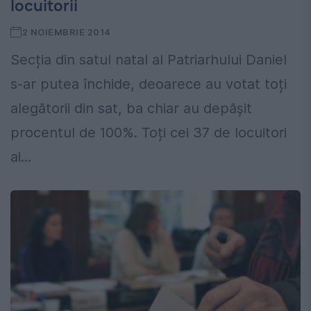
locuitorii
2 NOIEMBRIE 2014
Secția din satul natal al Patriarhului Daniel
s-ar putea închide, deoarece au votat toți
alegătorii din sat, ba chiar au depășit
procentul de 100%. Toți cei 37 de locuitori
ai...