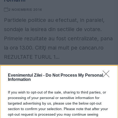
2 NOIEMBRIE 2014
Partidele politice au efectuat, in paralel,
sondaje la iesirea din sectiile de votare.
Primele rezultate au fost centralizate, pana
la ora 13.00. Citiţi mai mult pe cancan.ro
REZULTATE TURUL 1...
Evenimentul Zilei -
Do Not Process My Personal
Information
If you wish to opt-out of the sale, sharing to third parties, or
processing of your personal or sensitive information for
targeted advertising by us, please use the below opt-out
section to confirm your selection. Please note that after your
opt-out request is processed you may continue seeing