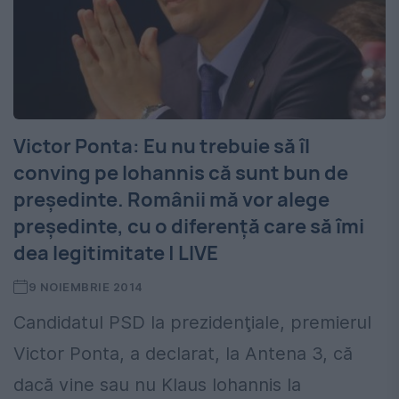
Victor Ponta: Eu nu trebuie să îl
conving pe Iohannis că sunt bun de
preşedinte. Românii mă vor alege
preşedinte, cu o diferenţă care să îmi
dea legitimitate | LIVE
9 NOIEMBRIE 2014
Candidatul PSD la prezidenţiale, premierul
Victor Ponta, a declarat, la Antena 3, că
dacă vine sau nu Klaus Iohannis la