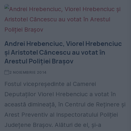
Andrei Hrebenciuc, Viorel Hrebenciuc
și Aristotel Căncescu au votat în
Arestul Poliției Brașov
2 NOIEMBRIE 2014
Fostul vicepreședinte al Camerei
Deputaților Viorel Hrebenciuc a votat în
această dimineață, în Centrul de Reținere și
Arest Preventiv al Inspectoratului Poliției
Județene Brașov. Alături de el, și-a