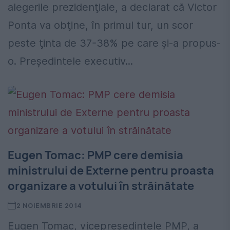
alegerile prezidenţiale, a declarat că Victor
Ponta va obţine, în primul tur, un scor
peste ţinta de 37-38% pe care şi-a propus-
o. Preşedintele executiv...
Eugen Tomac: PMP cere demisia
ministrului de Externe pentru proasta
organizare a votului în străinătate
2 NOIEMBRIE 2014
Eugen Tomac, vicepreşedintele PMP, a