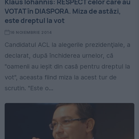
Klaus Iohannis: RESPECT celor care au
VOTAT în DIASPORA. Miza de astăzi,
este dreptul la vot
16 NOIEMBRIE 2014
Candidatul ACL la alegerile prezidenţiale, a
declarat, după închiderea urnelor, că
"oamenii au ieşit din casă pentru dreptul la
vot", aceasta fiind miza la acest tur de
scrutin. "Este o...