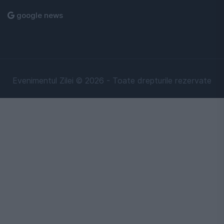
google news
Evenimentul Zilei © 2026 - Toate drepturile rezervate