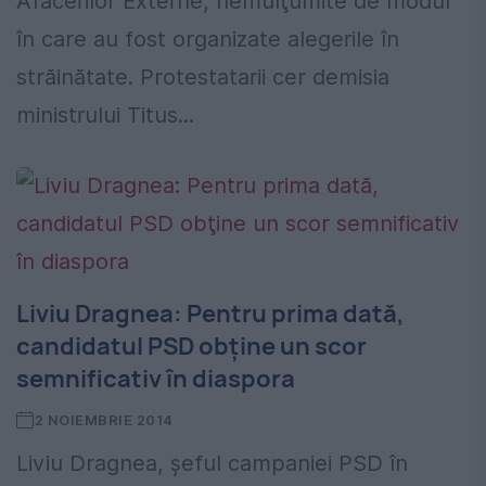
Afacerilor Externe, nemulţumite de modul
în care au fost organizate alegerile în
străinătate. Protestatarii cer demisia
ministrului Titus...
Liviu Dragnea: Pentru prima dată,
candidatul PSD obţine un scor
semnificativ în diaspora
2 NOIEMBRIE 2014
Liviu Dragnea, şeful campaniei PSD în