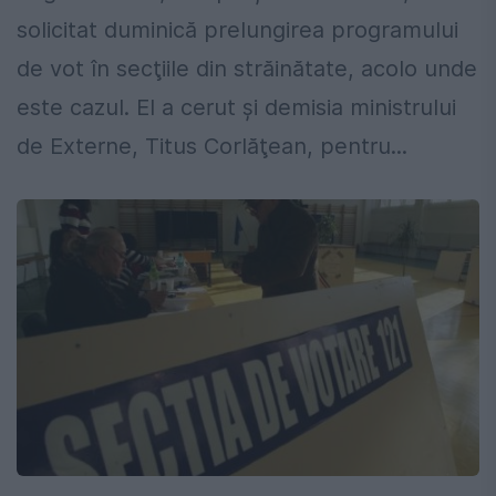
solicitat duminică prelungirea programului
de vot în secţiile din străinătate, acolo unde
este cazul. El a cerut şi demisia ministrului
de Externe, Titus Corlăţean, pentru...