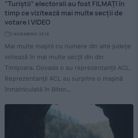
”Turiștii” electorali au fost FILMAȚI în
timp ce vizitează mai multe secții de
votare I VIDEO
2 NOIEMBRIE 2014
Mai multe mașini cu numere din alte județe
votează în mai multe secții din din
Timișoara. Dovada o au reprezentanții ACL.
Reprezentanții ACL au surprins o mașină
înmatriculată în Bihor...