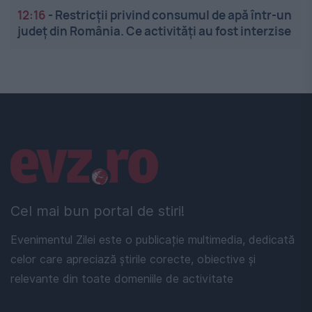
12:16
-
Restricții privind consumul de apă într-un
județ din România. Ce activități au fost interzise
Linkuri utile
Cel mai bun portal de stiri!
Evenimentul Zilei este o publicație multimedia, dedicată
celor care apreciază știrile corecte, obiective și
relevante din toate domeniile de activitate