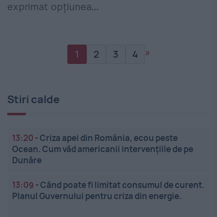
exprimat opțiunea...
»
1
2
3
4
Stiri calde
13:20
-
Criza apei din România, ecou peste
Ocean. Cum văd americanii intervențiile de pe
Dunăre
13:09
-
Când poate fi limitat consumul de curent.
Planul Guvernului pentru criza din energie.