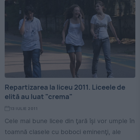
Repartizarea la liceu 2011. Liceele de
elită au luat "crema"
13 IULIE 2011
Cele mai bune licee din ţară îşi vor umple în
toamnă clasele cu boboci eminenţi, ale