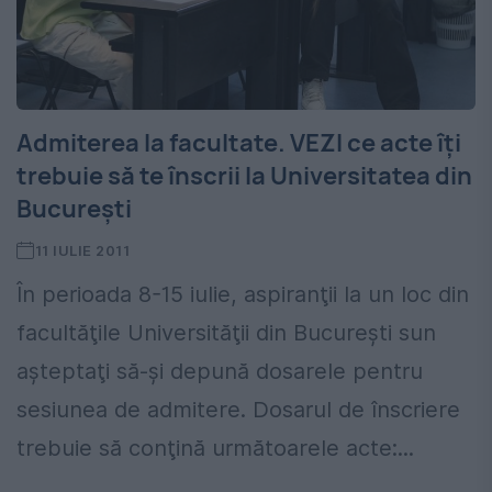
Admiterea la facultate. VEZI ce acte îți
trebuie să te înscrii la Universitatea din
Bucureşti
11 IULIE 2011
În perioada 8-15 iulie, aspiranţii la un loc din
facultăţile Universităţii din Bucureşti sun
aşteptaţi să-şi depună dosarele pentru
sesiunea de admitere. Dosarul de înscriere
trebuie să conţină următoarele acte:...