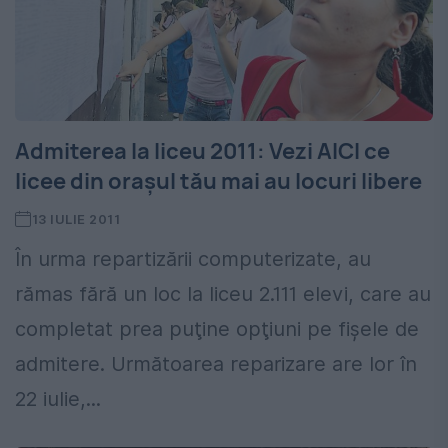
Admiterea la liceu 2011: Vezi AICI ce
licee din oraşul tău mai au locuri libere
13 IULIE 2011
În urma repartizării computerizate, au
rămas fără un loc la liceu 2.111 elevi, care au
completat prea puţine opţiuni pe fişele de
admitere. Următoarea reparizare are lor în
22 iulie,...