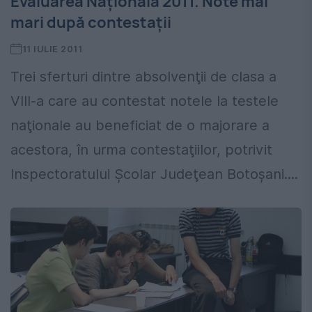
Evaluarea Națională 2011. Note mai
mari după contestații
11 IULIE 2011
Trei sferturi dintre absolvenţii de clasa a
VIII-a care au contestat notele la testele
naţionale au beneficiat de o majorare a
acestora, în urma contestaţiilor, potrivit
Inspectoratului Şcolar Judeţean Botoşani....