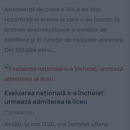
Absolvenții de clasa a VIII-a au fost
repartizați la liceele la care s-au înscris, în
ordinea descrescătoare a mediilor de
admitere şi în funcţie de opţiunile acestora.
Din 193.894 elevi...
Evaluarea naţională s-a încheiat:
urmează admiterea la liceu
11 IULIE 2011
Astăzi, la ora 11.00, s-a încheiat ultima