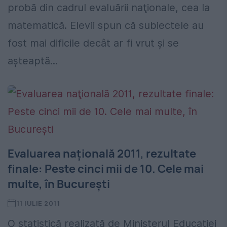
probă din cadrul evaluării naţionale, cea la
matematică. Elevii spun că subiectele au
fost mai dificile decât ar fi vrut şi se
aşteaptă...
Evaluarea naţională 2011, rezultate
finale: Peste cinci mii de 10. Cele mai
multe, în Bucureşti
11 IULIE 2011
O statistică realizată de Ministerul Educaţiei