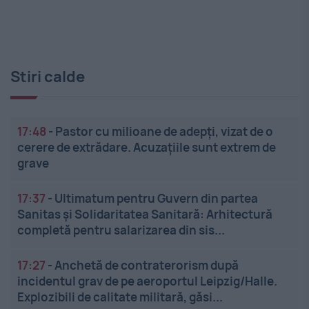
Stiri calde
17:48
-
Pastor cu milioane de adepți, vizat de o
cerere de extrădare. Acuzațiile sunt extrem de
grave
17:37
-
Ultimatum pentru Guvern din partea
Sanitas și Solidaritatea Sanitară: Arhitectură
completă pentru salarizarea din sis...
17:27
-
Anchetă de contraterorism după
incidentul grav de pe aeroportul Leipzig/Halle.
Explozibili de calitate militară, găsi...