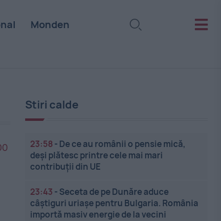
onal
Monden
Stiri calde
23:58
-
De ce au românii o pensie mică,
deși plătesc printre cele mai mari
contribuții din UE
23:43
-
Seceta de pe Dunăre aduce
câștiguri uriașe pentru Bulgaria. România
importă masiv energie de la vecini