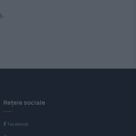
ă-
Rețele sociale
facebook