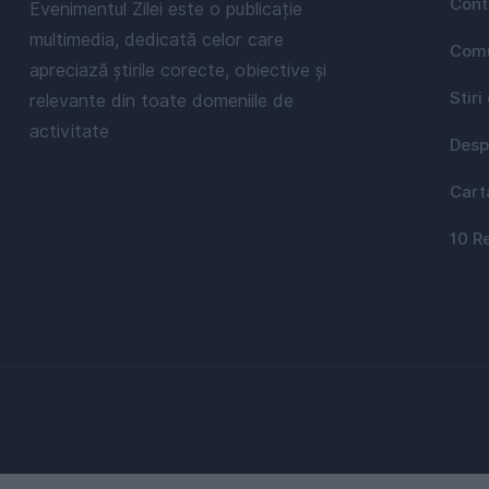
Cont
Evenimentul Zilei este o publicație
multimedia, dedicată celor care
Comu
apreciază știrile corecte, obiective și
Stiri
relevante din toate domeniile de
activitate
Desp
Cart
10 R