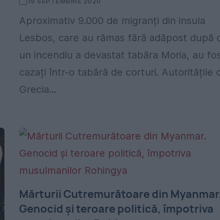
19 SEPTEMBRIE 2020
Aproximativ 9.000 de migranți din insula
Lesbos, care au rămas fără adăpost după 
un incendiu a devastat tabăra Moria, au fo
cazați într-o tabără de corturi. Autoritățile 
Grecia...
Mărturii Cutremurătoare din Myanmar
Genocid și teroare politică, împotriva