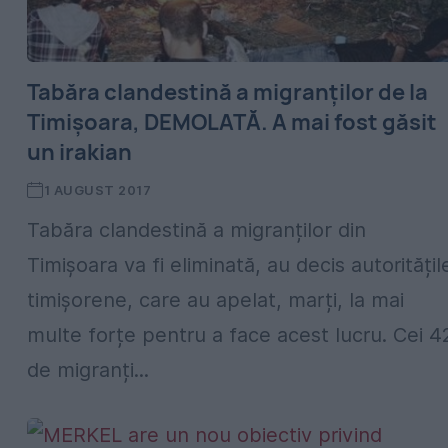
Tabăra clandestină a migranților de la
Timișoara, DEMOLATĂ. A mai fost găsit
un irakian
1 AUGUST 2017
Tabăra clandestină a migranților din
Timișoara va fi eliminată, au decis autoritățil
timișorene, care au apelat, marți, la mai
multe forțe pentru a face acest lucru. Cei 4
de migranți...