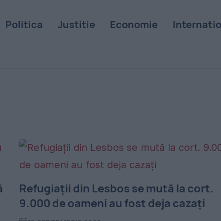
Politica
Justitie
Economie
Internati
ă
Refugiații din Lesbos se mută la cort.
9.000 de oameni au fost deja cazați