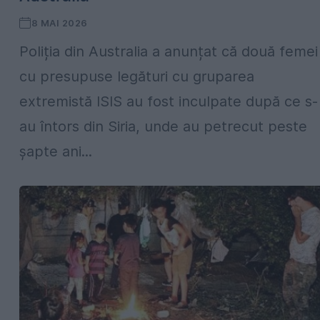
8 MAI 2026
Poliția din Australia a anunțat că două femei
cu presupuse legături cu gruparea
extremistă ISIS au fost inculpate după ce s-
au întors din Siria, unde au petrecut peste
șapte ani...