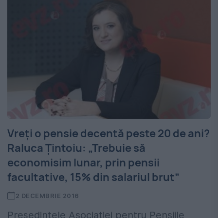
Vreți o pensie decentă peste 20 de ani?
Raluca Țintoiu: „Trebuie să
economisim lunar, prin pensii
facultative, 15% din salariul brut”
2 DECEMBRIE 2016
Președintele Asociației pentru Pensiile