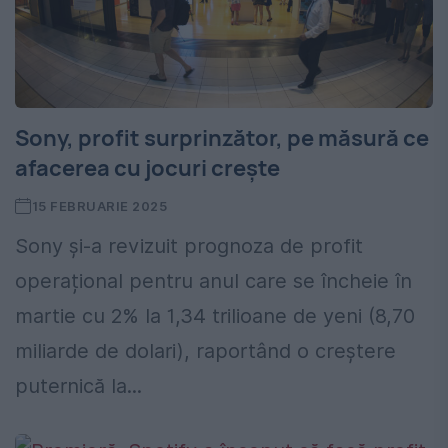
Sony, profit surprinzător, pe măsură ce
afacerea cu jocuri crește
15 FEBRUARIE 2025
Sony și-a revizuit prognoza de profit
operațional pentru anul care se încheie în
martie cu 2% la 1,34 trilioane de yeni (8,70
miliarde de dolari), raportând o creștere
puternică la...