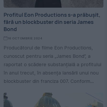
Profitul Eon Productions s-a prăbușit,
fără un blockbuster din seria James
Bond
16 OCTOMBRIE 2024
Producătorul de filme Eon Productions,
cunoscut pentru seria „James Bond”, a
raportat o scădere substanțială a profitului
în anul trecut, în absența lansării unui nou
blockbuster din franciza 007. Conform...