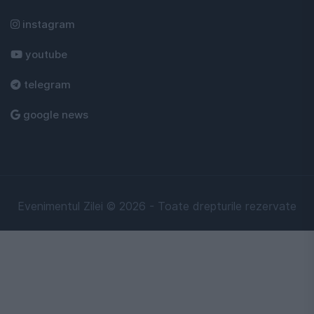
instagram
youtube
telegram
google news
Evenimentul Zilei © 2026 - Toate drepturile rezervate