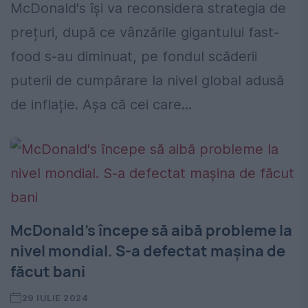
McDonald's își va reconsidera strategia de
prețuri, după ce vânzările gigantului fast-
food s-au diminuat, pe fondul scăderii
puterii de cumpărare la nivel global adusă
de inflație. Așa că cei care...
McDonald's începe să aibă probleme la
nivel mondial. S-a defectat mașina de
făcut bani
29 IULIE 2024