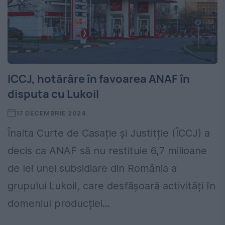
ICCJ, hotărâre în favoarea ANAF în
disputa cu Lukoil
17 DECEMBRIE 2024
Înalta Curte de Casație și Justitție (ÎCCJ) a
decis ca ANAF să nu restituie 6,7 milioane
de lei unei subsidiare din România a
grupului Lukoil, care desfășoară activități ȋn
domeniul producției...