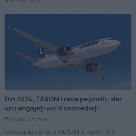
Din 2024, TAROM trece pe profit, dar
unii angajați vor fi concediați
20 AUGUST 2024
Compania aeriană TAROM a raportat o