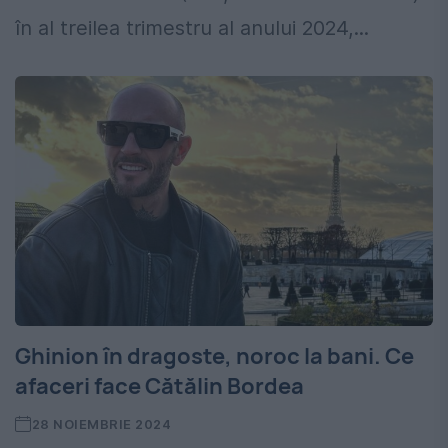
în al treilea trimestru al anului 2024,...
Ghinion în dragoste, noroc la bani. Ce
afaceri face Cătălin Bordea
28 NOIEMBRIE 2024