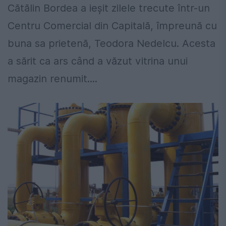
Cătălin Bordea a ieșit zilele trecute într-un
Centru Comercial din Capitală, împreună cu
buna sa prietenă, Teodora Nedelcu. Acesta
a sărit ca ars când a văzut vitrina unui
magazin renumit....