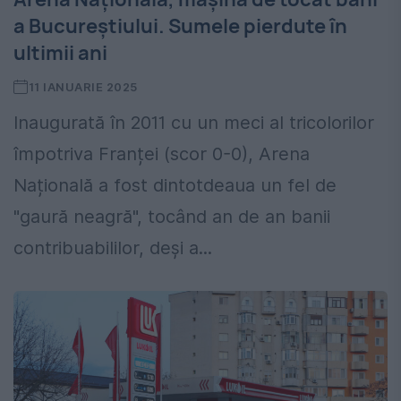
a Bucureștiului. Sumele pierdute în
ultimii ani
11 IANUARIE 2025
Inaugurată în 2011 cu un meci al tricolorilor
împotriva Franței (scor 0-0), Arena
Națională a fost dintotdeaua un fel de
"gaură neagră", tocând an de an banii
contribuabililor, deși a...