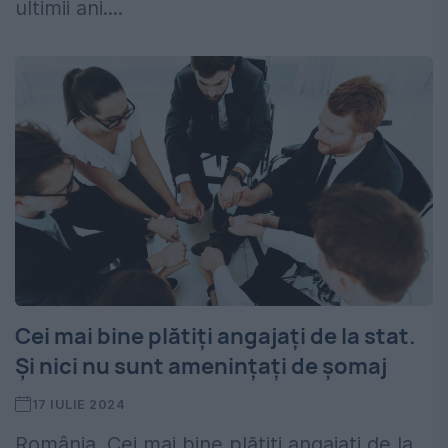
ultimii ani....
Cei mai bine plătiți angajați de la stat.
Și nici nu sunt amenințați de șomaj
17 IULIE 2024
România. Cei mai bine plătiți angajați de la