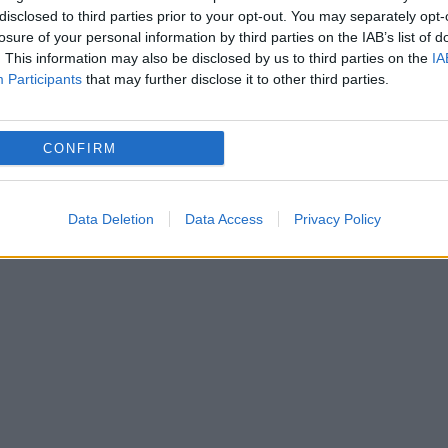
disclosed to third parties prior to your opt-out. You may separately opt-
extrem de cunoscut şi îndrăgit de către
losure of your personal information by third parties on the IAB’s list of
. This information may also be disclosed by us to third parties on the
IA
români, nu-i...
Participants
that may further disclose it to other third parties.
CONFIRM
Data Deletion
Data Access
Privacy Policy