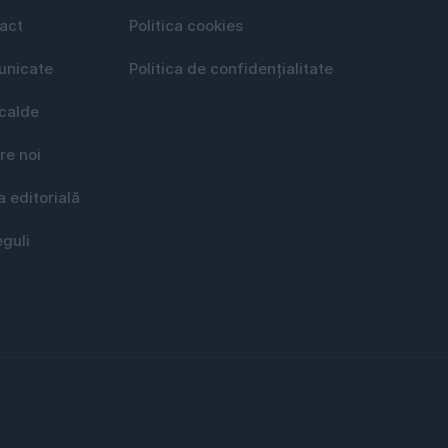
act
Politica cookies
nicate
Politica de confidențialitate
 calde
re noi
a editorială
eguli