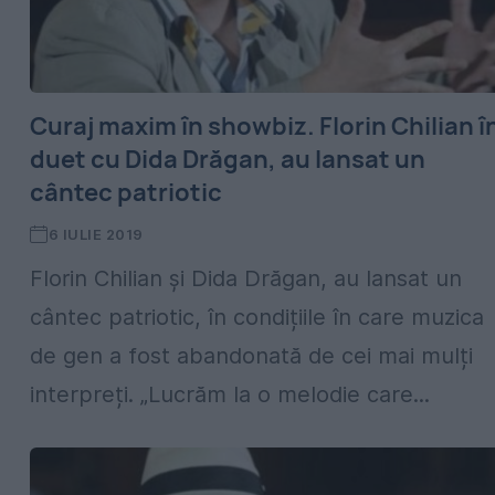
Curaj maxim în showbiz. Florin Chilian î
duet cu Dida Drăgan, au lansat un
cântec patriotic
6 IULIE 2019
Florin Chilian și Dida Drăgan, au lansat un
cântec patriotic, în condițiile în care muzica
de gen a fost abandonată de cei mai mulți
interpreți. „Lucrăm la o melodie care...