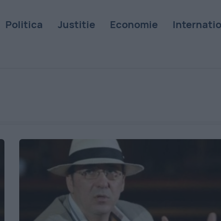
Politica
Justitie
Economie
Internati