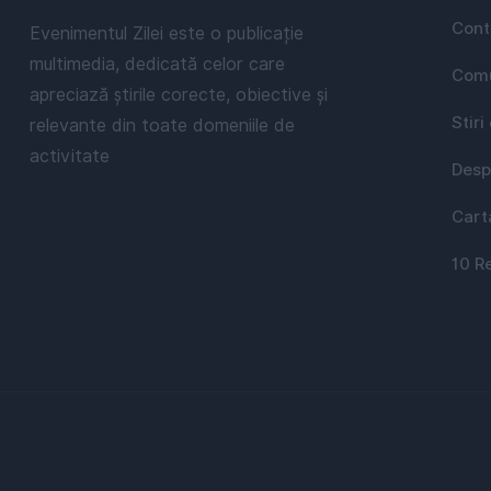
Cont
Evenimentul Zilei este o publicație
multimedia, dedicată celor care
Comu
apreciază știrile corecte, obiective și
Stiri
relevante din toate domeniile de
activitate
Desp
Cart
10 R