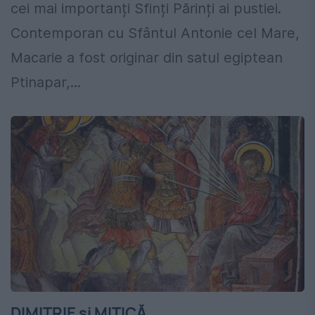
cei mai importanți Sfinți Părinți ai pustiei.
Contemporan cu Sfântul Antonie cel Mare,
Macarie a fost originar din satul egiptean
Ptinapar,...
DIMITRIE și MITICĂ