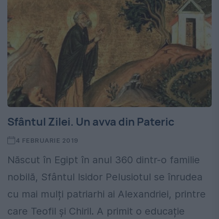
Sfântul Zilei. Un avva din Pateric
4 FEBRUARIE 2019
Născut în Egipt în anul 360 dintr-o familie
nobilă, Sfântul Isidor Pelusiotul se înrudea
cu mai mulți patriarhi ai Alexandriei, printre
care Teofil și Chiril. A primit o educație