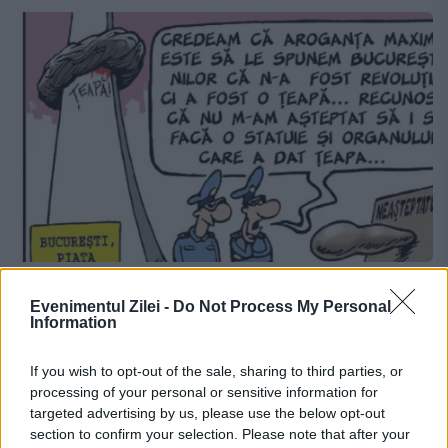
Parerea lui Terente 27.10.2016
Evenimentul Zilei -
Do Not Process My Personal
Information
27 OCTOMBRIE 2016
Parerea lui Terente 27.10.2016
If you wish to opt-out of the sale, sharing to third parties, or
processing of your personal or sensitive information for
targeted advertising by us, please use the below opt-out
section to confirm your selection. Please note that after your