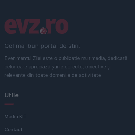
Linkuri utile
Cel mai bun portal de stiri!
Evenimentul Zilei este o publicație multimedia, dedicată
celor care apreciază știrile corecte, obiective și
relevante din toate domeniile de activitate
Utile
Media KIT
Contact