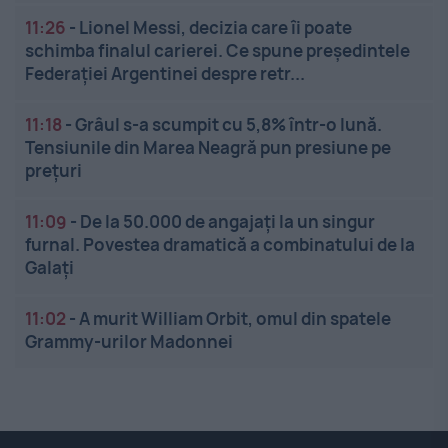
11:26
-
Lionel Messi, decizia care îi poate
schimba finalul carierei. Ce spune președintele
Federației Argentinei despre retr...
11:18
-
Grâul s-a scumpit cu 5,8% într-o lună.
Tensiunile din Marea Neagră pun presiune pe
prețuri
11:09
-
De la 50.000 de angajați la un singur
furnal. Povestea dramatică a combinatului de la
Galați
11:02
-
A murit William Orbit, omul din spatele
Grammy-urilor Madonnei