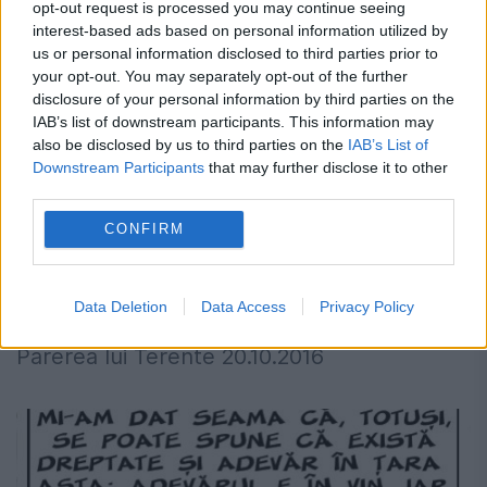
opt-out request is processed you may continue seeing
interest-based ads based on personal information utilized by
us or personal information disclosed to third parties prior to
your opt-out. You may separately opt-out of the further
disclosure of your personal information by third parties on the
IAB’s list of downstream participants. This information may
also be disclosed by us to third parties on the
IAB’s List of
Downstream Participants
that may further disclose it to other
third parties.
CONFIRM
Parerea lui Terente 20.10.2016
Data Deletion
Data Access
Privacy Policy
20 OCTOMBRIE 2016
Parerea lui Terente 20.10.2016