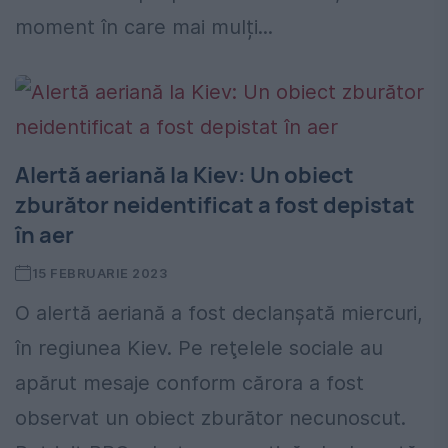
moment în care mai mulți...
Alertă aeriană la Kiev: Un obiect
zburător neidentificat a fost depistat
în aer
15 FEBRUARIE 2023
O alertă aeriană a fost declanşată miercuri,
în regiunea Kiev. Pe reţelele sociale au
apărut mesaje conform cărora a fost
observat un obiect zburător necunoscut.