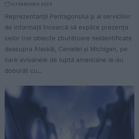
13 FEBRUARIE 2023
Reprezentanții Pentagonului și ai serviciilor
de informații încearcă să explice prezența
celor trei obiecte zburătoare neidentificate
deasupra Alaskăi, Canadei și Michigan, pe
care avioanele de luptă americane le-au
doborât cu...