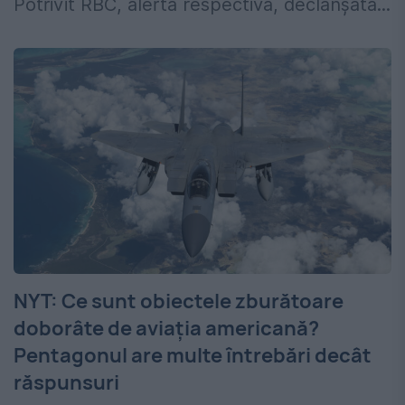
Potrivit RBC, alerta respectivă, declanşată...
NYT: Ce sunt obiectele zburătoare
doborâte de aviația americană?
Pentagonul are multe întrebări decât
răspunsuri