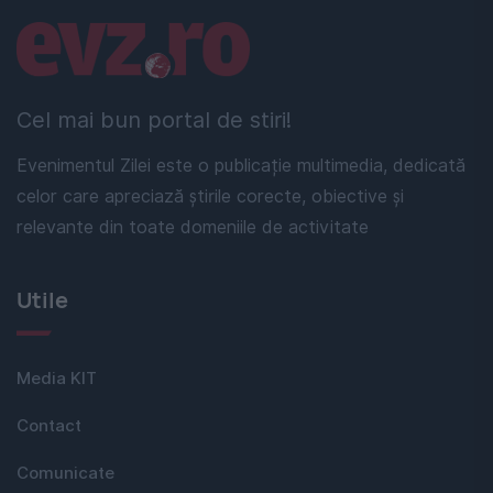
Linkuri utile
Cel mai bun portal de stiri!
Evenimentul Zilei este o publicație multimedia, dedicată
celor care apreciază știrile corecte, obiective și
relevante din toate domeniile de activitate
Utile
Media KIT
Contact
Comunicate