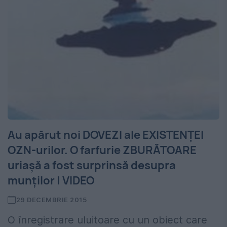
Au apărut noi DOVEZI ale EXISTENȚEI
OZN-urilor. O farfurie ZBURĂTOARE
uriașă a fost surprinsă desupra
munților | VIDEO
29 DECEMBRIE 2015
O înregistrare uluitoare cu un obiect care