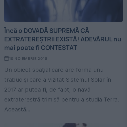
Încă o DOVADĂ SUPREMĂ CĂ
EXTRATEREŞTRII EXISTĂ! ADEVĂRUL nu
mai poate fi CONTESTAT
10 NOIEMBRIE 2018
Un obiect spaţial care are forma unui
trabuc şi care a vizitat Sistemul Solar în
2017 ar putea fi, de fapt, o navă
extraterestră trimisă pentru a studia Terra.
Această...