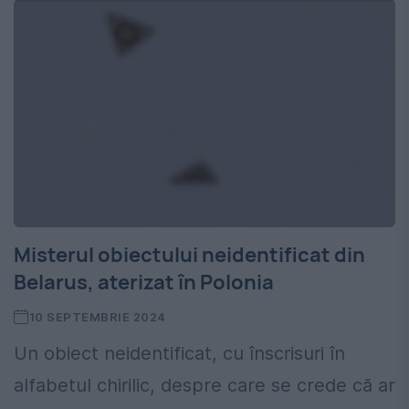
Misterul obiectului neidentificat din
Belarus, aterizat în Polonia
10 SEPTEMBRIE 2024
Un obiect neidentificat, cu înscrisuri în
alfabetul chirilic, despre care se crede că ar