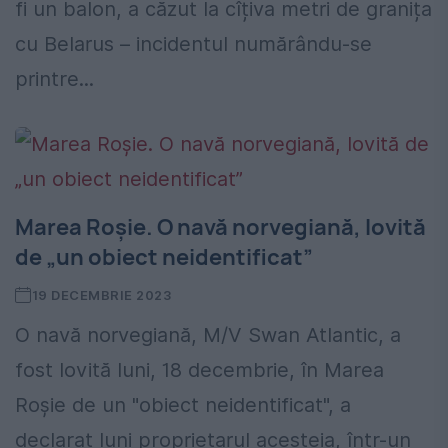
fi un balon, a căzut la cîțiva metri de granița
cu Belarus – incidentul numărându-se
printre...
Marea Roșie. O navă norvegiană, lovită
de „un obiect neidentificat”
19 DECEMBRIE 2023
O navă norvegiană, M/V Swan Atlantic, a
fost lovită luni, 18 decembrie, în Marea
Roșie de un "obiect neidentificat", a
declarat luni proprietarul acesteia, într-un