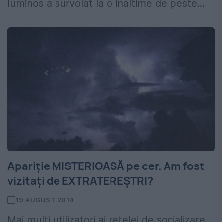
luminos a survolat la o inaltime de peste...
Apariție MISTERIOASĂ pe cer. Am fost
vizitați de EXTRATEREȘTRI?
19 AUGUST 2014
Mai mulți utilizatori ai rețelei de socializare