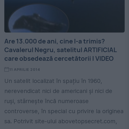
Are 13.000 de ani, cine l-a trimis?
Cavalerul Negru, satelitul ARTIFICIAL
care obsedează cercetătorii | VIDEO
11 APRILIE 2014
Un satelit localizat în spațiu în 1960,
nerevendicat nici de americani și nici de
ruși, stârnește încă numeroase
controverse, în special cu privire la originea
sa. Potrivit site-ului abovetopsecret.com,