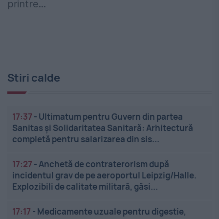
printre...
Stiri calde
17:37
-
Ultimatum pentru Guvern din partea
Sanitas și Solidaritatea Sanitară: Arhitectură
completă pentru salarizarea din sis...
17:27
-
Anchetă de contraterorism după
incidentul grav de pe aeroportul Leipzig/Halle.
Explozibili de calitate militară, găsi...
17:17
-
Medicamente uzuale pentru digestie,