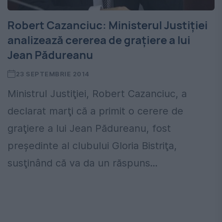
Robert Cazanciuc: Ministerul Justiției
analizează cererea de graţiere a lui
Jean Pădureanu
23 SEPTEMBRIE 2014
Ministrul Justiţiei, Robert Cazanciuc, a
declarat marţi că a primit o cerere de
graţiere a lui Jean Pădureanu, fost
preşedinte al clubului Gloria Bistriţa,
susţinând că va da un răspuns...