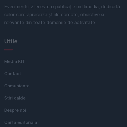
Evenimentul Zilei este o publicație multimedia, dedicată
celor care apreciază știrile corecte, obiective și
relevante din toate domeniile de activitate
Utile
Media KIT
Contact
Comunicate
Stiri calde
Despre noi
Carta editorială