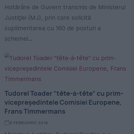
Hotărâre de Guvern transmis de Ministerul
Justiţiei (MJ), prin care solicită
suplimentarea cu 160 de posturi a
schemei...
Tudorel Toader ”tête-à-tête” cu prim-
vicepreşedintele Comisiei Europene,
Frans Timmermans
6 FEBRUARIE 2018