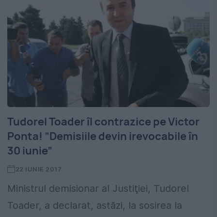
Tudorel Toader îl contrazice pe Victor
Ponta! ”Demisiile devin irevocabile în
30 iunie”
22 IUNIE 2017
Ministrul demisionar al Justiţiei, Tudorel
Toader, a declarat, astăzi, la sosirea la