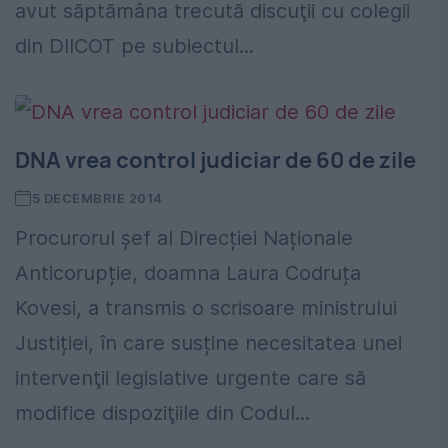
avut săptămâna trecută discuţii cu colegii
din DIICOT pe subiectul...
DNA vrea control judiciar de 60 de zile
5 DECEMBRIE 2014
Procurorul șef al Direcției Naționale
Anticorupție, doamna Laura Codruța
Kovesi, a transmis o scrisoare ministrului
Justiției, în care susține necesitatea unei
intervenţii legislative urgente care să
modifice dispoziţiile din Codul...