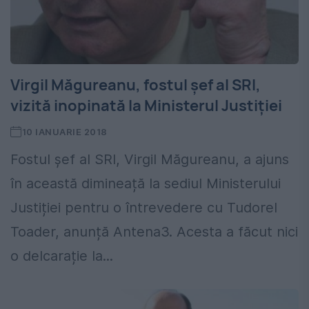
Virgil Măgureanu, fostul șef al SRI,
vizită inopinată la Ministerul Justiției
10 IANUARIE 2018
Fostul șef al SRI, Virgil Măgureanu, a ajuns
în această dimineață la sediul Ministerului
Justiției pentru o întrevedere cu Tudorel
Toader, anunță Antena3. Acesta a făcut nici
o delcarație la...