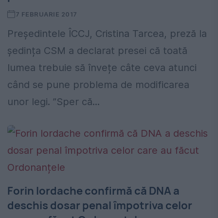
7 FEBRUARIE 2017
Preşedintele ÎCCJ, Cristina Tarcea, preză la
ședința CSM a declarat presei că toată
lumea trebuie să învețe câte ceva atunci
când se pune problema de modificarea
unor legi. ”Sper că...
Forin Iordache confirmă că DNA a
deschis dosar penal împotriva celor