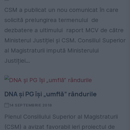
CSM a publicat un nou comunicat în care
solicită prelungirea termenului de
dezbatere a ultimului raport MCV de către
Ministerul Justiției și CSM. Consiliul Superior
al Magistraturii impută Ministerului
Justiției...
DNA şi PG îşi „umflă” rândurile
14 SEPTEMBRIE 2018
Plenul Consiliului Superior al Magistraturii
(CSM) a avizat favorabil ieri proiectul de