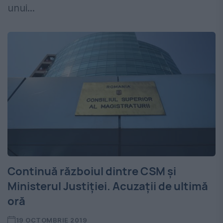
unui...
Continuă războiul dintre CSM și
Ministerul Justiției. Acuzații de ultimă
oră
19 OCTOMBRIE 2019