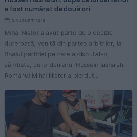
a fost numărat de două ori
13 AUGUST 2016
Mihai Nistor a avut parte de o decizie
dureroasă, venită din partea arbitrilor, la
finalul partidei pe care a disputat-o,
sâmbătă, cu iordanianul Hussein Iashaish.
Românul Mihai Nistor a pierdut...