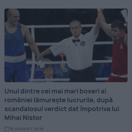
Unul dintre cei mai mari boxeri ai
româniei lămureşte lucrurile, după
scandalosul verdict dat împotriva lui
Mihai Nistor
15 AUGUST 2016