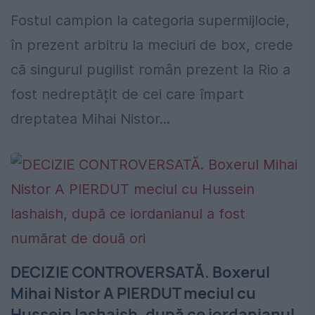
Fostul campion la categoria supermijlocie,
în prezent arbitru la meciuri de box, crede
că singurul pugilist român prezent la Rio a
fost nedreptățit de cei care împart
dreptatea Mihai Nistor...
DECIZIE CONTROVERSATĂ. Boxerul
Mihai Nistor A PIERDUT meciul cu
Hussein Iashaish, după ce iordanianul