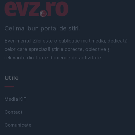
Linkuri utile
Cel mai bun portal de stiri!
Evenimentul Zilei este o publicație multimedia, dedicată
celor care apreciază știrile corecte, obiective și
relevante din toate domeniile de activitate
Utile
Media KIT
Contact
Comunicate