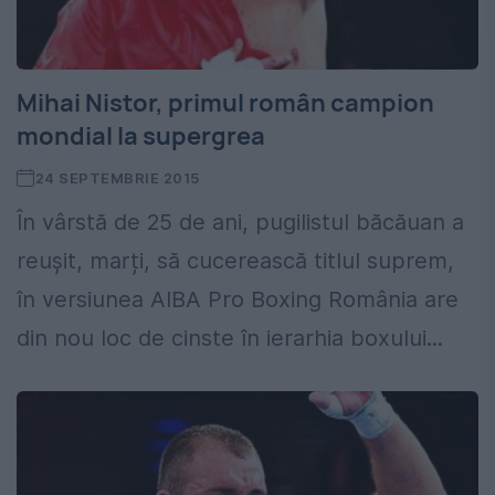
Mihai Nistor, primul român campion
mondial la supergrea
24 SEPTEMBRIE 2015
În vârstă de 25 de ani, pugilistul băcăuan a
reușit, marți, să cucerească titlul suprem,
în versiunea AIBA Pro Boxing România are
din nou loc de cinste în ierarhia boxului...