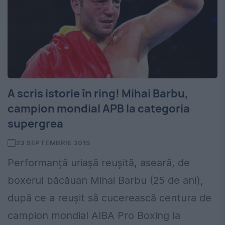
A scris istorie în ring! Mihai Barbu,
campion mondial APB la categoria
supergrea
23 SEPTEMBRIE 2015
Performanță uriașă reușită, aseară, de
boxerul băcăuan Mihai Barbu (25 de ani),
după ce a reușit să cucerească centura de
campion mondial AIBA Pro Boxing la