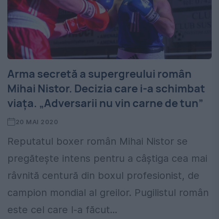
Arma secretă a supergreului român
Mihai Nistor. Decizia care i-a schimbat
viața. „Adversarii nu vin carne de tun”
20 MAI 2020
Reputatul boxer român Mihai Nistor se
pregătește intens pentru a câștiga cea mai
râvnită centură din boxul profesionist, de
campion mondial al greilor. Pugilistul român
este cel care l-a făcut...