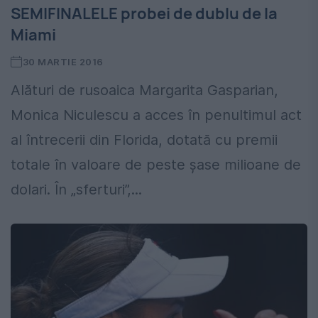
SEMIFINALELE probei de dublu de la
Miami
30 MARTIE 2016
Alături de rusoaica Margarita Gasparian,
Monica Niculescu a acces în penultimul act
al întrecerii din Florida, dotată cu premii
totale în valoare de peste şase milioane de
dolari. În „sferturi”,...