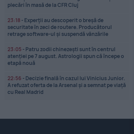
plecări în masă de la CFR Cluj
23:18
-
Experții au descoperit o breșă de
securitate în zeci de routere. Producătorul
retrage software-ul și suspendă vânzările
23:05
-
Patru zodii chinezești sunt în centrul
atenției pe 7 august. Astrologii spun că începe o
etapă nouă
22:56
-
Decizie finală în cazul lui Vinicius Junior.
A refuzat oferta de la Arsenal și a semnat pe viață
cu Real Madrid