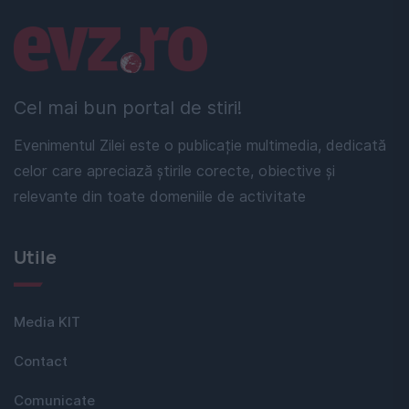
Linkuri utile
Cel mai bun portal de stiri!
Evenimentul Zilei este o publicație multimedia, dedicată
celor care apreciază știrile corecte, obiective și
relevante din toate domeniile de activitate
Utile
Media KIT
Contact
Comunicate