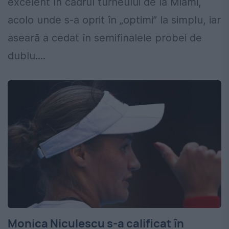
excelent în cadrul turneului de la Miami,
acolo unde s-a oprit în „optimi” la simplu, iar
aseară a cedat în semifinalele probei de
dublu....
Monica Niculescu s-a calificat în