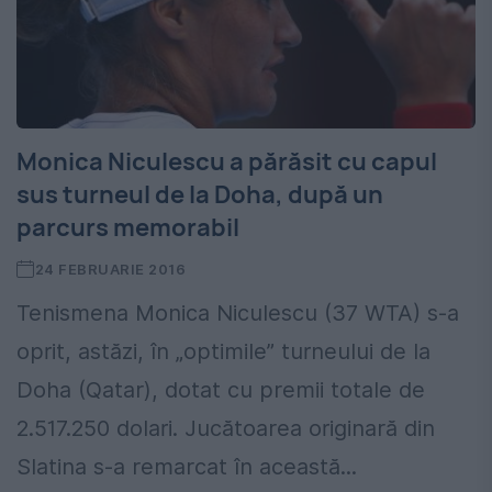
Monica Niculescu a părăsit cu capul
sus turneul de la Doha, după un
parcurs memorabil
24 FEBRUARIE 2016
Tenismena Monica Niculescu (37 WTA) s-a
oprit, astăzi, în „optimile” turneului de la
Doha (Qatar), dotat cu premii totale de
2.517.250 dolari. Jucătoarea originară din
Slatina s-a remarcat în această...