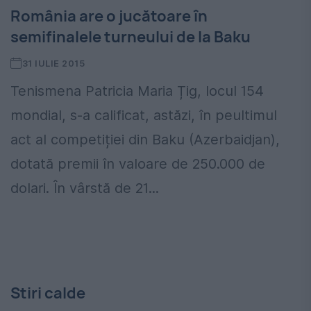
România are o jucătoare în
semifinalele turneului de la Baku
31 IULIE 2015
Tenismena Patricia Maria Țig, locul 154
mondial, s-a calificat, astăzi, în peultimul
act al competiției din Baku (Azerbaidjan),
dotată premii în valoare de 250.000 de
dolari. În vârstă de 21...
Stiri calde