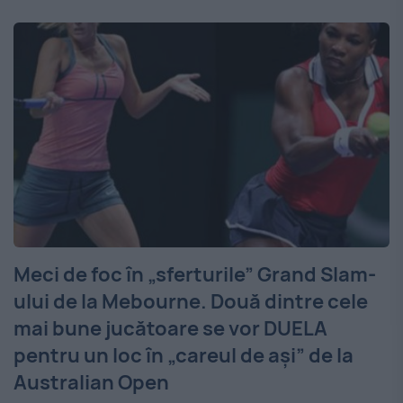
Meci de foc în „sferturile” Grand Slam-
ului de la Mebourne. Două dintre cele
mai bune jucătoare se vor DUELA
pentru un loc în „careul de ași” de la
Australian Open