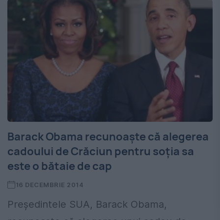
Barack Obama recunoaşte că alegerea
cadoului de Crăciun pentru soţia sa
este o bătaie de cap
16 DECEMBRIE 2014
Preşedintele SUA, Barack Obama,