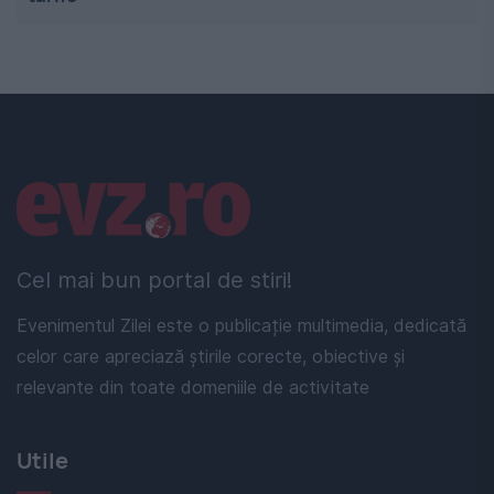
Linkuri utile
Cel mai bun portal de stiri!
Evenimentul Zilei este o publicație multimedia, dedicată
celor care apreciază știrile corecte, obiective și
relevante din toate domeniile de activitate
Utile