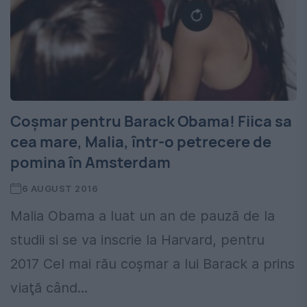
Coşmar pentru Barack Obama! Fiica sa
cea mare, Malia, într-o petrecere de
pomina în Amsterdam
6 AUGUST 2016
Malia Obama a luat un an de pauză de la
studii si se va inscrie la Harvard, pentru
2017 Cel mai rău coșmar a lui Barack a prins
viaţă când...