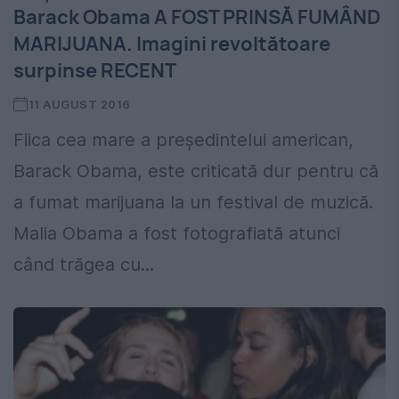
Barack Obama A FOST PRINSĂ FUMÂND
MARIJUANA. Imagini revoltătoare
surpinse RECENT
11 AUGUST 2016
Fiica cea mare a președintelui american,
Barack Obama, este criticată dur pentru că
a fumat marijuana la un festival de muzică.
Malia Obama a fost fotografiată atunci
când trăgea cu...