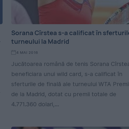
Sorana Cîrstea s-a calificat în sferturil
-
turneului la Madrid
4 MAI 2016
Jucătoarea română de tenis Sorana Cîrste
beneficiara unui wild card, s-a calificat în
sferturile de finală ale turneului WTA Prem
-
de la Madrid, dotat cu premii totale de
4.771.360 dolari,...