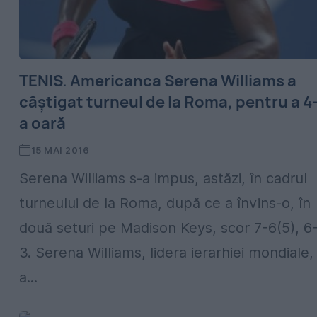
TENIS. Americanca Serena Williams a
câștigat turneul de la Roma, pentru a 4
a oară
15 MAI 2016
Serena Williams s-a impus, astăzi, în cadrul
turneului de la Roma, după ce a învins-o, în
două seturi pe Madison Keys, scor 7-6(5), 6
3. Serena Williams, lidera ierarhiei mondiale,
a...