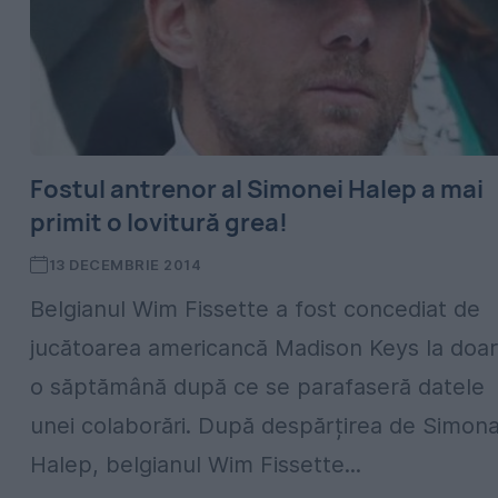
Fostul antrenor al Simonei Halep a mai
primit o lovitură grea!
13 DECEMBRIE 2014
Belgianul Wim Fissette a fost concediat de
jucătoarea americancă Madison Keys la doar
o săptămână după ce se parafaseră datele
unei colaborări. După despărțirea de Simon
Halep, belgianul Wim Fissette...