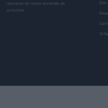
Stiri
relevante din toate domeniile de
activitate
Desp
Cart
10 R