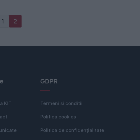
1
2
le
GDPR
a KIT
Termeni si conditii
act
Politica cookies
nicate
Politica de confidențialitate