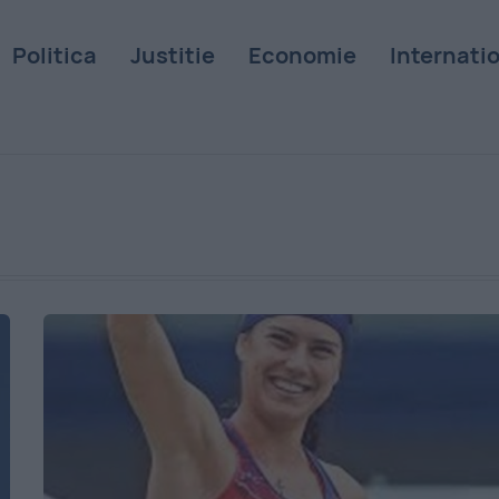
Politica
Justitie
Economie
Internati