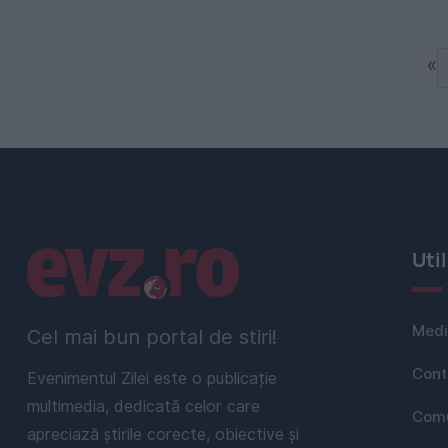
«
Linkuri utile
Uti
Medi
Cel mai bun portal de stiri!
Cont
Evenimentul Zilei este o publicație
multimedia, dedicată celor care
Comu
apreciază știrile corecte, obiective și