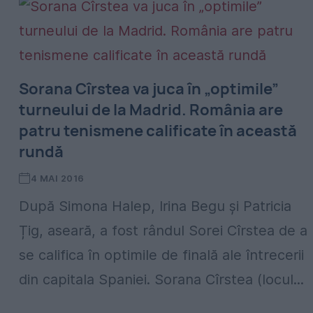
Sorana Cîrstea va juca în „optimile”
turneului de la Madrid. România are
patru tenismene calificate în această
rundă
4 MAI 2016
După Simona Halep, Irina Begu și Patricia
Țig, aseară, a fost rândul Sorei Cîrstea de a
se califica în optimile de finală ale întrecerii
din capitala Spaniei. Sorana Cîrstea (locul...