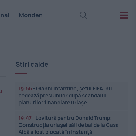
onal
Monden
Stiri calde
19:56
-
Gianni Infantino, șeful FIFA, nu
cedează presiunilor după scandalul
planurilor financiare uriașe
19:47
-
Lovitură pentru Donald Trump:
Construcția uriașei săli de bal de la Casa
Albă a fost blocată în instanță