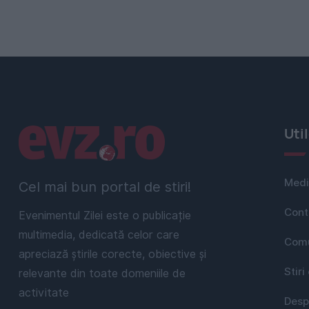
Linkuri utile
Uti
Medi
Cel mai bun portal de stiri!
Cont
Evenimentul Zilei este o publicație
multimedia, dedicată celor care
Comu
apreciază știrile corecte, obiective și
Stiri
relevante din toate domeniile de
activitate
Desp