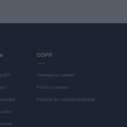
le
GDPR
a KIT
Termeni si conditii
act
Politica cookies
nicate
Politica de confidențialitate
 calde
re noi