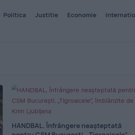
Politica
Justitie
Economie
Internati
HANDBAL. Înfrângere neașteptată
pentru CSM București. „Tigroaicele”,