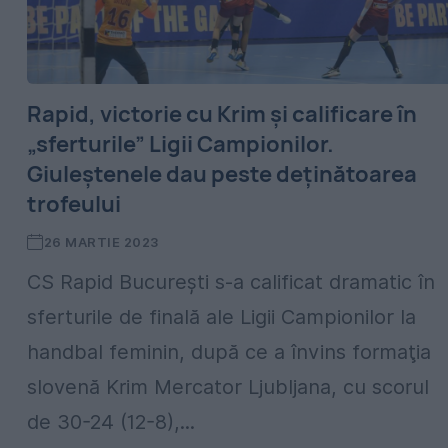
Rapid, victorie cu Krim și calificare în
„sferturile” Ligii Campionilor.
Giuleștenele dau peste deținătoarea
trofeului
26 MARTIE 2023
CS Rapid Bucureşti s-a calificat dramatic în
sferturile de finală ale Ligii Campionilor la
handbal feminin, după ce a învins formaţia
slovenă Krim Mercator Ljubljana, cu scorul
de 30-24 (12-8),...