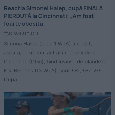
Reacția Simonei Halep, după FINALA
PIERDUTĂ la Cincinnati: „Am fost
foarte obosită”
20 AUGUST 2018
Simona Halep (locul 1 WTA) a cedat,
aseară, în ultimul act al întrecerii de la
Cincinnati (Ohio), fiind învinsă de olandeza
Kiki Bertens (13 WTA), scor 6-2, 6-7, 2-6.
După...