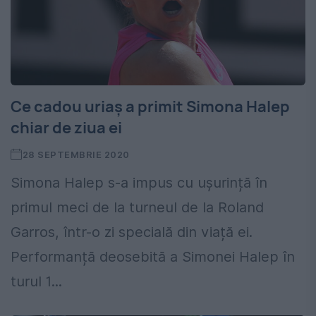
Ce cadou uriaș a primit Simona Halep
chiar de ziua ei
28 SEPTEMBRIE 2020
Simona Halep s-a impus cu ușurință în
primul meci de la turneul de la Roland
Garros, într-o zi specială din viață ei.
Performanță deosebită a Simonei Halep în
turul 1...