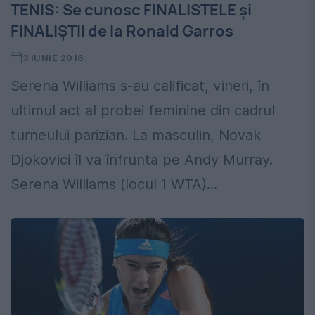
TENIS: Se cunosc FINALISTELE şi
FINALIŞTII de la Ronald Garros
3 IUNIE 2016
Serena Williams s-au calificat, vineri, în
ultimul act al probei feminine din cadrul
turneului parizian. La masculin, Novak
Djokovici îl va înfrunta pe Andy Murray.
Serena Williams (locul 1 WTA)...