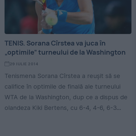
TENIS. Sorana Cîrstea va juca în
„optimile” turneului de la Washington
29 IULIE 2014
Tenismena Sorana Cîrstea a reușit să se
califice în optimile de finală ale turneului
WTA de la Washington, dup ce a dispus de
olandeza Kiki Bertens, cu 6-4, 4-6, 6-3...