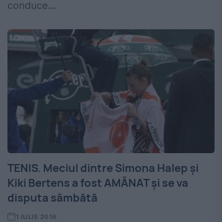
conduce...
TENIS. Meciul dintre Simona Halep și
Kiki Bertens a fost AMÂNAT și se va
disputa sâmbătă
1 IULIE 2016