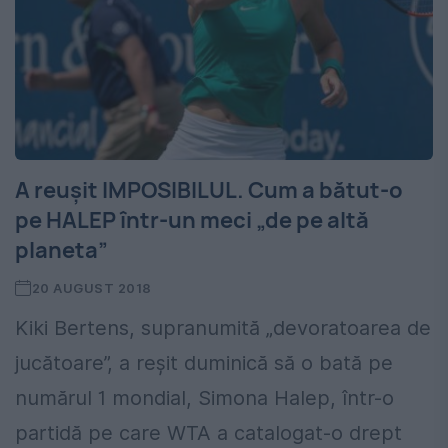
A reușit IMPOSIBILUL. Cum a bătut-o
pe HALEP într-un meci „de pe altă
planeta”
20 AUGUST 2018
Kiki Bertens, supranumită „devoratoarea de
jucătoare”, a reșit duminică să o bată pe
numărul 1 mondial, Simona Halep, într-o
partidă pe care WTA a catalogat-o drept