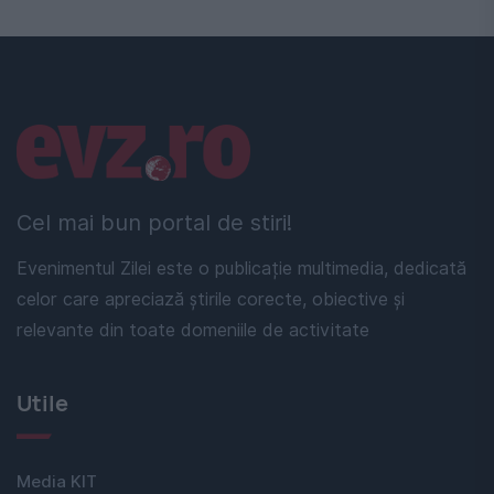
Linkuri utile
Cel mai bun portal de stiri!
Evenimentul Zilei este o publicație multimedia, dedicată
celor care apreciază știrile corecte, obiective și
relevante din toate domeniile de activitate
Utile
Media KIT