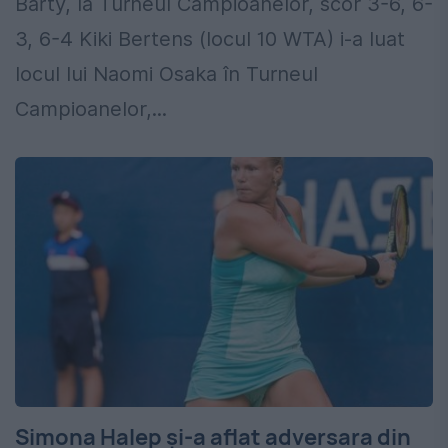
Barty, la Turneul Campioanelor, scor 3-6, 6-
3, 6-4 Kiki Bertens (locul 10 WTA) i-a luat
locul lui Naomi Osaka în Turneul
Campioanelor,...
Simona Halep și-a aflat adversara din