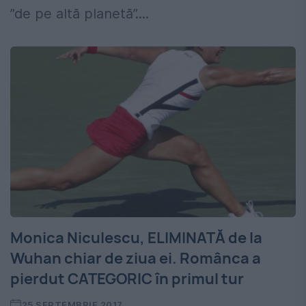
”de pe altă planetă”....
Monica Niculescu, ELIMINATĂ de la
Wuhan chiar de ziua ei. Românca a
pierdut CATEGORIC în primul tur
25 SEPTEMBRIE 2017