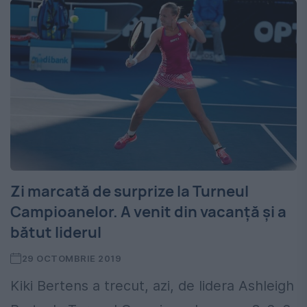
Zi marcată de surprize la Turneul
Campioanelor. A venit din vacanță și a
bătut liderul
29 OCTOMBRIE 2019
Kiki Bertens a trecut, azi, de lidera Ashleigh