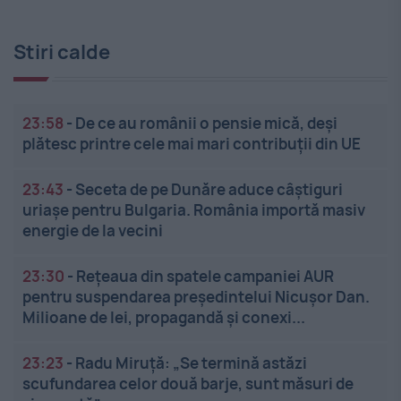
Stiri calde
23:58
-
De ce au românii o pensie mică, deși
plătesc printre cele mai mari contribuții din UE
23:43
-
Seceta de pe Dunăre aduce câștiguri
uriașe pentru Bulgaria. România importă masiv
energie de la vecini
23:30
-
Rețeaua din spatele campaniei AUR
pentru suspendarea președintelui Nicușor Dan.
Milioane de lei, propagandă și conexi...
23:23
-
Radu Miruță: „Se termină astăzi
scufundarea celor două barje, sunt măsuri de