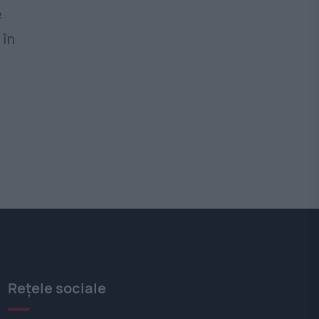
e
 în
Rețele sociale