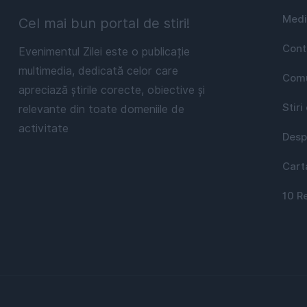
Medi
Cel mai bun portal de stiri!
Cont
Evenimentul Zilei este o publicație
multimedia, dedicată celor care
Comu
apreciază știrile corecte, obiective și
Stiri
relevante din toate domeniile de
activitate
Desp
Cart
10 R