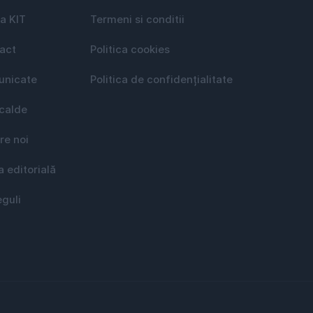
a KIT
Termeni si conditii
act
Politica cookies
nicate
Politica de confidențialitate
 calde
re noi
a editorială
eguli