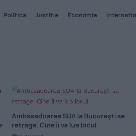
Politica
Justitie
Economie
Internati
Ambasadoarea SUA la Bucureşti se
e
retrage. Cine îi va lua locul