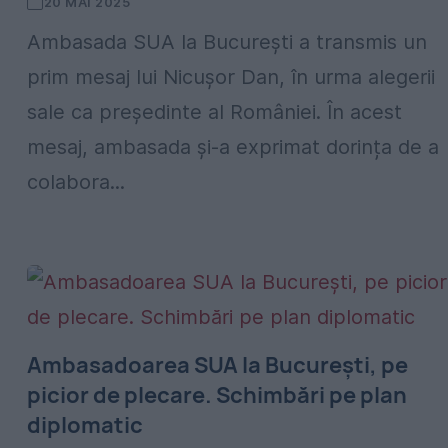
20 MAI 2025
Ambasada SUA la București a transmis un
prim mesaj lui Nicușor Dan, în urma alegerii
sale ca președinte al României. În acest
mesaj, ambasada și-a exprimat dorința de a
colabora...
Ambasadoarea SUA la București, pe
picior de plecare. Schimbări pe plan
diplomatic