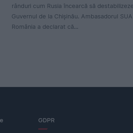
rânduri cum Rusia încearcă să destabilizez
Guvernul de la Chișinău. Ambasadorul SUA
România a declarat că...
le
GDPR