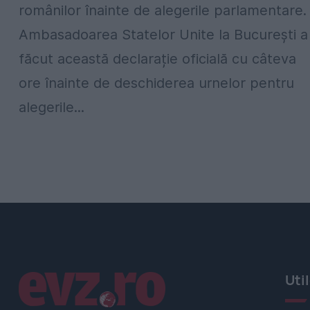
românilor înainte de alegerile parlamentare.
Ambasadoarea Statelor Unite la București a
făcut această declarație oficială cu câteva
ore înainte de deschiderea urnelor pentru
alegerile...
Linkuri utile
Uti