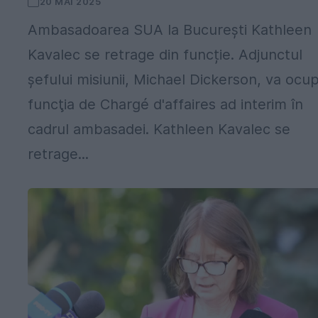
20 MAI 2025
Ambasadoarea SUA la Bucureşti Kathleen
Kavalec se retrage din funcție. Adjunctul
şefului misiunii, Michael Dickerson, va ocu
funcţia de Chargé d'affaires ad interim în
cadrul ambasadei. Kathleen Kavalec se
retrage...