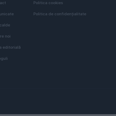
act
Politica cookies
nicate
Politica de confidențialitate
 calde
re noi
a editorială
eguli