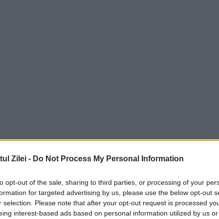
l Zilei -
Do Not Process My Personal Information
to opt-out of the sale, sharing to third parties, or processing of your per
formation for targeted advertising by us, please use the below opt-out s
r selection. Please note that after your opt-out request is processed y
eing interest-based ads based on personal information utilized by us or