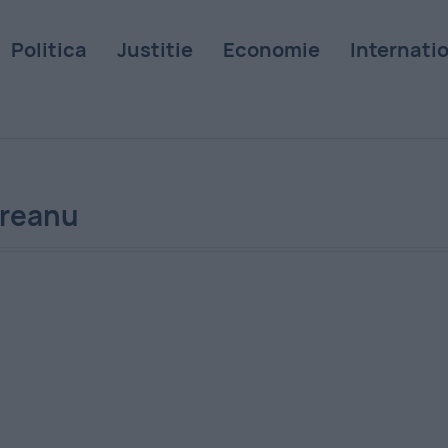
Politica
Justitie
Economie
Internati
ireanu