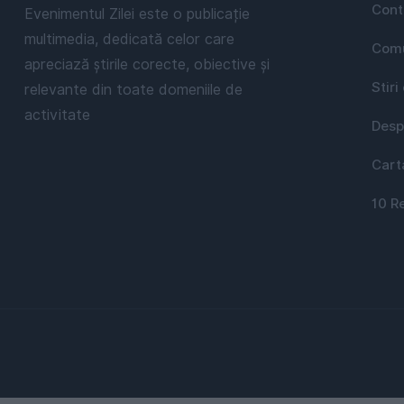
Cont
Evenimentul Zilei este o publicație
multimedia, dedicată celor care
Comu
apreciază știrile corecte, obiective și
Stiri
relevante din toate domeniile de
activitate
Desp
Cart
10 R