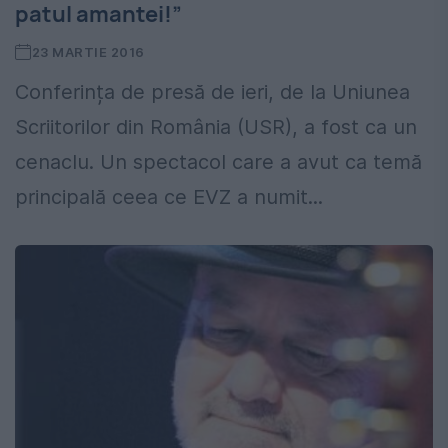
patul amantei!”
23 MARTIE 2016
Conferința de presă de ieri, de la Uniunea
Scriitorilor din România (USR), a fost ca un
cenaclu. Un spectacol care a avut ca temă
principală ceea ce EVZ a numit...