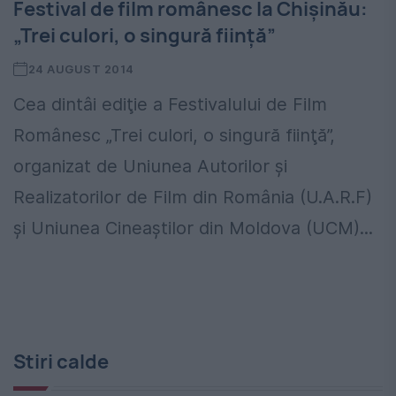
Festival de film românesc la Chişinău:
„Trei culori, o singură fiinţă”
24 AUGUST 2014
Cea dintâi ediţie a Festivalului de Film
Românesc „Trei culori, o singură fiinţă”,
organizat de Uniunea Autorilor şi
Realizatorilor de Film din România (U.A.R.F)
şi Uniunea Cineaştilor din Moldova (UCM)...
Stiri calde