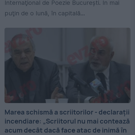
Internaţional de Poezie Bucureşti. În mai
puţin de o lună, în capitală...
Marea schismă a scriitorilor - declarații
incendiare: „Scriitorul nu mai contează
acum decât dacă face atac de inimă în