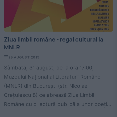
Ziua limbii române - regal cultural la
MNLR
29 AUGUST 2019
Sâmbătă, 31 august, de la ora 17:00,
Muzeului Național al Literaturii Române
(MNLR) din București (str. Nicolae
Crețulescu 8) celebrează Ziua Limbii
Române cu o lectură publică a unor poeți...