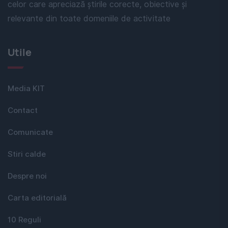
celor care apreciază știrile corecte, obiective și
relevante din toate domeniile de activitate
Utile
Media KIT
Contact
Comunicate
Stiri calde
Despre noi
Carta editorială
10 Reguli