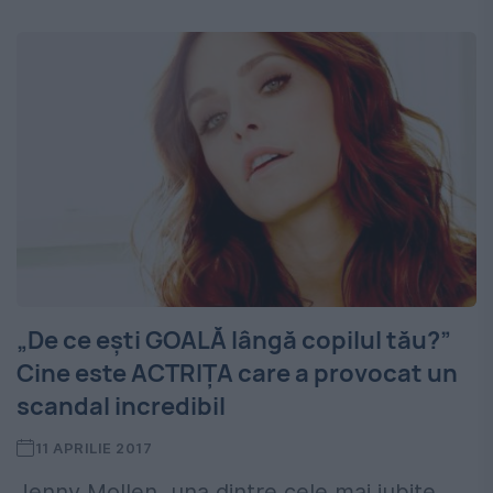
„De ce ești GOALĂ lângă copilul tău?”
Cine este ACTRIȚA care a provocat un
scandal incredibil
11 APRILIE 2017
Jenny Mollen, una dintre cele mai iubite